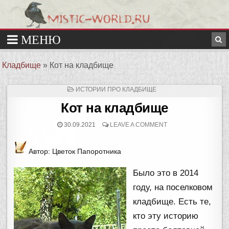
Кладбище
»
Кот на кладбище
ОПУБЛИКОВАНО
ИСТОРИИ ПРО КЛАДБИЩЕ
В
Кот на кладбище
30.09.2021
LEAVE A COMMENT
Автор: Цветок Папоротника
Было это в 2014
году, на поселковом
кладбище. Есть те,
кто эту историю