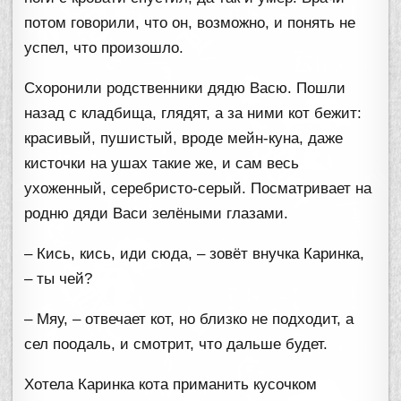
потом говорили, что он, возможно, и понять не
успел, что произошло.
Схоронили родственники дядю Васю. Пошли
назад с кладбища, глядят, а за ними кот бежит:
красивый, пушистый, вроде мейн-куна, даже
кисточки на ушах такие же, и сам весь
ухоженный, серебристо-серый. Посматривает на
родню дяди Васи зелёными глазами.
– Кись, кись, иди сюда, – зовёт внучка Каринка,
– ты чей?
– Мяу, – отвечает кот, но близко не подходит, а
сел поодаль, и смотрит, что дальше будет.
Хотела Каринка кота приманить кусочком