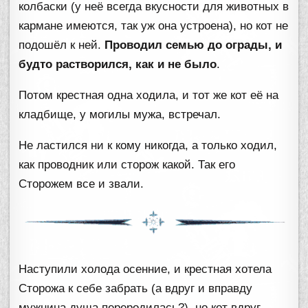
колбаски (у неё всегда вкусности для животных в
кармане имеются, так уж она устроена), но кот не
подошёл к ней.
Проводил семью до ограды, и
будто растворился, как и не было
.
Потом крестная одна ходила, и тот же кот её на
кладбище, у могилы мужа, встречал.
Не ластился ни к кому никогда, а только ходил,
как проводник или сторож какой. Так его
Сторожем все и звали.
Наступили холода осенние, и крестная хотела
Сторожа к себе забрать (а вдруг и вправду
мужнина душа переродилась?), но кот вдруг