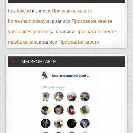
buy fake id
к записи
Призрак на квесте
borsa manipülasyon
к записи
Призрак на квесте
yazıcı ailesi porno ifşa
к записи
Призрак на квесте
masöz ankara
к записи
Призрак на квесте
МЫ ВКОНТАКТЕ