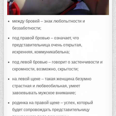
между бровей – знак любопытности и
беззаботности;
под правой бровью – означает, что
представительница очень открытая,
искренняя, коммуникабельна;
под левой бровью – говорит о застенчивости и
скромности, возможно, скрытости;
на левой щеке – такая женщина безумно
страстная и любвеобильная, умеет
завоевывать мужское внимание;
родинка на правой щеке – успех, который
будет сопровождать представительницу