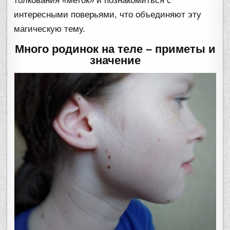
толкования «меток» и познакомиться с
интересными поверьями, что объединяют эту
магическую тему.
Много родинок на теле – приметы и
значение