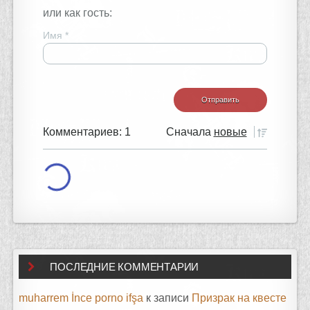
или как гость:
Имя
*
Комментариев: 1
Сначала
новые
ПОСЛЕДНИЕ КОММЕНТАРИИ
muharrem İnce porno ifşa
к записи
Призрак на квесте