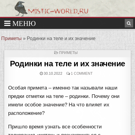
Приметы
»
Родинки на теле и их значение
ОПУБЛИКОВАНО
ПРИМЕТЫ
В
Родинки на теле и их значение
30.10.2022
1 COMMENT
Особая примета – именно так называли наши
предки отметки на теле – родинки. Почему они
имели особое значение? На что влияет их
расположение?
Пришло время узнать все особенности