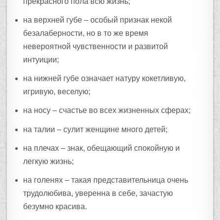
прекрасного пола всю жизнь;
на верхней губе – особый признак некой
безалаберности, но в то же время
невероятной чувственности и развитой
интуиции;
на нижней губе означает натуру кокетливую,
игривую, веселую;
на носу – счастье во всех жизненных сферах;
на талии – сулит женщине много детей;
на плечах – знак, обещающий спокойную и
легкую жизнь;
на голенях – такая представительница очень
трудолюбива, уверенна в себе, зачастую
безумно красива.