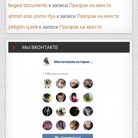
forged documents
к записи
Призрак на квесте
ahmet aras porno ifşa
к записи
Призрак на квесте
yetişkin içerik
к записи
Призрак на квесте
МЫ ВКОНТАКТЕ