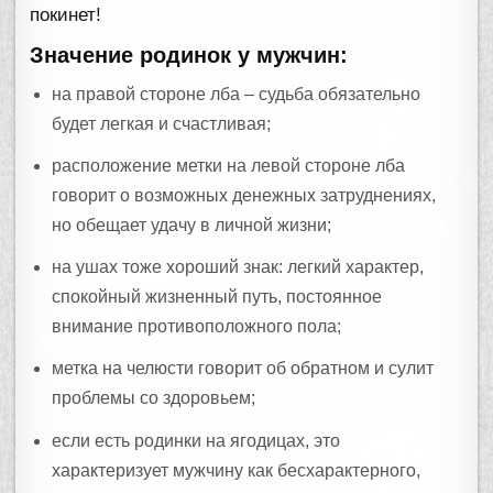
покинет!
Значение родинок у мужчин:
на правой стороне лба – судьба обязательно
будет легкая и счастливая;
расположение метки на левой стороне лба
говорит о возможных денежных затруднениях,
но обещает удачу в личной жизни;
на ушах тоже хороший знак: легкий характер,
спокойный жизненный путь, постоянное
внимание противоположного пола;
метка на челюсти говорит об обратном и сулит
проблемы со здоровьем;
если есть родинки на ягодицах, это
характеризует мужчину как бесхарактерного,