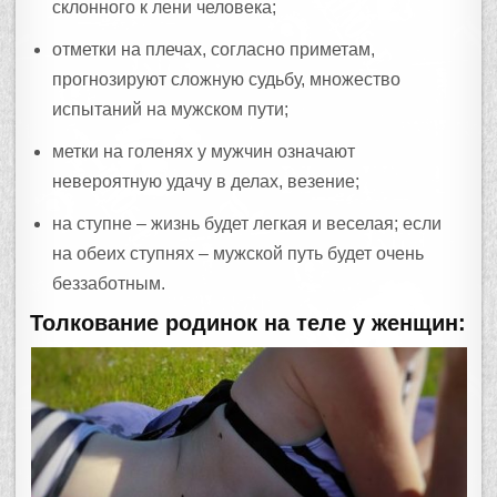
склонного к лени человека;
отметки на плечах, согласно приметам,
прогнозируют сложную судьбу, множество
испытаний на мужском пути;
метки на голенях у мужчин означают
невероятную удачу в делах, везение;
на ступне – жизнь будет легкая и веселая; если
на обеих ступнях – мужской путь будет очень
беззаботным.
Толкование родинок на теле у женщин: