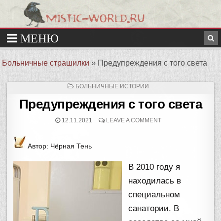
Больничные страшилки
»
Предупреждения с того света
ОПУБЛИКОВАНО
БОЛЬНИЧНЫЕ ИСТОРИИ
В
Предупреждения с того света
12.11.2021
LEAVE A COMMENT
Автор: Чёрная Тень
В 2010 году я
находилась в
специальном
санатории. В