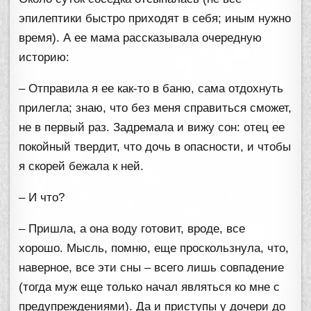
эпилептики быстро приходят в себя; иным нужно
время). А ее мама рассказывала очередную
историю:
– Отправила я ее как-то в баню, сама отдохнуть
прилегла; знаю, что без меня справиться сможет,
не в первый раз. Задремала и вижу сон: отец ее
покойный твердит, что дочь в опасности, и чтобы
я скорей бежала к ней.
– И что?
– Пришла, а она воду готовит, вроде, все
хорошо. Мысль, помню, еще проскользнула, что,
наверное, все эти сны – всего лишь совпадение
(тогда муж еще только начал являться ко мне с
предупреждениями). Да и приступы у дочери до