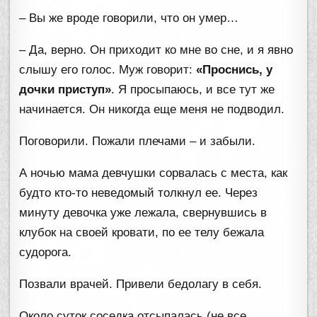
– Вы же вроде говорили, что он умер…
– Да, верно. Он приходит ко мне во сне, и я явно
слышу его голос. Муж говорит:
«Проснись, у
дочки приступ»
. Я просыпаюсь, и все тут же
начинается. Он никогда еще меня не подводил.
Поговорили. Пожали плечами – и забыли.
А ночью мама девчушки сорвалась с места, как
будто кто-то неведомый толкнул ее. Через
минуту девочка уже лежала, свернувшись в
клубок на своей кровати, по ее телу бежала
судорога.
Позвали врачей. Привели бедолагу в себя.
Около суток соседка отсыпалась (не все