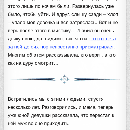
этого лишь по ночам были. Развернулась уже
было, чтобы уйти. И вдруг, слышу сзади – хлоп
– упала моя девочка и вся затряслась. Вот и не
верь после этого в мистику… Любил он очень
дочку свою, да, видимо, так, что и
с того света
за ней до сих пор непрестанно присматривает
.
Многим об этом рассказывала, кто верит, а кто
как на дуру смотрит…
Встретились мы с этими людьми, спустя
несколько лет. Разговорились, и мама, теперь
уже юной девушки рассказала, что перестал к
ней муж во сне приходить.