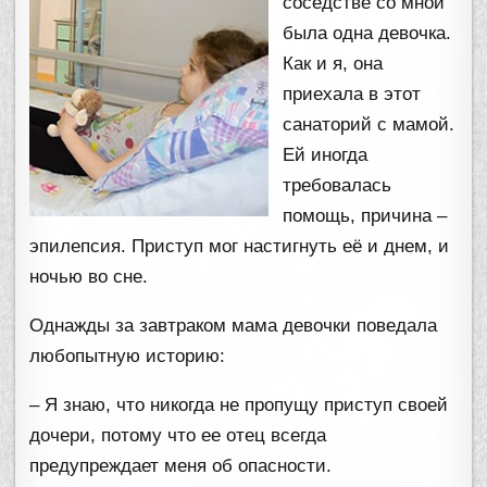
соседстве со мной
была одна девочка.
Как и я, она
приехала в этот
санаторий с мамой.
Ей иногда
требовалась
помощь, причина –
эпилепсия. Приступ мог настигнуть её и днем, и
ночью во сне.
Однажды за завтраком мама девочки поведала
любопытную историю:
– Я знаю, что никогда не пропущу приступ своей
дочери, потому что ее отец всегда
предупреждает меня об опасности.