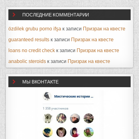
ПОСЛЕДНИЕ КОММЕНТАРИИ
özdilek grubu porno ifşa
к записи
Призрак на квесте
guaranteed results
к записи
Призрак на квесте
loans no credit check
к записи
Призрак на квесте
anabolic steroids
к записи
Призрак на квесте
МЫ ВКОНТАКТЕ