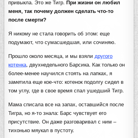
привыкла. Это же Тигр.
При жизни он любил
меня, так почему должен сделать что-то
после смерти?
Я никому не стала говорить об этом: еще
подумают, что сумасшедшая, или сочиняю.
Прошло около месяца, и мы взяли
другого
котенка
, двухнедельного Барсика. Как только он
более-менее научился стоять на лапках, я
заметила еще кое-что: котенок подолгу сидел в
том углу, где в свое время спал ушедший Тигр.
Мама списала все на запах, оставшийся после
Тигра, но я-то знала: Барс чувствует его
присутствие. Он даже разговаривал с ним –
тихонько мяукал в пустоту.