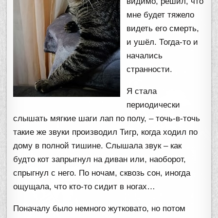
видимо, решил, что
мне будет тяжело
видеть его смерть,
и ушёл. Тогда-то и
начались
странности.
Я стала
периодически
слышать мягкие шаги лап по полу, – точь-в-точь
такие же звуки производил Тигр, когда ходил по
дому в полной тишине. Слышала звук – как
будто кот запрыгнул на диван или, наоборот,
спрыгнул с него. По ночам, сквозь сон, иногда
ощущала, что кто-то сидит в ногах…
Поначалу было немного жутковато, но потом