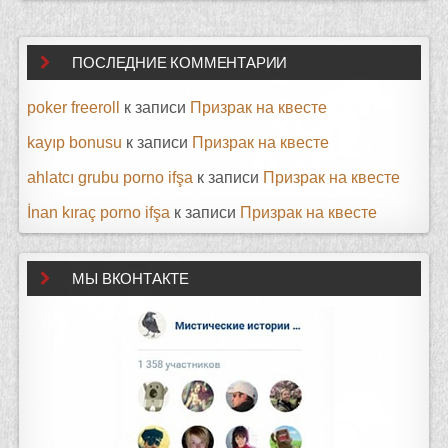
ПОСЛЕДНИЕ КОММЕНТАРИИ
poker freeroll
к записи
Призрак на квесте
kayıp bonusu
к записи
Призрак на квесте
ahlatcı grubu porno ifşa
к записи
Призрак на квесте
İnan kıraç porno ifşa
к записи
Призрак на квесте
МЫ ВКОНТАКТЕ