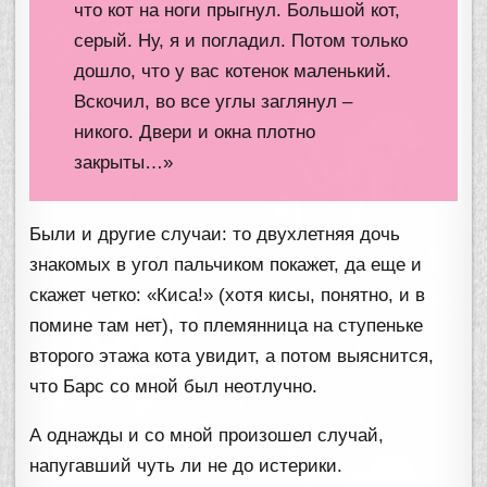
что кот на ноги прыгнул. Большой кот,
серый. Ну, я и погладил. Потом только
дошло, что у вас котенок маленький.
Вскочил, во все углы заглянул –
никого. Двери и окна плотно
закрыты…»
Были и другие случаи: то двухлетняя дочь
знакомых в угол пальчиком покажет, да еще и
скажет четко: «Киса!» (хотя кисы, понятно, и в
помине там нет), то племянница на ступеньке
второго этажа кота увидит, а потом выяснится,
что Барс со мной был неотлучно.
А однажды и со мной произошел случай,
напугавший чуть ли не до истерики.