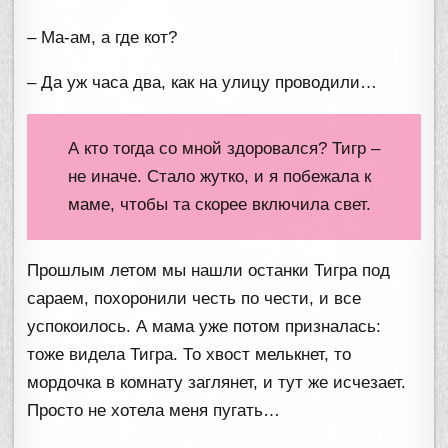
– Ма-ам, а где кот?
– Да уж часа два, как на улицу проводили…
А кто тогда со мной здоровался? Тигр –
не иначе. Стало жутко, и я побежала к
маме, чтобы та скорее включила свет.
Прошлым летом мы нашли останки Тигра под
сараем, похоронили честь по чести, и все
успокоилось. А мама уже потом призналась:
тоже видела Тигра. То хвост мелькнет, то
мордочка в комнату заглянет, и тут же исчезает.
Просто не хотела меня пугать…