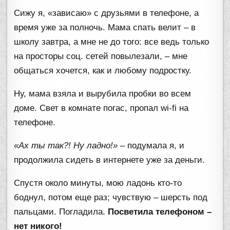
Сижу я, «зависаю» с друзьями в телефоне, а
время уже за полночь. Мама спать велит – в
школу завтра, а мне не до того: все ведь только
на просторы соц. сетей повылезали, – мне
общаться хочется, как и любому подростку.
Ну, мама взяла и вырубила пробки во всем
доме. Свет в комнате погас, пропал wi-fi на
телефоне.
«Ах ты так?! Ну ладно!»
– подумала я, и
продолжила сидеть в интернете уже за деньги.
Спустя около минуты, мою ладонь кто-то
боднул, потом еще раз; чувствую – шерсть под
пальцами. Погладила.
Посветила телефоном –
нет никого!