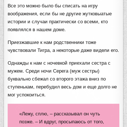
Все это можно было бы списать на игру
воображения, если бы не другие жутковыатые
истории и случаи практически со всеми, кто
появлялся в нашем доме.
Приезжавшие к нам родственники тоже
чувствовали Тигра, а некоторые даже видели его.
Однажды к нам с ночевкой приехали сестра с
мужем. Среди ночи Серега (муж сестры)
буквально сбежал со второго этажа вниз по
ступенькам, перебудил весь дом и еще долго не
мог успокоиться.
«Лежу, сплю, – рассказывал он чуть
позже. – И вдруг, просыпаюсь от того,