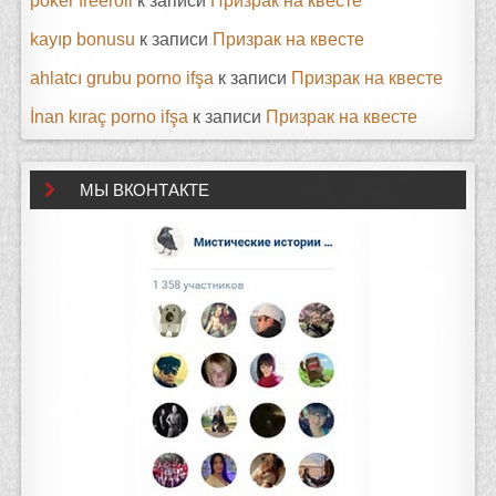
poker freeroll
к записи
Призрак на квесте
kayıp bonusu
к записи
Призрак на квесте
ahlatcı grubu porno ifşa
к записи
Призрак на квесте
İnan kıraç porno ifşa
к записи
Призрак на квесте
МЫ ВКОНТАКТЕ