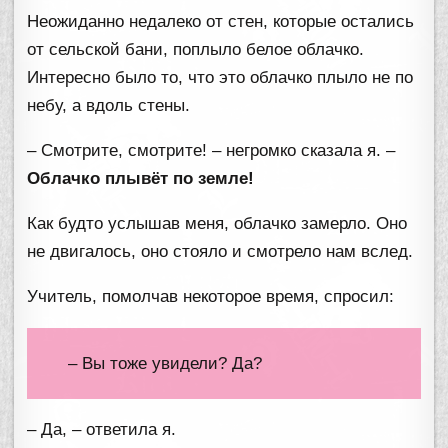
Неожиданно недалеко от стен, которые остались
от сельской бани, поплыло белое облачко.
Интересно было то, что это облачко плыло не по
небу, а вдоль стены.
– Смотрите, смотрите! – негромко сказала я. –
Облачко плывёт по земле!
Как будто услышав меня, облачко замерло. Оно
не двигалось, оно стояло и смотрело нам вслед.
Учитель, помолчав некоторое время, спросил:
– Вы тоже увидели? Да?
– Да, – ответила я.