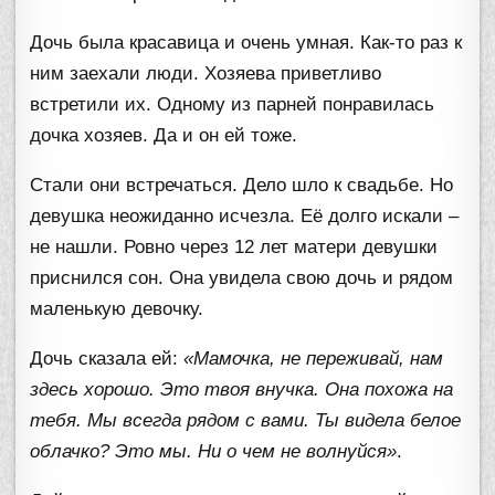
Дочь была красавица и очень умная. Как-то раз к
ним заехали люди. Хозяева приветливо
встретили их. Одному из парней понравилась
дочка хозяев. Да и он ей тоже.
Стали они встречаться. Дело шло к свадьбе. Но
девушка неожиданно исчезла. Её долго искали –
не нашли. Ровно через 12 лет матери девушки
приснился сон. Она увидела свою дочь и рядом
маленькую девочку.
Дочь сказала ей:
«Мамочка, не переживай, нам
здесь хорошо. Это твоя внучка. Она похожа на
тебя. Мы всегда рядом с вами. Ты видела белое
облачко? Это мы. Ни о чем не волнуйся»
.