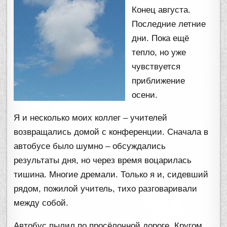
Конец августа.
Последние летние
дни. Пока ещё
тепло, но уже
чувствуется
приближение
осени.
Я и несколько моих коллег – учителей
возвращались домой с конференции. Сначала в
автобусе было шумно – обсуждались
результаты дня, но через время воцарилась
тишина. Многие дремали. Только я и, сидевший
рядом, пожилой учитель, тихо разговаривали
между собой.
Автобус пылил по просёлочной дороге. Кругом