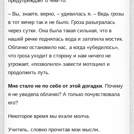
предупреждает о чём-то.
– Вы, знаете, верно, – удивилась я. – Ведь грозы
в тот вечер так и не было. Гроза разыгралась
через сутки. Она была такая сильная, что в
нашей речке поднялась вода и затопила мостик.
Облачко остановило нас, а когда «убедилось»,
что гроза уходит в сторону и нам ничего не
угрожает, «позволило» завести мотоцикл и
продолжить путь.
Мне стало не по себе от этой догадки
. Почему
я не увидела облачко? А только почувствовала
его?
Некоторое время мы ехали молча.
Учитель, словно прочитав мои мысли,