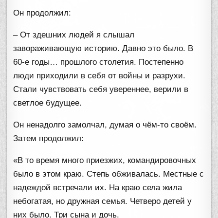
Он продолжил:
– От здешних людей я слышал
завораживающую историю. Давно это было. В
60-е годы… прошлого столетия. Постепенно
люди приходили в себя от войны и разрухи.
Стали чувствовать себя увереннее, верили в
светлое будущее.
Он ненадолго замолчал, думая о чём-то своём.
Затем продолжил:
«В то время много приезжих, командировочных
было в этом краю. Степь обживалась. Местные с
надеждой встречали их. На краю села жила
небогатая, но дружная семья. Четверо детей у
них было. Три сына и дочь.