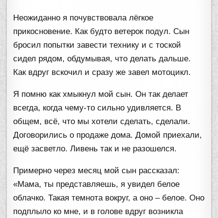
Неожиданно я почувствовала лёгкое
прикосновение. Как будто ветерок подул. Сын
бросил попытки завести технику и с тоской
сидел рядом, обдумывая, что делать дальше.
Как вдруг вскочил и сразу же завел мотоцикл.
Я помню как хмыкнул мой сын. Он так делает
всегда, когда чему-то сильно удивляется. В
общем, всё, что мы хотели сделать, сделали.
Договорились о продаже дома. Домой приехали,
ещё засветло. Ливень так и не разошелся.
Примерно через месяц мой сын рассказал:
«Мама, ты представляешь, я увидел белое
облачко. Такая темнота вокруг, а оно – белое. Оно
подплыло ко мне, и в голове вдруг возникла