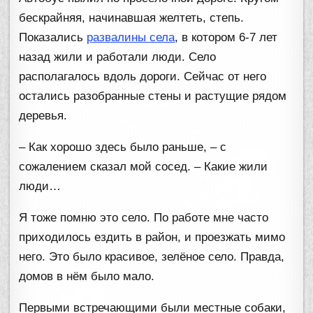
бескрайняя, начинавшая желтеть, степь.
Показались
развалины села
, в котором 6-7 лет
назад жили и работали люди. Село
располагалось вдоль дороги. Сейчас от него
остались разобранные стены и растущие рядом
деревья.
– Как хорошо здесь было раньше, – с
сожалением сказал мой сосед. – Какие жили
люди…
Я тоже помню это село. По работе мне часто
приходилось ездить в район, и проезжать мимо
него. Это было красивое, зелёное село. Правда,
домов в нём было мало.
Первыми встречающими были местные собаки,