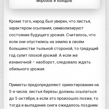
морозов и холодов.
Кроме того, народ был уверен, что листья,
характером осыпания, символизируют
состояние будущего урожая. Считалось, что
если они опустились на землю в своём
большинстве тыльной стороной, то грядущий
год сулит плохой урожай. А если же
изнаночной – наоборот, следовало ждать
обильного урожая.
Приметы предопределяют ориентирование на
5-е числа: листья берёзы должны осыпаться
до 5 октября, а если это произошло позже, то
тогда и выпадение снега ожидалось поздним.