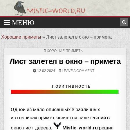
Хорошие приметы
»
Лист залетел в окно – примета
ХОРОШИЕ ПРИМЕТЫ
Лист залетел в окно – примета
12.02.2024
LEAVE A COMMENT
позитивность
Одной из мало описанных в различных
источниках примет является залетевший в
окно лист дерева.
Mistic-world.ru
решил