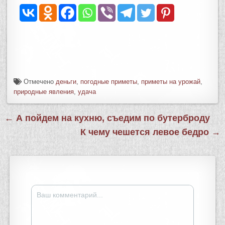
Отмечено
деньги
,
погодные приметы
,
приметы на урожай
,
природные явления
,
удача
← А пойдем на кухню, съедим по бутерброду
К чему чешется левое бедро →