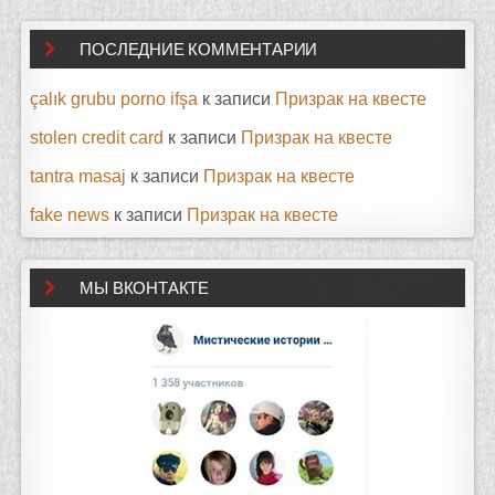
ПОСЛЕДНИЕ КОММЕНТАРИИ
çalık grubu porno ifşa
к записи
Призрак на квесте
stolen credit card
к записи
Призрак на квесте
tantra masaj
к записи
Призрак на квесте
fake news
к записи
Призрак на квесте
МЫ ВКОНТАКТЕ