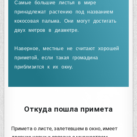
Самые большие листья в мире
принадлежат растению под названием
кокосовая пальма. Они могут достигать
двух метров в диаметре.
Наверное, местные не считают хорошей
приметой, если такая громадина
приблизится к их окну.
Откуда пошла примета
Примета о листе, залетевшем в окно, имеет
древние корни и связана с множеством