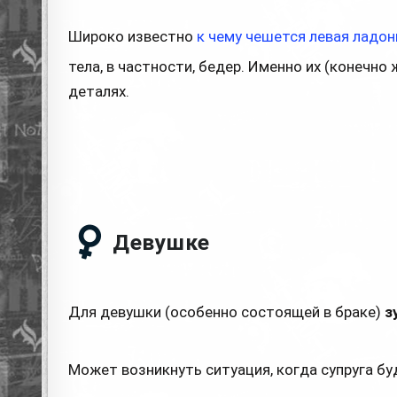
Широко известно
к чему чешется левая ладон
тела, в частности, бедер. Именно их (конечно 
деталях.
Девушке
Для девушки (особенно состоящей в браке)
з
Может возникнуть ситуация, когда супруга б