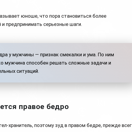
азывает юноше, что пора становиться более
 и предпринимать серьезные шаги.
дра у мужчины — признак смекалки и ума. По ним
ко мужчина способен решать сложные задачи и
ельных ситуаций.
ется правое бедро
гел-хранитель, поэтому зуд в правом бедре, прежде все