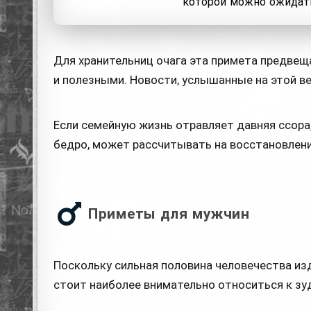
которой можно ожидать
Для хранительниц очага эта примета предвещ
и полезными. Новости, услышанные на этой ве
Если семейную жизнь отравляет давняя ссора,
бедро, может рассчитывать на восстановлени
Приметы для мужчин
Поскольку сильная половина человечества и
стоит наиболее внимательно относиться к зуд