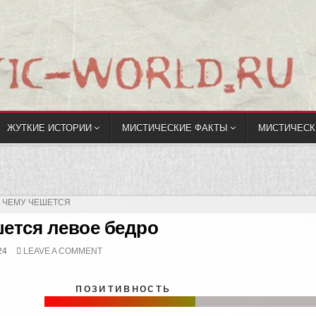
ЖУТКИЕ ИСТОРИИ
МИСТИЧЕСКИЕ ФАКТЫ
МИСТИЧЕСК
К ЧЕМУ ЧЕШЕТСЯ
шется левое бедро
24
LEAVE A COMMENT
позитивность