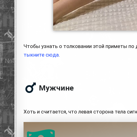
Чтобы узнать о толковании этой приметы по д
тыкните сюда
.
Мужчине
Хоть и считается, что левая сторона тела сиг