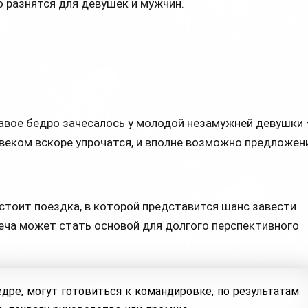
о разнятся для девушек и мужчин.
равое бедро зачесалось у молодой незамужней девушки 
овеком вскоре упрочатся, и вполне возможно предложен
дстоит поездка, в которой представится шанс завести
еча может стать основой для долгого перспективного
едре, могут готовиться к командировке, по результатам