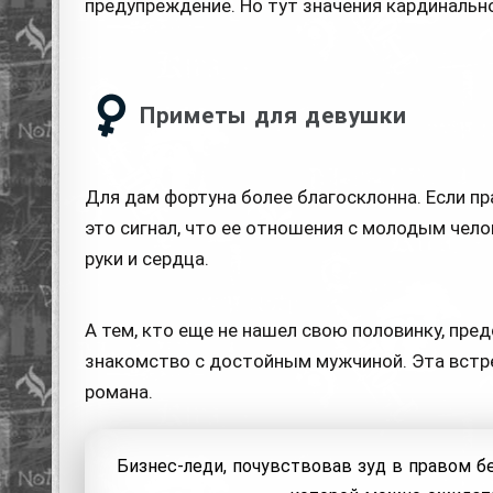
предупреждение. Но тут значения кардинальн
Приметы для девушки
Для дам фортуна более благосклонна. Если п
это сигнал, что ее отношения с молодым чел
руки и сердца.
А тем, кто еще не нашел свою половинку, пре
знакомство с достойным мужчиной. Эта встр
романа.
Бизнес-леди, почувствовав зуд в правом б