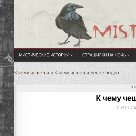
МИСТИЧЕСКИЕ ИСТОРИИ
СТРАШИЛКИ НА НОЧЬ
К чему чешется
»
К чему чешется левое бедро
К чему че
15.02.20