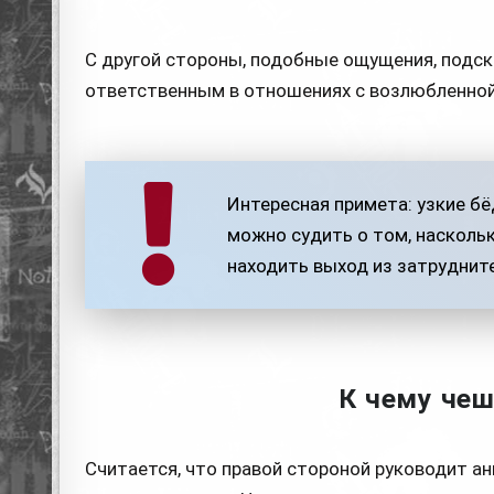
С другой стороны, подобные ощущения, подск
ответственным в отношениях с возлюбленной
Интересная примета: узкие бё
можно судить о том, насколь
находить выход из затруднит
К чему чеш
Считается, что правой стороной руководит ан