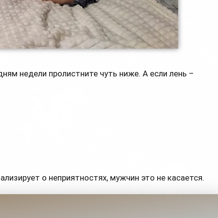
ням недели пролистните чуть ниже. А если лень –
нализирует о неприятностях, мужчин это не касается.