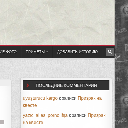
ИЕ ФОТО
ПРИМЕТЫ
ДОБАВИТЬ ИСТОРИЮ
ПОСЛЕДНИЕ КОММЕНТАРИИ
uyuşturucu kargo
к записи
Призрак на
квесте
yazıcı ailesi porno ifşa
к записи
Призрак
на квесте