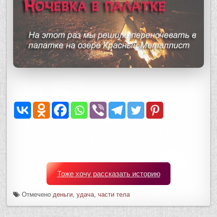
Тоже хочу рассказать историю
Отмечено
деньги
,
удача
,
части тела