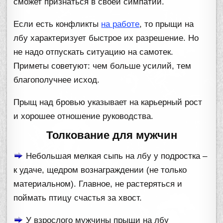
сможет признаться в своей симпатии.
Если есть конфликты
на работе
, то прыщи на
лбу характеризует быстрое их разрешение. Но
не надо отпускать ситуацию на самотек.
Приметы советуют: чем больше усилий, тем
благополучнее исход.
Прыщ над бровью указывает на карьерный рост
и хорошее отношение руководства.
Толкование для мужчин
Небольшая мелкая сыпь на лбу у подростка –
к удаче, щедром вознаграждении (не только
материальном). Главное, не растеряться и
поймать птицу счастья за хвост.
У взрослого мужчины прыщи на лбу