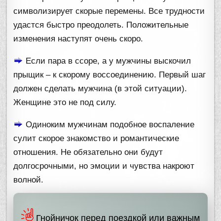
символизирует скорые перемены. Все трудности
удастся быстро преодолеть. Положительные
изменения наступят очень скоро.
Если пара в ссоре, а у мужчины выскочил
прыщик – к скорому воссоединению. Первый шаг
должен сделать мужчина (в этой ситуации).
Женщине это не под силу.
Одиноким мужчинам подобное воспаление
сулит скорое знакомство и романтические
отношения. Не обязательно они будут
долгосрочными, но эмоции и чувства накроют
волной.
Гнойничок перед поездкой или важным