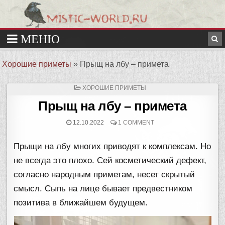
Хорошие приметы
»
Прыщ на лбу – примета
ОПУБЛИКОВАНО
ХОРОШИЕ ПРИМЕТЫ
В
Прыщ на лбу – примета
12.10.2022
1 COMMENT
Прыщи на лбу многих приводят к комплексам. Но
не всегда это плохо. Сей косметический дефект,
согласно народным приметам, несет скрытый
смысл. Сыпь на лице бывает предвестником
позитива в ближайшем будущем.