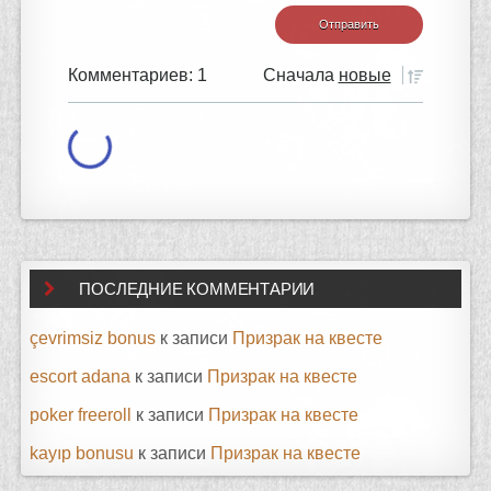
Комментариев: 1
Сначала
новые
ПОСЛЕДНИЕ КОММЕНТАРИИ
çevrimsiz bonus
к записи
Призрак на квесте
escort adana
к записи
Призрак на квесте
poker freeroll
к записи
Призрак на квесте
kayıp bonusu
к записи
Призрак на квесте