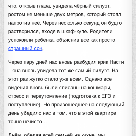
что, открыв глаза, увидела чёрный силуэт,
ростом не меньше двух метров, который стоял
напротив неё. Через несколько секунд он будто
растворился, входя в шкаф-купе. Родители
успокоили ребёнка, объяснив все как просто
страшный сон
.
Через пару дней нас вновь разбудил крик Насти
– она вновь увидела тот же самый силуэт. На
этот раз жутко стало уже всем. Однако все
видения вновь были списаны на кошмары,
стресс и переутомление (подготовка к ЕГЭ и
поступление). Но произошедшее на следующий
день убедило нас в том, что в этой квартире
точно нечисто…
Днём, обедая всей семьёй на кухне, мы