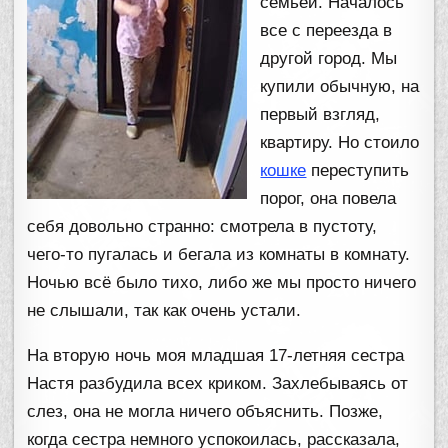
семьёй. Началось
все с переезда в
другой город. Мы
купили обычную, на
первый взгляд,
квартиру. Но стоило
кошке
переступить
порог, она повела
себя довольно странно: смотрела в пустоту,
чего-то пугалась и бегала из комнаты в комнату.
Ночью всё было тихо, либо же мы просто ничего
не слышали, так как очень устали.
На вторую ночь моя младшая 17-летняя сестра
Настя разбудила всех криком. Захлебываясь от
слез, она не могла ничего объяснить. Позже,
когда сестра немного успокоилась, рассказала,