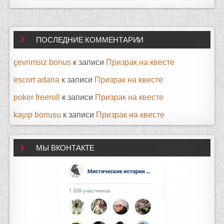
ПОСЛЕДНИЕ КОММЕНТАРИИ
çevrimsiz bonus
к записи
Призрак на квесте
escort adana
к записи
Призрак на квесте
poker freeroll
к записи
Призрак на квесте
kayıp bonusu
к записи
Призрак на квесте
МЫ ВКОНТАКТЕ