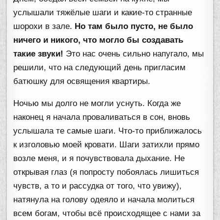
услышали тяжёлые шаги и какие-то странные
шорохи в зале.
Но там было пусто, не было
ничего и никого, что могло бы создавать
такие звуки!
Это нас очень сильно напугало, мы
решили, что на следующий день пригласим
батюшку для освящения квартиры.
Ночью мы долго не могли уснуть. Когда же
наконец я начала проваливаться в сон, вновь
услышала те самые шаги. Что-то приближалось
к изголовью моей кровати. Шаги затихли прямо
возле меня, и я почувствовала дыхание. Не
открывая глаз (я попросту побоялась лишиться
чувств, а то и рассудка от того, что увижу),
натянула на голову одеяло и начала молиться
всем богам, чтобы всё происходящее с нами за