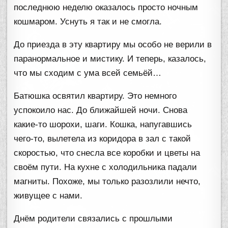
последнюю неделю оказалось просто ночным
кошмаром. Уснуть я так и не смогла.
До приезда в эту квартиру мы особо не верили в
паранормальное и мистику. И теперь, казалось,
что мы сходим с ума всей семьёй…
Батюшка освятил квартиру. Это немного
успокоило нас. До ближайшей ночи. Снова
какие-то шорохи, шаги. Кошка, напугавшись
чего-то, вылетела из коридора в зал с такой
скоростью, что снесла все коробки и цветы на
своём пути. На кухне с холодильника падали
магниты. Похоже, мы только разозлили нечто,
живущее с нами.
Днём родители связались с прошлыми