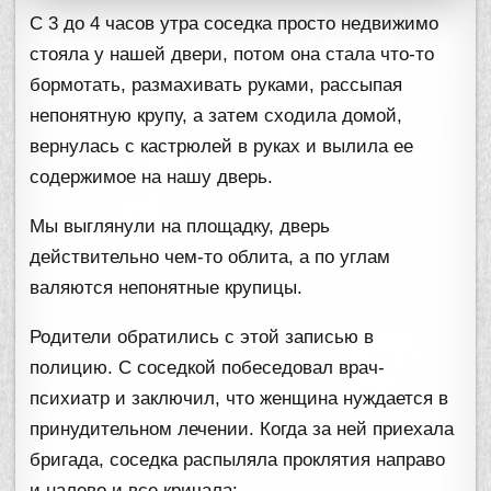
С 3 до 4 часов утра соседка просто недвижимо
стояла у нашей двери, потом она стала что-то
бормотать, размахивать руками, рассыпая
непонятную крупу, а затем сходила домой,
вернулась с кастрюлей в руках и вылила ее
содержимое на нашу дверь.
Мы выглянули на площадку, дверь
действительно чем-то облита, а по углам
валяются непонятные крупицы.
Родители обратились с этой записью в
полицию. С соседкой побеседовал врач-
психиатр и заключил, что женщина нуждается в
принудительном лечении. Когда за ней приехала
бригада, соседка распыляла проклятия направо
и налево и все кричала: