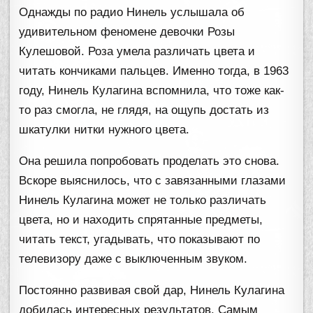
Однажды по радио Нинель услышала об
удивительном феномене девочки Розы
Кулешовой. Роза умела различать цвета и
читать кончиками пальцев. Именно тогда, в 1963
году, Нинель Кулагина вспомнила, что тоже как-
то раз смогла, не глядя, на ощупь достать из
шкатулки нитки нужного цвета.
Она решила попробовать проделать это снова.
Вскоре выяснилось, что с завязанными глазами
Нинель Кулагина может не только различать
цвета, но и находить спрятанные предметы,
читать текст, угадывать, что показывают по
телевизору даже с выключенным звуком.
Постоянно развивая свой дар, Нинель Кулагина
добилась интересных результатов. Самым