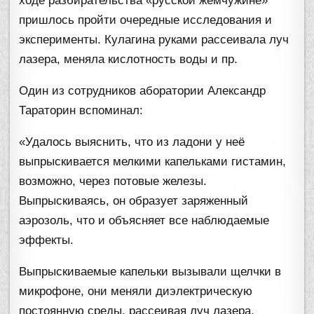
ходе разбирательства «русской жемчужине»
пришлось пройти очередные исследования и
эксперименты. Кулагина руками рассеивала луч
лазера, меняла кислотность воды и пр.
Один из сотрудников аборатории Александр
Тараторин вспоминал:
«Удалось выяснить, что из ладони у неё
выпрыскивается мелкими капельками гистамин,
возможно, через потовые железы.
Выпрыскиваясь, он образует заряженный
аэрозоль, что и объясняет все наблюдаемые
эффекты.
Выпрыскиваемые капельки вызывали щелчки в
микрофоне, они меняли диэлектрическую
постоянную среды, рассеивая луч лазера,