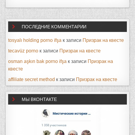
ПОСЛЕДНИЕ КОММЕНТАРИИ
tosyalı holding porno ifşa
к записи
Призрак на квесте
tecavüz porno
к записи
Призрак на квесте
osman aşkın bak porno ifşa
к записи
Призрак на
квесте
affiliate secret method
к записи
Призрак на квесте
МЫ ВКОНТАКТЕ