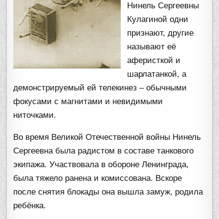
Нинель Сергеевны
Кулагиной одни
признают, другие
называют её
аферисткой и
шарлатанкой, а
демонстрируемый ей телекинез – обычными
фокусами с магнитами и невидимыми
ниточками.
Во время Великой Отечественной войны Нинель
Сергеевна была радистом в составе танкового
экипажа. Участвовала в обороне Ленинграда,
была тяжело ранена и комиссована. Вскоре
после снятия блокады она вышла замуж, родила
ребёнка.