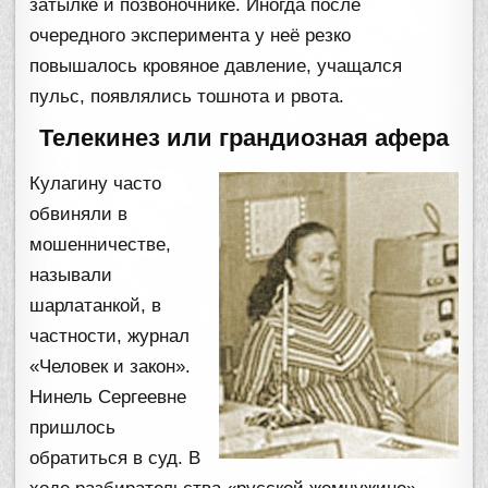
затылке и позвоночнике. Иногда после
очередного эксперимента у неё резко
повышалось кровяное давление, учащался
пульс, появлялись тошнота и рвота.
Телекинез или грандиозная афера
Кулагину часто
обвиняли в
мошенничестве,
называли
шарлатанкой, в
частности, журнал
«Человек и закон».
Нинель Сергеевне
пришлось
обратиться в суд. В