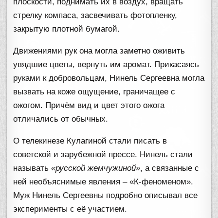
плоскости, поднимать их в воздух, вращать
стрелку компаса, засвечивать фотопленку,
закрытую плотной бумагой.
Движениями рук она могла заметно оживить
увядшие цветы, вернуть им аромат. Прикасаясь
руками к добровольцам, Нинель Сергеевна могла
вызвать на коже ощущение, граничащее с
ожогом. Причём вид и цвет этого ожога
отличались от обычных.
О телекинезе Кулагиной стали писать в
советской и зарубежной прессе. Нинель стали
называть
«русской жемчужиной»
, а связанные с
ней необъяснимые явления – «К-феноменом».
Муж Нинель Сергеевны подробно описывал все
эксперименты с её участием.