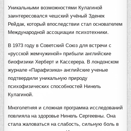
Уникальными возможностями Кулагиной
заинтересовался чешский учёный Зденек
Рейдак, который впоследствии стал основателем
Международной ассоциации психотехники.
В 1973 году в Советский Союз для встречи с
«русской жемчужиной» прибыли английские
биофизики Херберт и Кассерера. В лондонском
журнале «Парафизика» английские ученые
подтвердили уникальную природу
психофизических способностей Нинель
Кулагиной.
Многолетняя и сложная программа исследований
повлияла на здоровье Нинель Сергеевны. Она
стала жаловаться на слабость, сильную боль в