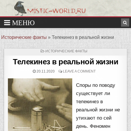
Исторические факты
»
Телекинез в реальной жизни
ОПУБЛИКОВАНО
ИСТОРИЧЕСКИЕ ФАКТЫ
В
Телекинез в реальной жизни
20.11.2020
LEAVE A COMMENT
Споры по поводу
существует ли
телекинез в
реальной жизни не
утихают по сей
день. Феномен