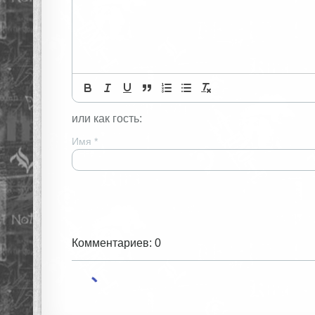
или как гость:
Имя
*
Комментариев: 0