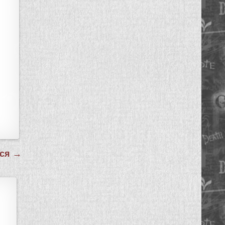
тся →