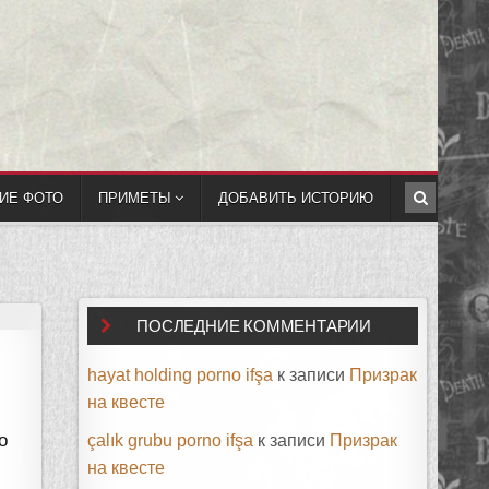
ИЕ ФОТО
ПРИМЕТЫ
ДОБАВИТЬ ИСТОРИЮ
ПОСЛЕДНИЕ КОММЕНТАРИИ
hayat holding porno ifşa
к записи
Призрак
на квесте
о
çalık grubu porno ifşa
к записи
Призрак
на квесте