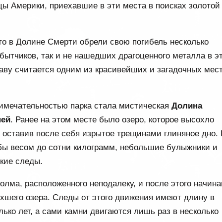
цы Америки, приехавшие в эти места в поисках золотой
что в Долине Смерти обрели свою погибель несколько
бытчиков, так и не нашедших драгоценного металла в э
раву считается одним из красивейших и загадочных мес
имечательностью парка стала мистическая
Долина
ней
. Ранее на этом месте было озеро, которое высохло
, оставив после себя изрытое трещинами глиняное дно.
ыбы весом до сотни килограмм, небольшие булыжники и
кие следы.
холма, расположенного неподалеку, и после этого начин
охшего озера. Следы от этого движения имеют длину в
лько лет, а сами камни двигаются лишь раз в несколько