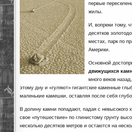
первые переселен
жилы.
И, вопреки тому, 
десятков золотодо
местах, парк по п
Америки.
Основной достопр
движущихся кам
много веков назад
этому дну и «гуляют» гигантские каменные гл
маленькие камешки, оставляя после себя глубо
В долину камни попадают, падая с невысокого 
свое «путешествие» по глинистому грунту выс
несколько десятков метров и остаются на неско