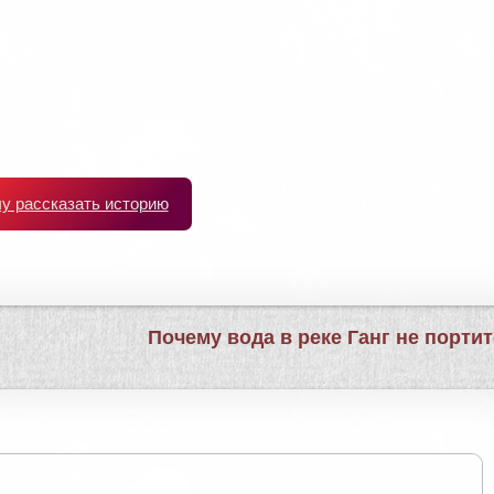
чу рассказать историю
Почему вода в реке Ганг не порти