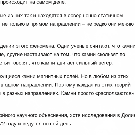
о происходит на самом деле.
рые из них так и находятся в совершенно статичном
 не только в прямом направлении – не редко они меняю
дении этого феномена. Одни ученые считают, что камн
е, другие настаивают на том, что камни скользят по
тьи говорят, что камни двигает сильный ветер.
ижущиеся камни магнитных полей. Но в любом из этих
в одном направлении. Поэтому каждая из этих теорий
й в разных направлениях. Камни просто «расползаются»
тойного научного объяснения, хотя исследования в Доли
 году и ведутся по сей день.