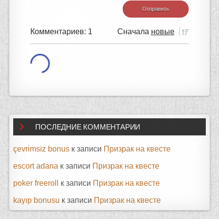
Комментариев: 1
Сначала
новые
ПОСЛЕДНИЕ КОММЕНТАРИИ
çevrimsiz bonus
к записи
Призрак на квесте
escort adana
к записи
Призрак на квесте
poker freeroll
к записи
Призрак на квесте
kayıp bonusu
к записи
Призрак на квесте