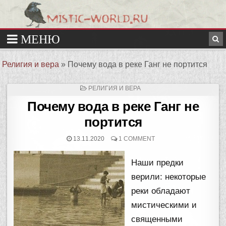
Религия и вера
»
Почему вода в реке Ганг не портится
ОПУБЛИКОВАНО
РЕЛИГИЯ И ВЕРА
В
Почему вода в реке Ганг не
портится
13.11.2020
1 COMMENT
Наши предки
верили: некоторые
реки обладают
мистическими и
священными