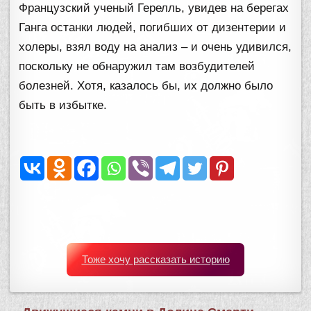
Французский ученый Герелль, увидев на берегах
Ганга останки людей, погибших от дизентерии и
холеры, взял воду на анализ – и очень удивился,
поскольку не обнаружил там возбудителей
болезней. Хотя, казалось бы, их должно было
быть в избытке.
Тоже хочу рассказать историю
Навигация