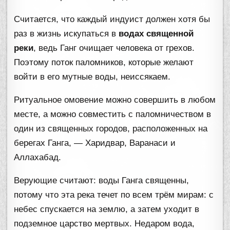
Считается, что каждый индуист должен хотя бы
раз в жизнь искупаться в
водах священной
реки
, ведь Ганг очищает человека от грехов.
Поэтому поток паломников, которые желают
войти в его мутные воды, неиссякаем.
Ритуальное омовение можно совершить в любом
месте, а можно совместить с паломничеством в
один из священных городов, расположенных на
берегах Ганга, — Харидвар, Варанаси и
Аллахабад.
Верующие считают: воды Ганга священны,
потому что эта река течет по всем трём мирам: с
небес спускается на землю, а затем уходит в
подземное царство мертвых. Недаром вода,