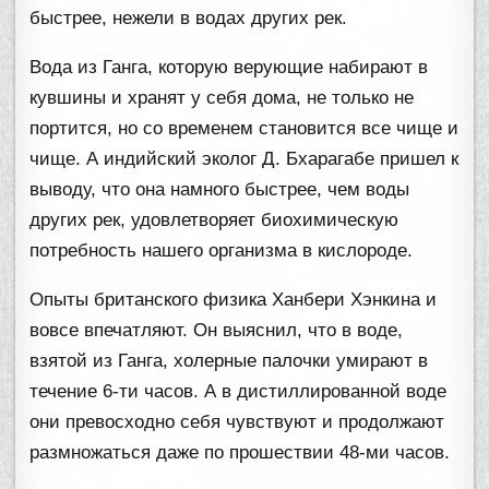
быстрее, нежели в водах других рек.
Вода из Ганга, которую верующие набирают в
кувшины и хранят у себя дома, не только не
портится, но со временем становится все чище и
чище. А индийский эколог Д. Бхарагабе пришел к
выводу, что она намного быстрее, чем воды
других рек, удовлетворяет биохимическую
потребность нашего организма в кислороде.
Опыты британского физика Ханбери Хэнкина и
вовсе впечатляют. Он выяснил, что в воде,
взятой из Ганга, холерные палочки умирают в
течение 6-ти часов. А в дистиллированной воде
они превосходно себя чувствуют и продолжают
размножаться даже по прошествии 48-ми часов.