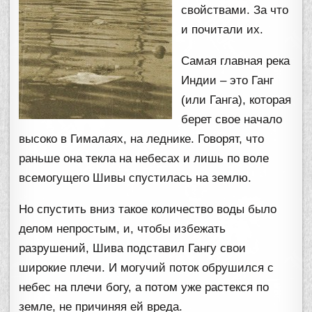
свойствами. За что
и почитали их.
Самая главная река
Индии – это Ганг
(или Ганга), которая
берет свое начало
высоко в Гималаях, на леднике. Говорят, что
раньше она текла на небесах и лишь по воле
всемогущего Шивы спустилась на землю.
Но спустить вниз такое количество воды было
делом непростым, и, чтобы избежать
разрушений, Шива подставил Гангу свои
широкие плечи. И могучий поток обрушился с
небес на плечи богу, а потом уже растекся по
земле, не причиняя ей вреда.