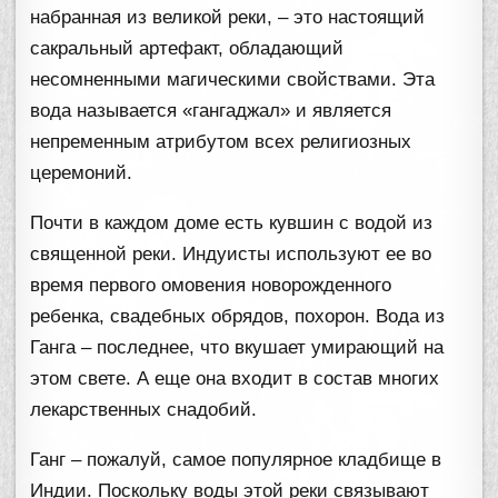
набранная из великой реки, – это настоящий
сакральный артефакт, обладающий
несомненными магическими свойствами. Эта
вода называется «гангаджал» и является
непременным атрибутом всех религиозных
церемоний.
Почти в каждом доме есть кувшин с водой из
священной реки. Индуисты используют ее во
время первого омовения новорожденного
ребенка, свадебных обрядов, похорон. Вода из
Ганга – последнее, что вкушает умирающий на
этом свете. А еще она входит в состав многих
лекарственных снадобий.
Ганг – пожалуй, самое популярное кладбище в
Индии. Поскольку воды этой реки связывают