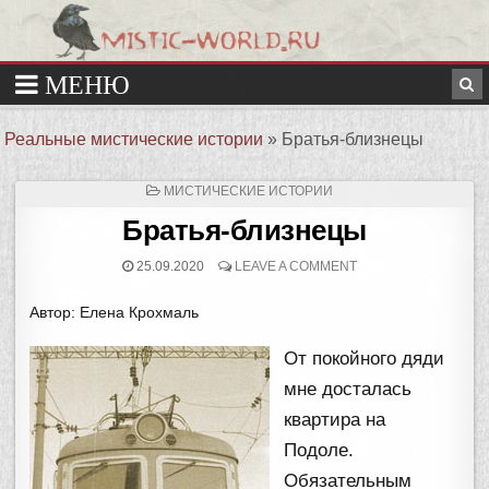
Реальные мистические истории
»
Братья-близнецы
ОПУБЛИКОВАНО
МИСТИЧЕСКИЕ ИСТОРИИ
В
Братья-близнецы
25.09.2020
LEAVE A COMMENT
Автор: Елена Крохмаль
От покойного дяди
мне досталась
квартира на
Подоле.
Обязательным