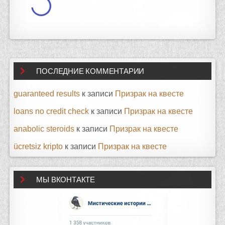
ПОСЛЕДНИЕ КОММЕНТАРИИ
guaranteed results
к записи
Призрак на квесте
loans no credit check
к записи
Призрак на квесте
anabolic steroids
к записи
Призрак на квесте
ücretsiz kripto
к записи
Призрак на квесте
МЫ ВКОНТАКТЕ