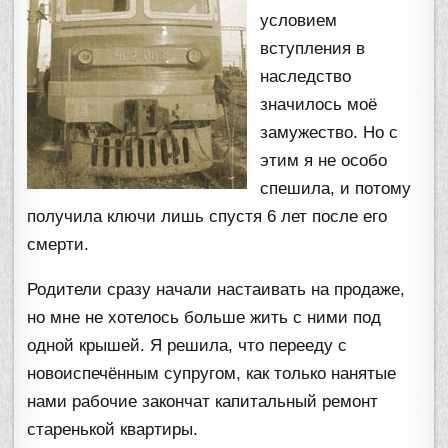
условием
вступления в
наследство
значилось моё
замужество. Но с
этим я не особо
спешила, и потому
получила ключи лишь спустя 6 лет после его
смерти.
Родители сразу начали настаивать на продаже,
но мне не хотелось больше жить с ними под
одной крышей. Я решила, что перееду с
новоиспечённым супругом, как только нанятые
нами рабочие закончат капитальный ремонт
старенькой квартиры.