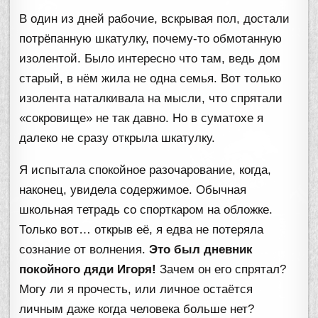
В один из дней рабочие, вскрывая пол, достали
потрёпанную шкатулку, почему-то обмотанную
изолентой. Было интересно что там, ведь дом
старый, в нём жила не одна семья. Вот только
изолента наталкивала на мысли, что спрятали
«сокровище» не так давно. Но в суматохе я
далеко не сразу открыла шкатулку.
Я испытала спокойное разочарование, когда,
наконец, увидела содержимое. Обычная
школьная тетрадь со спорткаром на обложке.
Только вот… открыв её, я едва не потеряла
сознание от волнения.
Это был дневник
покойного дяди Игоря!
Зачем он его спрятал?
Могу ли я прочесть, или личное остаётся
личным даже когда человека больше нет?