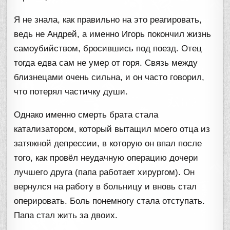
Я не знала, как правильно на это реагировать,
ведь не Андрей, а именно Игорь покончил жизнь
самоубийством, бросившись под поезд. Отец
тогда едва сам не умер от горя. Связь между
близнецами очень сильна, и он часто говорил,
что потерял частичку души.
Однако именно смерть брата стала
катализатором, который вытащил моего отца из
затяжной депрессии, в которую он впал после
того, как провёл неудачную операцию дочери
лучшего друга (папа работает хирургом). Он
вернулся на работу в больницу и вновь стал
оперировать. Боль понемногу стала отступать.
Папа стал жить за двоих.