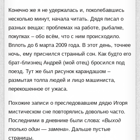
Конечно же я не удержалась и, поколебавшись
несколько минут, начала читать. Дядя писал о
разных вещах: проблемах на работе, рыбалке,
покупках – обо всём, что с ним происходило.
Вплоть до 6 марта 2009 года. В этот день, точнее
ночь, ему приснился странный сон. Как будто его
брат-близнец Андрей (мой отец) бросился под
поезд. Тут же был рисунок карандашом –
размытая толпа людей и лицо машиниста,
перекошенное от ужаса.
Похожие записи о преследовавшем дядю Игоря
мистическом сне повторялись довольно часто.
Последними в дневнике были слова:
«Выход
только один — замена»
. Дальше пустые
страницы.