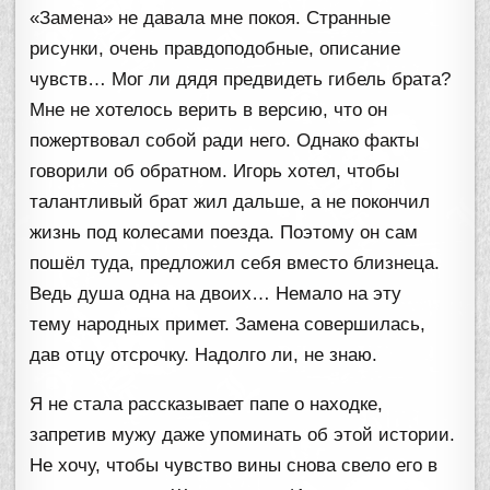
«Замена» не давала мне покоя. Странные
рисунки, очень правдоподобные, описание
чувств… Мог ли дядя предвидеть гибель брата?
Мне не хотелось верить в версию, что он
пожертвовал собой ради него. Однако факты
говорили об обратном. Игорь хотел, чтобы
талантливый брат жил дальше, а не покончил
жизнь под колесами поезда. Поэтому он сам
пошёл туда, предложил себя вместо близнеца.
Ведь душа одна на двоих… Немало на эту
тему народных примет. Замена совершилась,
дав отцу отсрочку. Надолго ли, не знаю.
Я не стала рассказывает папе о находке,
запретив мужу даже упоминать об этой истории.
Не хочу, чтобы чувство вины снова свело его в