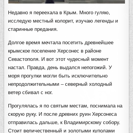
Недавно я переехала в Крым. Много гуляю,
исследую местный колорит, изучаю легенды и
старинные предания.
Долгое время мечтала посетить древнейшее
крымское поселение Херсонес в районе
Севастополя. И вот этот чудесный момент
настал. Правда, день выдался непогожий. У
моря прогулки могли быть исключительно
непродолжительными – северный холодный
ветер сбивал с ног.
Прогулялась я по святым местам, поснимала на
скорую руку. И после древних руин Херсонеса
отправилась дальше, к Владимирскому собору.
Стоит величественный и золотыми куполами