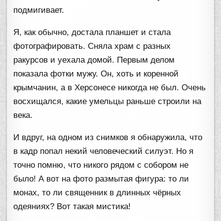
подмигивает.
Я, как обычно, достала планшет и стала
фотографировать. Сняла храм с разных
ракурсов и уехала домой. Первым делом
показала фотки мужу. Он, хоть и коренной
крымчанин, а в Херсонесе никогда не был. Очень
восхищался, какие умельцы раньше строили на
века.
И вдруг, на одном из снимков я обнаружила, что
в кадр попал некий человеческий силуэт. Но я
точно помню, что никого рядом с собором не
было! А вот на фото размытая фигура: то ли
монах, то ли священник в длинных чёрных
одеяниях? Вот такая мистика!