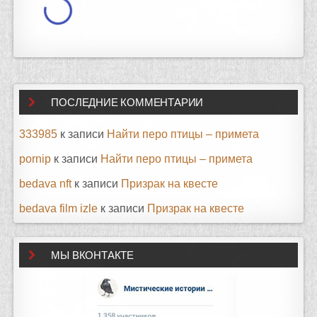
ПОСЛЕДНИЕ КОММЕНТАРИИ
333985
к записи
Найти перо птицы – примета
pornip
к записи
Найти перо птицы – примета
bedava nft
к записи
Призрак на квесте
bedava film izle
к записи
Призрак на квесте
МЫ ВКОНТАКТЕ