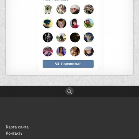
Карта сайта
Контакты