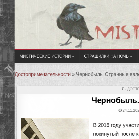
МИСТИЧЕСКИЕ ИСТОРИИ
СТРАШИЛКИ НА НОЧЬ
Достопримечательности
»
Чернобыль. Странные явл
ОПУБ
ДОСТ
В
Чернобыль.
24.11.20
В 2016 году участ
покинутый после 