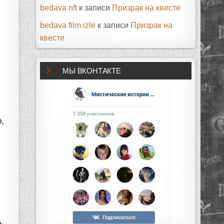
bedava nft
к записи
Призрак на квесте
bedava film izle
к записи
Призрак на
квесте
МЫ ВКОНТАКТЕ
,
,