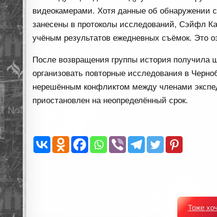
видеокамерами. Хотя данные об обнаружении с
занесены в протоколы исследований, Сэйфл Ка
учёным результатов ежедневных съёмок. Это о
После возвращения группы история получила 
организовать повторные исследования в Черноб
нерешённым конфликтом между членами экспе
приостановлен на неопределённый срок.
Тоже хо