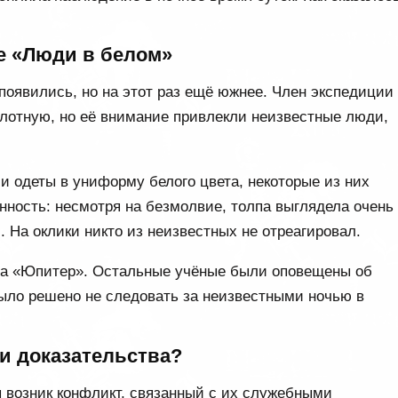
е «Люди в белом»
оявились, но на этот раз ещё южнее. Член экспедиции
лотную, но её внимание привлекли неизвестные люди,
и одеты в униформу белого цвета, некоторые из них
ность: несмотря на безмолвие, толпа выглядела очень
 На оклики никто из неизвестных не отреагировал.
да «Юпитер». Остальные учёные были оповещены об
ыло решено не следовать за неизвестными ночью в
и доказательства?
 возник конфликт, связанный с их служебными