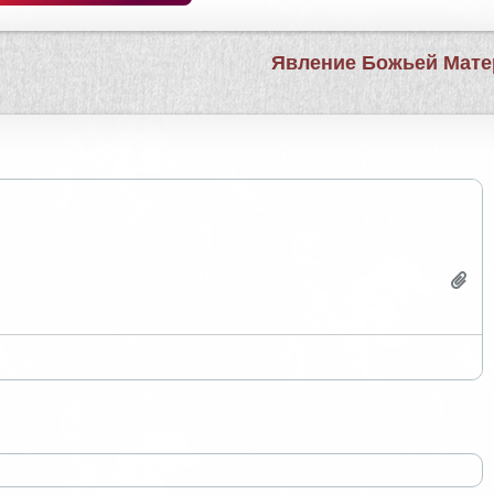
Явление Божьей Мат