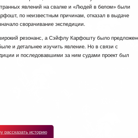
транных явлений на свалке и «Людей в белом» были
рфошт, по неизвестным причинам, отказал в выдаче
значало сворачивание экспедиции.
широкий резонанс, а Сэйфлу Карфошту было предложен
ыле и детальнее изучить явление. Но в связи с
диции и последовавшими за ним судами проект был
чу рассказать историю