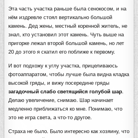
Эта часть участка раньше была сенокосом, и на
нём издревле стоял вертикально большой
камень. Дед жены, местный коренной житель, не
знал, кто установил этот камень. Чуть выше на
пригорке лежал второй большой камень, но лет
20 до этого я скатил его поближе к первому.
И вот подхожу к углу участка, прицеливаюсь
фотоаппаратом, чтобы лучше была видна кладка
высокой гряды, и вижу посередине гряды
загадочный слабо светящийся голубой шар
.
Делаю увеличение, снимаю. Шар начинает
медленно приближаться ко мне. Понимаю, что
это не игра света, а что-то другое.
Страха не было. Было интересно как хозяину, что