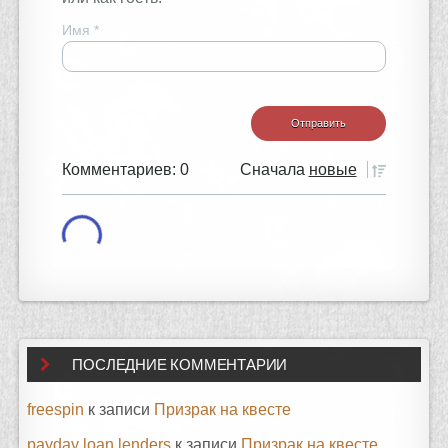
Имя
*
Комментариев: 0
Сначала
новые
ПОСЛЕДНИЕ КОММЕНТАРИИ
freespin
к записи
Призрак на квесте
payday loan lenders
к записи
Призрак на квесте