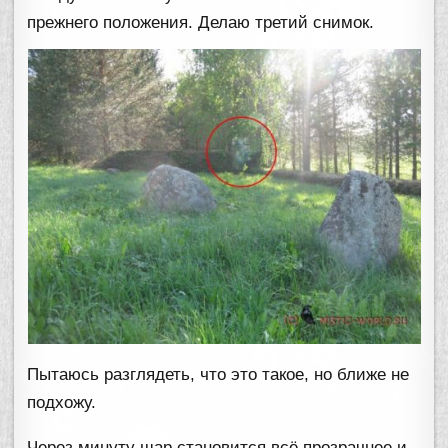
прежнего положения. Делаю третий снимок.
Пытаюсь разглядеть, что это такое, но ближе не
подхожу.
Через минуту шар становится всё прозрачнее и