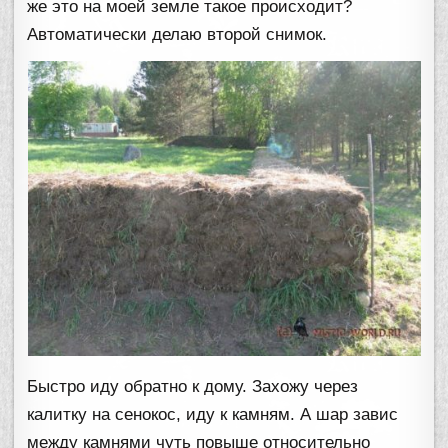
же это на моей земле такое происходит?
Автоматически делаю второй снимок.
Быстро иду обратно к дому. Захожу через
калитку на сенокос, иду к камням. А шар завис
между камнями чуть повыше относительно