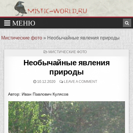
Мистические фото
»
Необычайные явления природы
ОПУБЛИКОВАНО
МИСТИЧЕСКИЕ ФОТО
В
Необычайные явления
природы
10.12.2020
LEAVE A COMMENT
Автор: Иван Павлович Кулясов