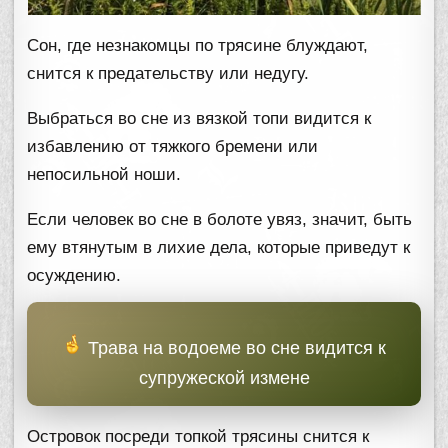
Сон, где незнакомцы по трясине блуждают,
снится к предательству или недугу.
Выбраться во сне из вязкой топи видится к
избавлению от тяжкого бремени или
непосильной ноши.
Если человек во сне в болоте увяз, значит, быть
ему втянутым в лихие дела, которые приведут к
осуждению.
Трава на водоеме во сне видится к
супружеской измене
Островок посреди топкой трясины снится к