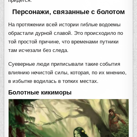
придется.
Персонажи, связанные с болотом
На протяжении всей истории гиблые водоемы
обрастали дурной славой. Это происходило по
той простой причине, что временами путники
там исчезали без следа.
Суеверные люди приписывали такие события
влиянию нечистой силы, которая, по их мнению,
в избытке водилась в топких местах.
Болотные кикиморы