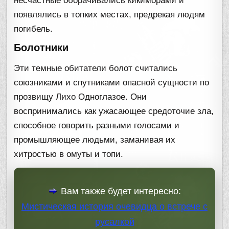
несчастные оборачивались кикиморами и
появлялись в топких местах, предрекая людям
погибель.
Болотники
Эти темные обитатели болот считались
союзниками и спутниками опасной сущности по
прозвищу Лихо Одноглазое. Они
воспринимались как ужасающее средоточие зла,
способное говорить разными голосами и
промышляющее людьми, заманивая их
хитростью в омуты и топи.
Вам также будет интересно:
Мистическая история очевидца о встрече с
русалкой