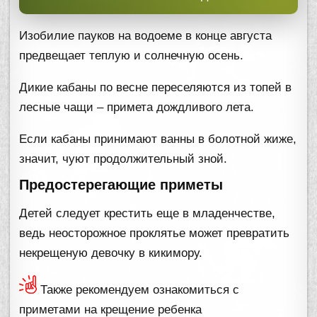
Изобилие пауков на водоеме в конце августа
предвещает теплую и солнечную осень.
Дикие кабаны по весне переселяются из топей в
лесные чащи – примета дождливого лета.
Если кабаны принимают ванны в болотной жиже,
значит, чуют продолжительный зной.
Предостерегающие приметы
Детей следует крестить еще в младенчестве,
ведь неосторожное проклятье может превратить
некрещеную девочку в кикимору.
Также рекомендуем ознакомиться с
приметами на крещение ребенка