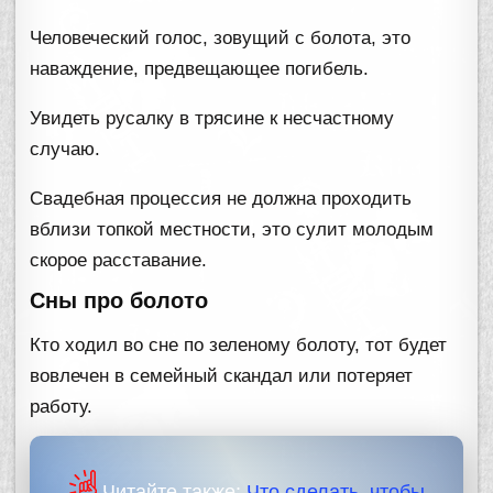
Человеческий голос, зовущий с болота, это
наваждение, предвещающее погибель.
Увидеть русалку в трясине к несчастному
случаю.
Свадебная процессия не должна проходить
вблизи топкой местности, это сулит молодым
скорое расставание.
Сны про болото
Кто ходил во сне по зеленому болоту, тот будет
вовлечен в семейный скандал или потеряет
работу.
Читайте также:
Что сделать, чтобы