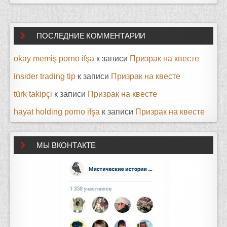
ПОСЛЕДНИЕ КОММЕНТАРИИ
okay memiş porno ifşa
к записи
Призрак на квесте
insider trading tip
к записи
Призрак на квесте
türk takipçi
к записи
Призрак на квесте
hayat holding porno ifşa
к записи
Призрак на квесте
МЫ ВКОНТАКТЕ