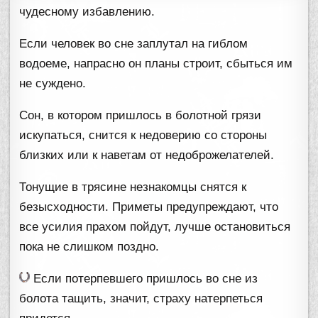
чудесному избавлению.
Если человек во сне заплутал на гиблом
водоеме, напрасно он планы строит, сбыться им
не суждено.
Сон, в котором пришлось в болотной грязи
искупаться, снится к недоверию со стороны
близких или к наветам от недоброжелателей.
Тонущие в трясине незнакомцы снятся к
безысходности. Приметы предупреждают, что
все усилия прахом пойдут, лучше остановиться
пока не слишком поздно.
Если потерпевшего пришлось во сне из
болота тащить, значит, страху натерпеться