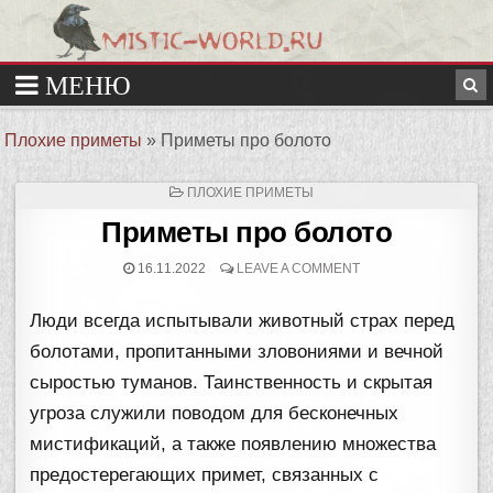
Плохие приметы
»
Приметы про болото
ОПУБЛИКОВАНО
ПЛОХИЕ ПРИМЕТЫ
В
Приметы про болото
16.11.2022
LEAVE A COMMENT
Люди всегда испытывали животный страх перед
болотами, пропитанными зловониями и вечной
сыростью туманов. Таинственность и скрытая
угроза служили поводом для бесконечных
мистификаций, а также появлению множества
предостерегающих примет, связанных с