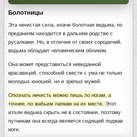
Болотницы
Эта нечистая сила, иначе болотная ведьма, по
преданиям находится в дальнем родстве с
русалками. Но, в отличие от своих сородичей,
ведьма обладает человеческим обликом.
Она может представиться невиданной
красавицей, способной свести с ума не только
молодых юношей, но и зрелых мужей.
Опознать нечисть можно лишь по ногам, а
точнее, по жабьим лапкам на их месте.
Этот
изъян ведьма скрыть не в состоянии, поэтому
путникам она всегда является сидящей поджав
ноги.