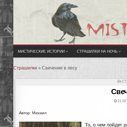
МИСТИЧЕСКИЕ ИСТОРИИ
СТРАШИЛКИ НА НОЧЬ
Страшилки
»
Свечение в лесу
ОП
СТ
В
Свеч
21.02
Автор: Михаил
То, о чем пойдет р