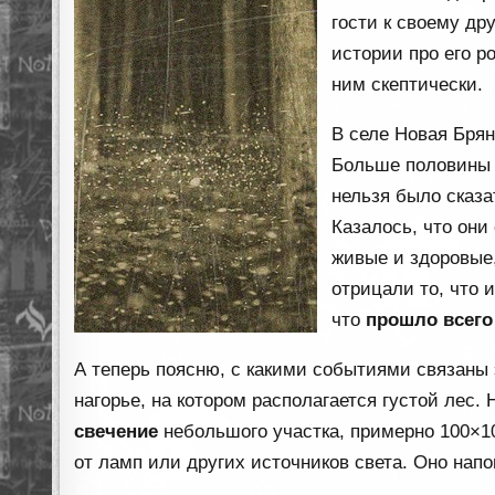
гости к своему др
истории про его р
ним скептически.
В селе Новая Брян
Больше половины 
нельзя было сказа
Казалось, что они
живые и здоровые,
отрицали то, что и
что
прошло всего
А теперь поясню, с какими событиями связаны 
нагорье, на котором располагается густой лес.
свечение
небольшого участка, примерно 100×10
от ламп или других источников света. Оно нап