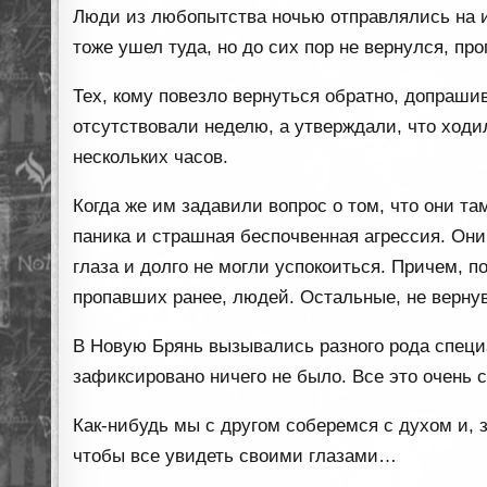
Люди из любопытства ночью отправлялись на ис
тоже ушел туда, но до сих пор не вернулся, пр
Тех, кому повезло вернуться обратно, допрашив
отсутствовали неделю, а утверждали, что ходил
нескольких часов.
Когда же им задавили вопрос о том, что они т
паника и страшная беспочвенная агрессия. Они
глаза и долго не могли успокоиться. Причем, 
пропавших ранее, людей. Остальные, не верну
В Новую Брянь вызывались разного рода специ
зафиксировано ничего не было. Все это очень с
Как-нибудь мы с другом соберемся с духом и, 
чтобы все увидеть своими глазами…