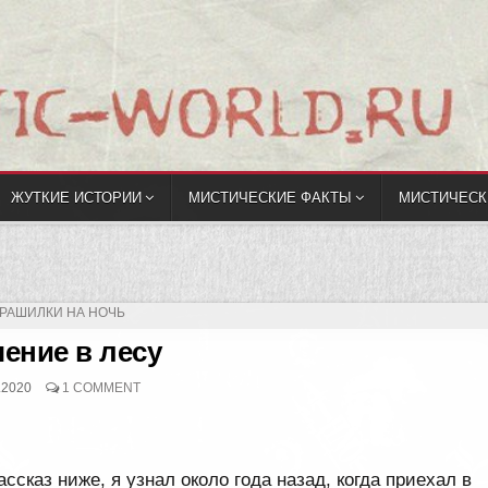
ЖУТКИЕ ИСТОРИИ
МИСТИЧЕСКИЕ ФАКТЫ
МИСТИЧЕСК
УБЛИКОВАНО
РАШИЛКИ НА НОЧЬ
ение в лесу
.2020
1 COMMENT
ассказ ниже, я узнал около года назад, когда приехал в