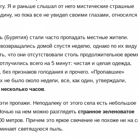
угу. Я и раньше слышал от него мистические страшные
одину, но пока все не увидел своими глазами, относился
ь (Бурятия) стали часто пропадать местные жители.
возвращались домой спустя неделю, однако по их виду
ть, что они отсутствовали столь продолжительное врем
 отлучились всего на 5 минут: чистая и целая одежда,
 без признаков голодания и прочего. «Пропавшие»
х не было около недели, все, как один, утверждали,
 несколько часов
.
эти пропажи. Неподалеку от этого села есть небольшое
 Ночью на нем можно разглядеть
странное зеленоватое
0 метров. Причем это яркое свечение не похоже ни на с
оминает светящуюся пыль.