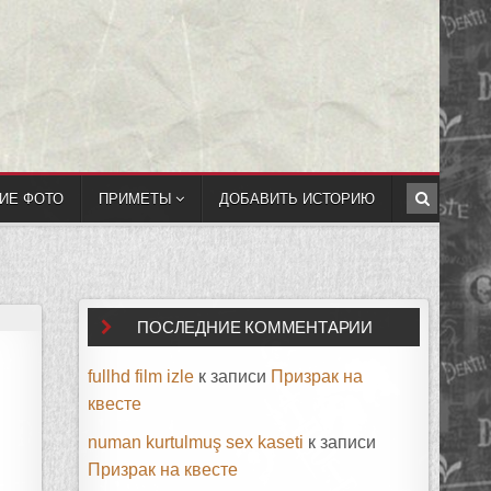
ИЕ ФОТО
ПРИМЕТЫ
ДОБАВИТЬ ИСТОРИЮ
ПОСЛЕДНИЕ КОММЕНТАРИИ
fullhd film izle
к записи
Призрак на
квесте
numan kurtulmuş sex kaseti
к записи
Призрак на квесте