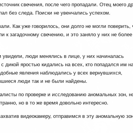
точник свечения, после чего пропадали. Отец моего др
опал без следа. Поиски не увенчались успехом.
али. Как уже говорилось, они долго не могли поверить, 
и к загадочному свечению, и это заняло у них не более
ам увидели, люди менялись в лице, у них начиналась
 с дикой яростью кидались на всех, кто попадался им н
подобные явления наблюдались у всех вернувшихся,
вшиеся люди так и не были найдены.
алисты по проверке и исследованию аномальных зон, н
транно, но в то же время довольно интересно.
захватив видеокамеру, отправимся в эту аномальную зон