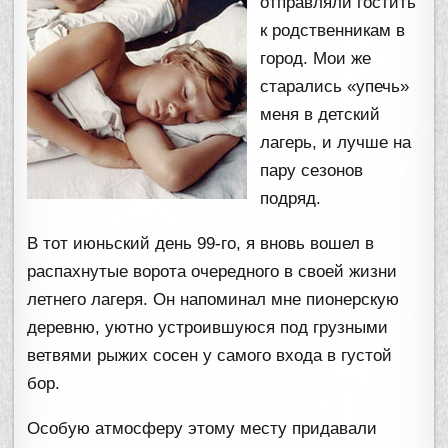
отправляли гостить
к родственникам в
город. Мои же
старались «упечь»
меня в детский
лагерь, и лучше на
пару сезонов
подряд.
В тот июньский день 99-го, я вновь вошел в
распахнутые ворота очередного в своей жизни
летнего лагеря. Он напоминал мне пионерскую
деревню, уютно устроившуюся под грузными
ветвями рыжих сосен у самого входа в густой
бор.
Особую атмосферу этому месту придавали