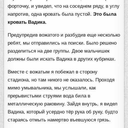
форточку, и увидел, что на соседнем ряду, в углу
напротив, одна кровать была пустой.
Это была
кровать Вадика.
Предупредив вожатого и разбудив еще несколько
ребят, мы отправились на поиски. Было решено
разделиться на две группы. Двое мальчишек
должны были искать Вадика в других кубриках.
Вместе с вожатым я побежал в сторону
стадиона, но там никого не оказалось. Проходя
мимо умывальника, мы услышали, как
прерывистыми струями вода била в
металлическую раковину. Зайдя внутрь, я видел
Вадика, который усердно тёр рука об руку, будто
стараясь отмыть намертво въевшуюся грязь.