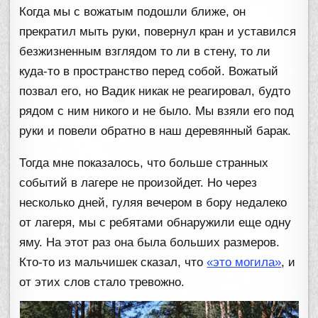
Когда мы с вожатым подошли ближе, он
прекратил мыть руки, повернул кран и уставился
безжизненным взглядом то ли в стену, то ли
куда-то в пространство перед собой. Вожатый
позвал его, но Вадик никак не реагировал, будто
рядом с ним никого и не было. Мы взяли его под
руки и повели обратно в наш деревянный барак.
Тогда мне показалось, что больше странных
событий в лагере не произойдет. Но через
несколько дней, гуляя вечером в бору недалеко
от лагеря, мы с ребятами обнаружили еще одну
яму. На этот раз она была больших размеров.
Кто-то из мальчишек сказал, что
«это могила»
, и
от этих слов стало тревожно.