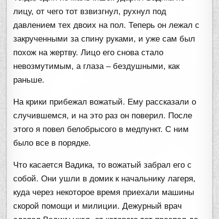
лицу, от чего тот взвизгнул, рухнул под
давлением тех двоих на пол. Теперь он лежал с
закрученными за спину руками, и уже сам был
похож на жертву. Лицо его снова стало
невозмутимым, а глаза – бездушными, как
раньше.
На крики прибежал вожатый. Ему рассказали о
случившемся, и на это раз он поверил. После
этого я повел белобрысого в медпункт. С ним
было все в порядке.
Что касается Вадика, то вожатый забрал его с
собой. Они ушли в домик к начальнику лагеря,
куда через некоторое время приехали машины
скорой помощи и милиции. Дежурный врач