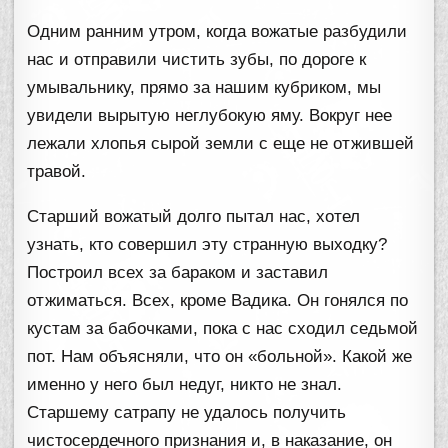
Одним ранним утром, когда вожатые разбудили
нас и отправили чистить зубы, по дороге к
умывальнику, прямо за нашим кубриком, мы
увидели вырытую неглубокую яму. Вокруг нее
лежали хлопья сырой земли с еще не отжившей
травой.
Старший вожатый долго пытал нас, хотел
узнать, кто совершил эту странную выходку?
Построил всех за бараком и заставил
отжиматься. Всех, кроме Вадика. Он гонялся по
кустам за бабочками, пока с нас сходил седьмой
пот. Нам объясняли, что он «больной». Какой же
именно у него был недуг, никто не знал.
Старшему сатрапу не удалось получить
чистосердечного признания и, в наказание, он