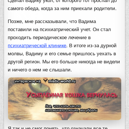
сделал Вадику укол, от которого тот проспал до
самого обеда, когда за ним приехали родители.
Позже, мне рассказывали, что Вадима
поставили на психиатрический учет. Он стал
проходить периодическое лечение в
психиатрической клинике
. В итоге из-за дурной
молвы, Вадиму и его семье пришлось уехать в
другой регион. Мы его больше никогда не видели
и ничего о нем не слышали.
Я так и не смог понять, что означали все те