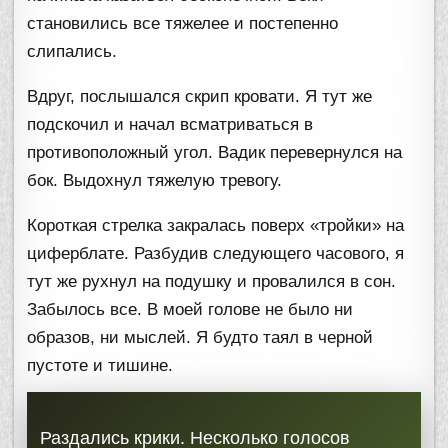
становились все тяжелее и постепенно
слипались.
Вдруг, послышался скрип кровати. Я тут же
подскочил и начал всматриваться в
противоположный угол. Вадик перевернулся на
бок. Выдохнул тяжелую тревогу.
Короткая стрелка закралась поверх «тройки» на
циферблате. Разбудив следующего часового, я
тут же рухнул на подушку и провалился в сон.
Забылось все. В моей голове не было ни
образов, ни мыслей. Я будто таял в черной
пустоте и тишине.
Раздались крики. Несколько голосов