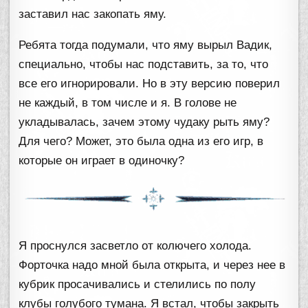
заставил нас закопать яму.
Ребята тогда подумали, что яму вырыл Вадик,
специально, чтобы нас подставить, за то, что
все его игнорировали. Но в эту версию поверил
не каждый, в том числе и я. В голове не
укладывалась, зачем этому чудаку рыть яму?
Для чего? Может, это была одна из его игр, в
которые он играет в одиночку?
Я проснулся засветло от колючего холода.
Форточка надо мной была открыта, и через нее в
кубрик просачивались и стелились по полу
клубы голубого тумана. Я встал, чтобы закрыть