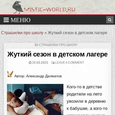
Страшилки про школу
»
Жуткий сезон в детском лагере
ОПУБЛИКОВАНО
СТРАШИЛКИ ПРО ШКОЛУ
В
Жуткий сезон в детском лагере
15.03.2023
LEAVE A COMMENT
Автор: Александр Далматов
Кого-то в детстве
родители на лето
увозили в деревню
к бабушке, а кого-то