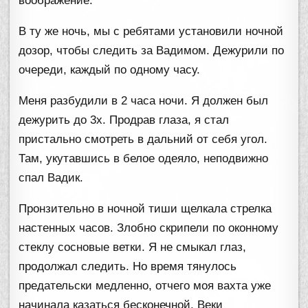
воображение.
В ту же ночь, мы с ребятами установили ночной
дозор, чтобы следить за Вадимом. Дежурили по
очереди, каждый по одному часу.
Меня разбудили в 2 часа ночи. Я должен был
дежурить до 3х. Продрав глаза, я стал
пристально смотреть в дальний от себя угол.
Там, укутавшись в белое одеяло, неподвижно
спал Вадик.
Пронзительно в ночной тиши щелкала стрелка
настенных часов. Злобно скрипели по оконному
стеклу сосновые ветки. Я не смыкал глаз,
продолжал следить. Но время тянулось
предательски медленно, отчего моя вахта уже
начинала казаться бесконечной. Веки