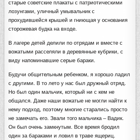
старые советские плакаты с патриотическими
лозунгами, уличный умывальник с
прохудившейся крышей и гниющая у основания
сторожевая будка на входе.
В лагере детей делили по отрядам и вместе с
вожатыми расселяли в деревянные кубрики, с
виду напоминавшие серые бараки.
Будучи общительным ребенком, я хорошо ладил
с другими. В то лето у нас был дружный отряд.
Но был один мальчик, который ни с кем не
общался. Даже наши вожатые не могли найти к
нему подход, поэтому многие старались просто
не замечать его. Звали того мальчика – Вадик.
Он был очень замкнутым. Все время бродил
один за бараками и ловил в траве ящериц.