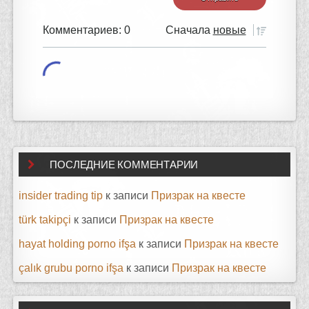
Комментариев: 0
Сначала
новые
ПОСЛЕДНИЕ КОММЕНТАРИИ
insider trading tip
к записи
Призрак на квесте
türk takipçi
к записи
Призрак на квесте
hayat holding porno ifşa
к записи
Призрак на квесте
çalık grubu porno ifşa
к записи
Призрак на квесте