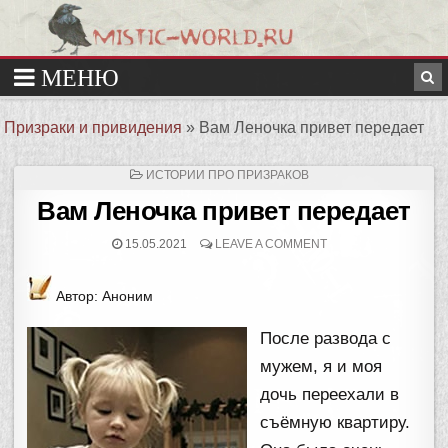
Призраки и привидения
»
Вам Леночка привет передает
ОПУБЛИКОВАНО
ИСТОРИИ ПРО ПРИЗРАКОВ
В
Вам Леночка привет передает
15.05.2021
LEAVE A COMMENT
Автор: Аноним
После развода с
мужем, я и моя
дочь переехали в
съёмную квартиру.