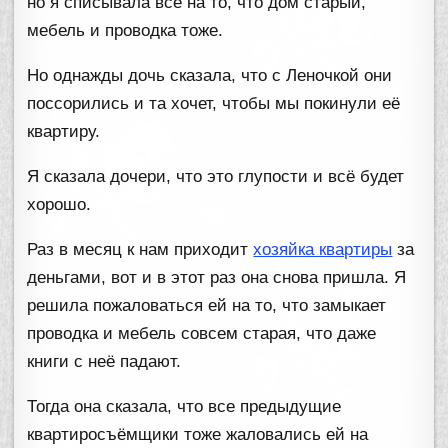
но я списывала все на то, что дом старый,
мебель и проводка тоже.
Но однажды дочь сказала, что с Леночкой они
поссорились и та хочет, чтобы мы покинули её
квартиру.
Я сказала дочери, что это глупости и всё будет
хорошо.
Раз в месяц к нам приходит
хозяйка квартиры
за
деньгами, вот и в этот раз она снова пришла. Я
решила пожаловаться ей на то, что замыкает
проводка и мебель совсем старая, что даже
книги с неё падают.
Тогда она сказала, что все предыдущие
квартиросъёмщики тоже жаловались ей на