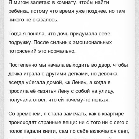
Я мигом залетаю в комнату, чтобы найти
ребёнка, потому что время уже позднее, но там
никого не оказалось.
Тогда я поняла, что дочь придумала себе
подружку. После сильных эмоциональных
потрясений это нормально.
Постепенно мы начала выходить во двор, чтобы
дочка играла с другими детками, но девочка
всегда убегала домой, «к Лене», а когда я
просила её «взять» Лену с собой на улицу,
получала ответ, что ей почему-то нельзя.
Со временем, я стала замечать, как в квартире
происходят странные вещи: ни с того ни с сего с
полок падали книги, сам по себе включался свет,