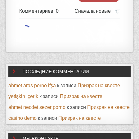
Комментариев: 0
Сначала
новые
ПОСЛЕДНИЕ КОММЕНТАРИИ
ahmet aras porno ifşa
к записи
Призрак на квесте
yetişkin içerik
к записи
Призрак на квесте
ahmet necdet sezer porno
к записи
Призрак на квесте
casino demo
к записи
Призрак на квесте
МЫ ВКОНТАКТЕ