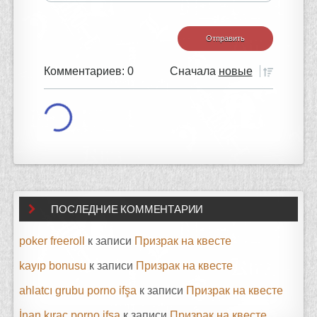
Комментариев: 0
Сначала
новые
ПОСЛЕДНИЕ КОММЕНТАРИИ
poker freeroll
к записи
Призрак на квесте
kayıp bonusu
к записи
Призрак на квесте
ahlatcı grubu porno ifşa
к записи
Призрак на квесте
İnan kıraç porno ifşa
к записи
Призрак на квесте