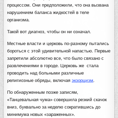
процессом. Они предположили, что она вызвана
нарушением баланса жидкостей в теле
организма.
Такой вот диагноз, чтобы он ни означал.
Местные власти и церковь по-разному пытались
бороться с этой удивительной напастью. Первые
запретили абсолютно все, что было связано с
развлечениями в городе. Церковь же стала
проводить над больными различные
религиозные обряды, включая
экзорцизм
.
По обнаруженным позже записям,
«Танцевальная чума» совершила резкий скачок
вниз, буквально за неделю сократившись до
минимума новых «зараженных».