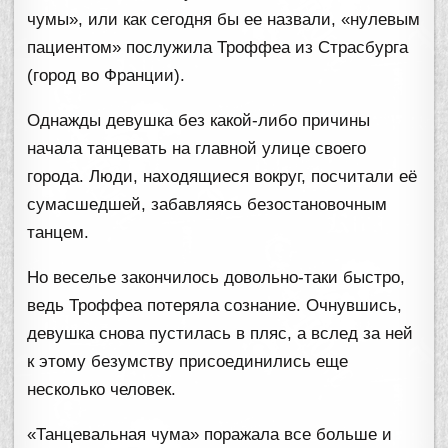
чумы», или как сегодня бы ее назвали, «нулевым
пациентом» послужила Троффеа из Страсбурга
(город во Франции).
Однажды девушка без какой-либо причины
начала танцевать на главной улице своего
города. Люди, находящиеся вокруг, посчитали её
сумасшедшей, забавляясь безостановочным
танцем.
Но веселье закончилось довольно-таки быстро,
ведь Троффеа потеряла сознание. Очнувшись,
девушка снова пустилась в пляс, а вслед за ней
к этому безумству присоединились еще
несколько человек.
«Танцевальная чума» поражала все больше и