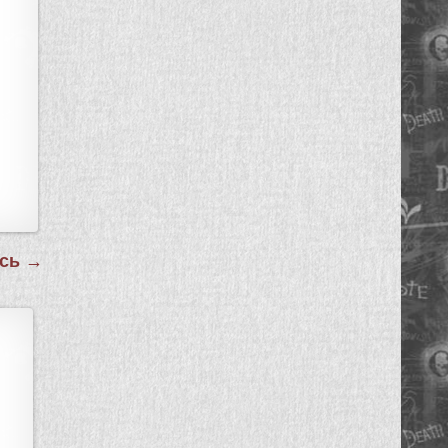
ась →