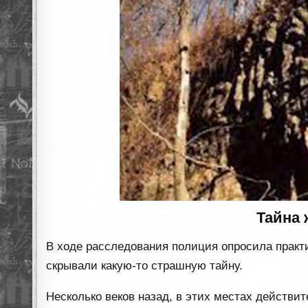
Тайна 
В ходе расследования полиция опросила практи
скрывали какую-то страшную тайну.
Несколько веков назад, в этих местах действи