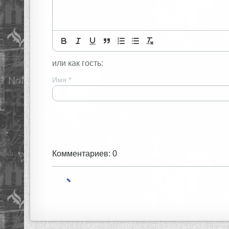
или как гость:
Имя
*
Комментариев: 0