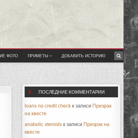
ИЕ ФОТО
ПРИМЕТЫ
ДОБАВИТЬ ИСТОРИЮ
ПОСЛЕДНИЕ КОММЕНТАРИИ
loans no credit check
к записи
Призрак
на квесте
anabolic steroids
к записи
Призрак на
квесте