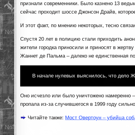
признали современники. Было казнено 13 ведьм
сейчас проходит шоссе Джонсон Драйв, которое
И этот факт, по мнению некоторых, тесно связа
Спустя 20 лет в полицию стали приходить анон
жители городка приносили и приносят в жертву
Жаннет де Пальма – далеко не единственная п
В начале нулевых выяснилось, что дело Ж
Оно исчезло или было уничтожено намеренно –
пропала из-за случившегося в 1999 году сильно
Читайте также:
Мост Овертоун – убийца соб