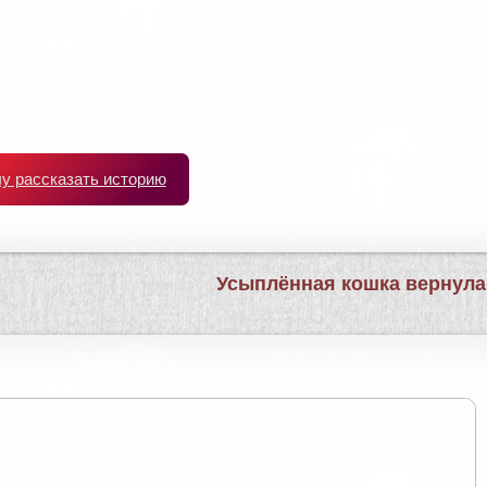
чу рассказать историю
Усыплённая кошка вернул