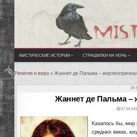
МИСТИЧЕСКИЕ ИСТОРИИ
СТРАШИЛКИ НА НОЧЬ
Религия и вера
»
Жаннет де Пальма – жертвопринош
Жаннет де Пальма –
07.04.20
Казалось бы, мир
средних веках, ко