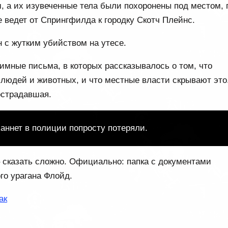
, а их изувеченные тела были похоронены под местом, 
 ведет от Спрингфилда к городку Скотч Плейнс.
н с жутким убийством на утесе.
имные письма, в которых рассказывалось о том, что
 людей и животных, и что местные власти скрывают это
острадавшая.
аннет в полиции попросту потеряли.
 сказать сложно. Официально: папка с документами
го урагана Флойд.
ак