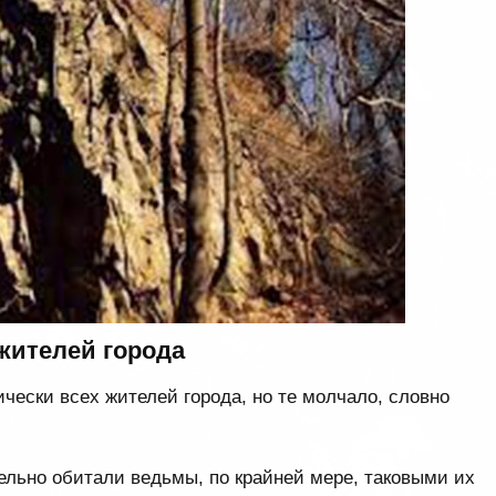
жителей города
чески всех жителей города, но те молчало, словно
тельно обитали ведьмы, по крайней мере, таковыми их