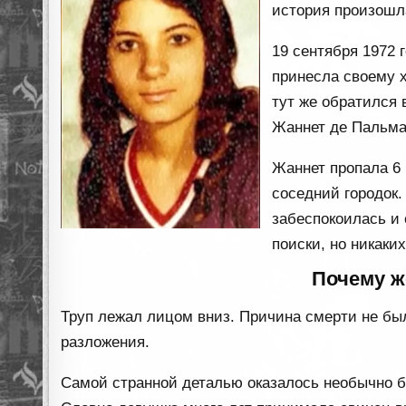
история произошла
19 сентября 1972 
принесла своему 
тут же обратился 
Жаннет де Пальма
Жаннет пропала 6 
соседний городок.
забеспокоилась и
поиски, но никаки
Почему 
Труп лежал лицом вниз. Причина смерти не был
разложения.
Самой странной деталью оказалось необычно б