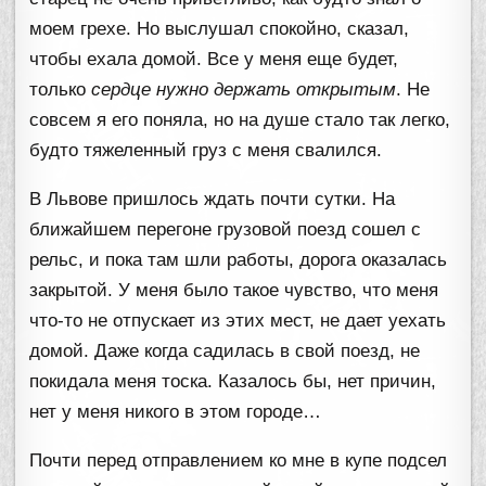
моем грехе. Но выслушал спокойно, сказал,
чтобы ехала домой. Все у меня еще будет,
только
сердце нужно держать открытым
. Не
совсем я его поняла, но на душе стало так легко,
будто тяжеленный груз с меня свалился.
В Львове пришлось ждать почти сутки. На
ближайшем перегоне грузовой поезд сошел с
рельс, и пока там шли работы, дорога оказалась
закрытой. У меня было такое чувство, что меня
что-то не отпускает из этих мест, не дает уехать
домой. Даже когда садилась в свой поезд, не
покидала меня тоска. Казалось бы, нет причин,
нет у меня никого в этом городе…
Почти перед отправлением ко мне в купе подсел