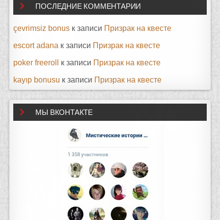
ПОСЛЕДНИЕ КОММЕНТАРИИ
çevrimsiz bonus
к записи
Призрак на квесте
escort adana
к записи
Призрак на квесте
poker freeroll
к записи
Призрак на квесте
kayıp bonusu
к записи
Призрак на квесте
МЫ ВКОНТАКТЕ