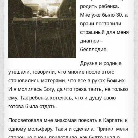
родить ребенка.
Мне уже было 30, а
врачи поставили
страшный для меня
диагноз –
бесплодие.
Друзья и родные
утешали, говорили, что многие после этого
становились матерями, что все в руках Божьих.
И я молилась Богу, да что греха таить, не только
ему. Так ребенка хотелось, что и душу свою
готова была отдать.
Посоветовала мне знакомая поехать в Карпаты к
одному мольфару. Так я и сделала. Принял меня
старец не очень приветливо, как будто знал о