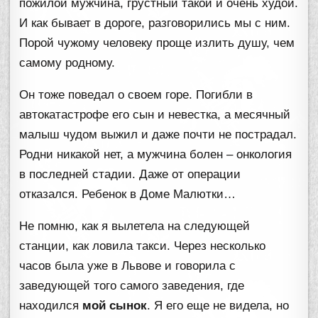
пожилой мужчина, грустный такой и очень худой.
И как бывает в дороге, разговорились мы с ним.
Порой чужому человеку проще излить душу, чем
самому родному.
Он тоже поведал о своем горе. Погибли в
автокатастрофе его сын и невестка, а месячный
малыш чудом выжил и даже почти не пострадал.
Родни никакой нет, а мужчина болен – онкология
в последней стадии. Даже от операции
отказался. Ребенок в Доме Малютки…
Не помню, как я вылетела на следующей
станции, как ловила такси. Через несколько
часов была уже в Львове и говорила с
заведующей того самого заведения, где
находился
мой сынок
. Я его еще не видела, но