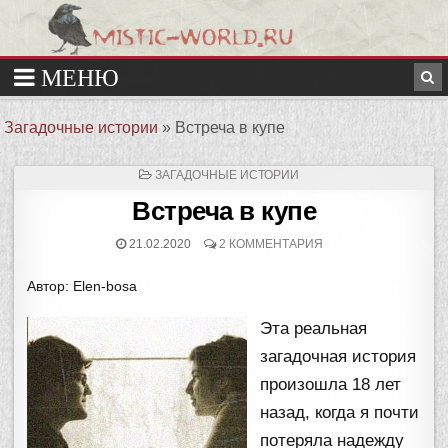
Загадочные истории
»
Встреча в купе
ОПУБЛИКОВАНО
ЗАГАДОЧНЫЕ ИСТОРИИ
В
Встреча в купе
21.02.2020
2 КОММЕНТАРИЯ
Автор: Elen-bosa
Эта реальная
загадочная история
произошла 18 лет
назад, когда я почти
потеряла надежду