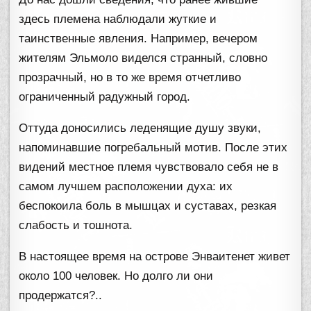
здесь племена наблюдали жуткие и
таинственные явления. Например, вечером
жителям Эльмоло виделся странный, словно
прозрачный, но в то же время отчетливо
ограниченный радужный город.
Оттуда доносились леденящие душу звуки,
напоминавшие погребальный мотив. После этих
видений местное племя чувствовало себя не в
самом лучшем расположении духа: их
беспокоила боль в мышцах и суставах, резкая
слабость и тошнота.
В настоящее время на острове Энваитенет живет
около 100 человек. Но долго ли они
продержатся?..