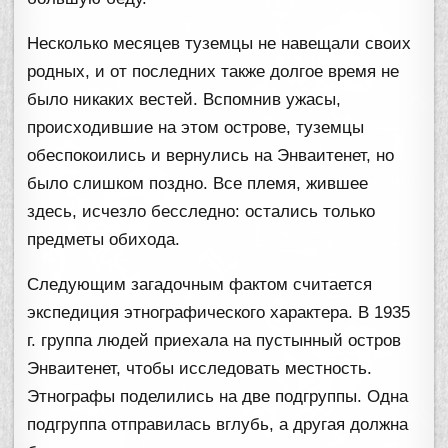
Несколько месяцев туземцы не навещали своих
родных, и от последних также долгое время не
было никаких вестей. Вспомнив ужасы,
происходившие на этом острове, туземцы
обеспокоились и вернулись на Энваитенет, но
было слишком поздно. Все племя, жившее
здесь, исчезло бесследно: остались только
предметы обихода.
Следующим загадочным фактом считается
экспедиция этнографического характера. В 1935
г. группа людей приехала на пустынный остров
Энваитенет, чтобы исследовать местность.
Этнографы поделились на две подгруппы. Одна
подгруппа отправилась вглубь, а другая должна