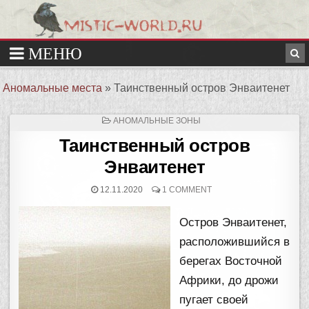
Аномальные места
»
Таинственный остров Энваитенет
ОПУБЛИКОВАНО
АНОМАЛЬНЫЕ ЗОНЫ
В
Таинственный остров
Энваитенет
12.11.2020
1 COMMENT
Остров Энваитенет,
расположившийся в
берегах Восточной
Африки, до дрожи
пугает своей