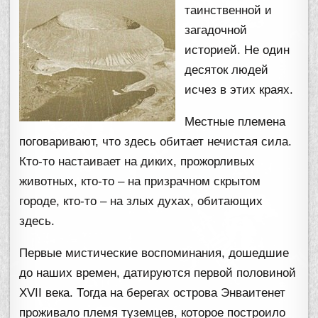
таинственной и
загадочной
историей. Не один
десяток людей
исчез в этих краях.
Местные племена
поговаривают, что здесь обитает нечистая сила.
Кто-то настаивает на диких, прожорливых
животных, кто-то – на призрачном скрытом
городе, кто-то – на злых духах, обитающих
здесь.
Первые мистические воспоминания, дошедшие
до наших времен, датируются первой половиной
XVII века. Тогда на берегах острова Энваитенет
проживало племя туземцев, которое построило