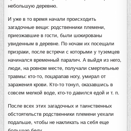
небольшую деревню.
И уже в то время начали происходить
загадочные вещи: родственники племени,
приезжавшие в гости, были шокированы
увиденным в деревне. По ночам их посещали
призраки, после встречи с которыми у туземцев
начинался временный паралич. А выйдя из него,
люди, на ровном месте, получали смертельные
травмы: кто-то, поцарапав ногу, умирал от
заражения крови. Кто-то тонул, оказавшись в
совсем мелкой воде, кто-то давился едой и т. п.
После всех этих загадочных и таинственных
обстоятельств родственники племени уехали
подальше, чтобы не накликать на себя еще
большую беду.