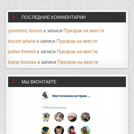
ПОСЛЕДНИЕ КОММЕНТАРИИ
çevrimsiz bonus
к записи
Призрак на квесте
escort adana
к записи
Призрак на квесте
poker freeroll
к записи
Призрак на квесте
kayıp bonusu
к записи
Призрак на квесте
МЫ ВКОНТАКТЕ