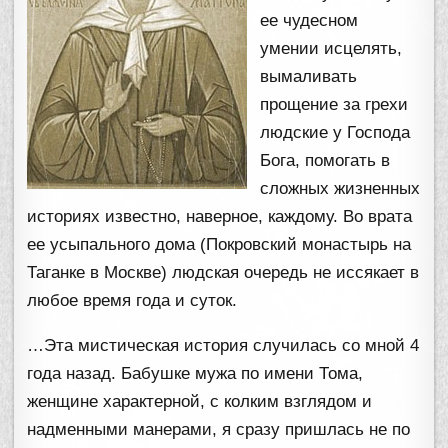
ее чудесном
умении исцелять,
вымаливать
прощение за грехи
людские у Господа
Бога, помогать в
сложных жизненных
историях известно, наверное, каждому. Во врата
ее усыпального дома (Покровский монастырь на
Таганке в Москве) людская очередь не иссякает в
любое время года и суток.
…Эта мистическая история случилась со мной 4
года назад. Бабушке мужа по имени Тома,
женщине характерной, с колким взглядом и
надменными манерами, я сразу пришлась не по