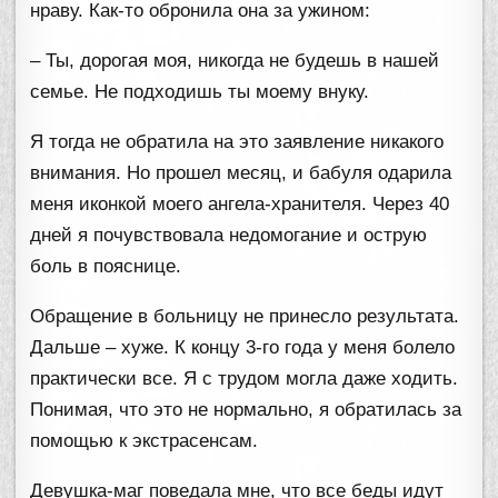
нраву. Как-то обронила она за ужином:
– Ты, дорогая моя, никогда не будешь в нашей
семье. Не подходишь ты моему внуку.
Я тогда не обратила на это заявление никакого
внимания. Но прошел месяц, и бабуля одарила
меня иконкой моего ангела-хранителя. Через 40
дней я почувствовала недомогание и острую
боль в пояснице.
Обращение в больницу не принесло результата.
Дальше – хуже. К концу 3-го года у меня болело
практически все. Я с трудом могла даже ходить.
Понимая, что это не нормально, я обратилась за
помощью к экстрасенсам.
Девушка-маг поведала мне, что все беды идут