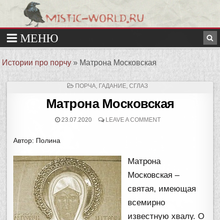
Истории про порчу
»
Матрона Московская
ОПУБЛИКОВАНО
ПОРЧА, ГАДАНИЕ, СГЛАЗ
В
Матрона Московская
23.07.2020
LEAVE A COMMENT
Автор: Полина
Матрона
Московская –
святая, имеющая
всемирно
известную хвалу. О