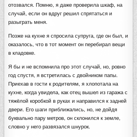
отозвался. Помню, я даже проверила шкаф, на
случай, если он вдруг решил спрятаться и
разыграть меня.
Позже на кухне я спросила супруга, где он был, и
оказалось, что в тот момент он перебирал вещи
в кладовке.
Я бы и не вспомнила про этот случай, но, ровно
год спустя, я встретилась с двойником папы.
Приехав в гости к родителям, я хлопотала на
кухне, когда увидела, как отец вышел из гаража с
тяжёлой коробкой в руках и направился к задней
двери. Его шаги приближались, но, не дойдя
буквально пару метров, он склонился к земле,
словно у него развязался шнурок.