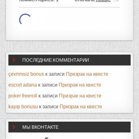
ПОСЛЕДНИЕ КОММЕНТАРИИ
çevrimsiz bonus
к записи
Призрак на квесте
escort adana
к записи
Призрак на квесте
poker freeroll
к записи
Призрак на квесте
kayıp bonusu
к записи
Призрак на квесте
МЫ ВКОНТАКТЕ