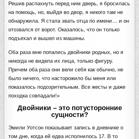
Решив распахнуть перед ним дверь, я бросилась
на помощь, но, выйдя во двор, я никого там не
обнаружила. Я стала звать отца по имени… и он
отозвался от ворот. Оказалось, что он только
подъехал и вышел из машины.
Оба раза мне попались двойники родных, но я
никогда не видела их лица, только фигуру.
Причем оба раза они вели себя как обычно, не
было ничего, что насторожило бы меня или
показалось подозрительным. Все жесты и даже
походка совпадали!»
Двойники – это потусторонние
сущности?
Эмили Уотсон показывает запись в дневнике о
том дне, когда ей едва исполнилось 17. В то