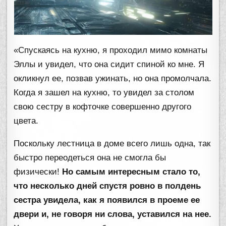
«Спускаясь на кухню, я проходил мимо комнаты
Эллы и увидел, что она сидит спиной ко мне. Я
окликнул ее, позвав ужинать, но она промолчала.
Когда я зашел на кухню, то увидел за столом
свою сестру в кофточке совершенно другого
цвета.
Поскольку лестница в доме всего лишь одна, так
быстро переодеться она не смогла бы
физически!
Но самым интересным стало то,
что несколько дней спустя ровно в полдень
сестра увидела, как я появился в проеме ее
двери и, не говоря ни слова, уставился на нее.