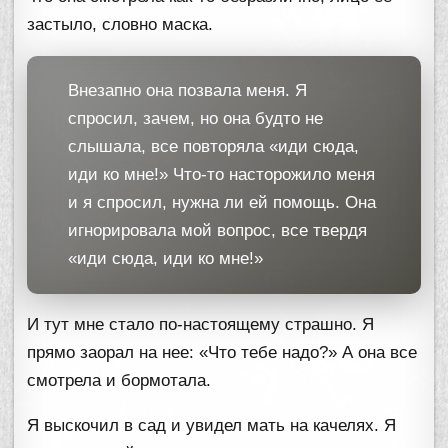
застыло, словно маска.
Внезапно она позвала меня. Я
спросил, зачем, но она будто не
слышала, все повторяла «иди сюда,
иди ко мне!» Что-то насторожило меня
и я спросил, нужна ли ей помощь. Она
игнорировала мой вопрос, все твердя
«иди сюда, иди ко мне!»
И тут мне стало по-настоящему страшно. Я
прямо заорал на нее: «Что тебе надо?» А она все
смотрела и бормотала.
Я выскочил в сад и увидел мать на качелях. Я