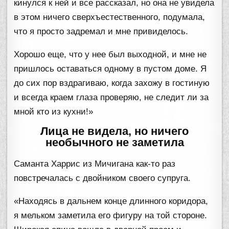
кинулся к ней и все рассказал, но она не увидела
в этом ничего сверхъестественного, подумала,
что я просто задремал и мне привиделось.
Хорошо еще, что у нее был выходной, и мне не
пришлось оставаться одному в пустом доме. Я
до сих пор вздрагиваю, когда захожу в гостиную
и всегда краем глаза проверяю, не следит ли за
мной кто из кухни!»
Лица не видела, но ничего
необычного не заметила
Саманта Харрис из Мичигана как-то раз
повстречалась с двойником своего супруга.
«Находясь в дальнем конце длинного коридора,
я мельком заметила его фигуру на той стороне.