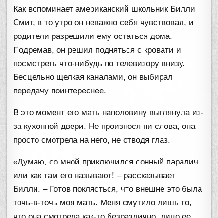
Как вспоминает американский школьник Билли
Смит, в то утро он неважно себя чувствовал, и
родители разрешили ему остаться дома.
Подремав, он решил подняться с кровати и
посмотреть что-нибудь по телевизору внизу.
Бесцельно щелкая каналами, он выбирал
передачу поинтереснее.
В это момент его мать наполовину выглянула из-
за кухонной двери. Не произнося ни слова, она
просто смотрела на него, не отводя глаз.
«Думаю, со мной приключился сонный паралич
или как там его называют! – рассказывает
Билли. – Готов поклясться, что внешне это была
точь-в-точь моя мать. Меня смутило лишь то,
что она смотрела как-то безразлично, лицо ее