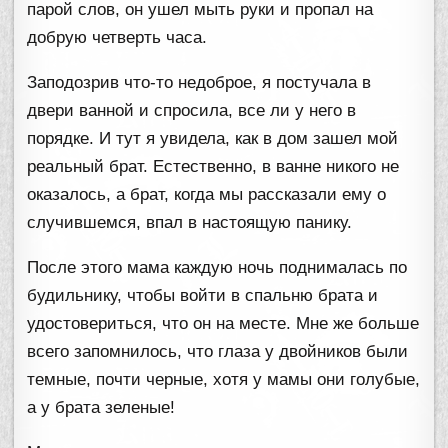
парой слов, он ушел мыть руки и пропал на
добрую четверть часа.
Заподозрив что-то недоброе, я постучала в
двери ванной и спросила, все ли у него в
порядке. И тут я увидела, как в дом зашел мой
реальный брат. Естественно, в ванне никого не
оказалось, а брат, когда мы рассказали ему о
случившемся, впал в настоящую панику.
После этого мама каждую ночь поднималась по
будильнику, чтобы войти в спальню брата и
удостовериться, что он на месте. Мне же больше
всего запомнилось, что глаза у двойников были
темные, почти черные, хотя у мамы они голубые,
а у брата зеленые!