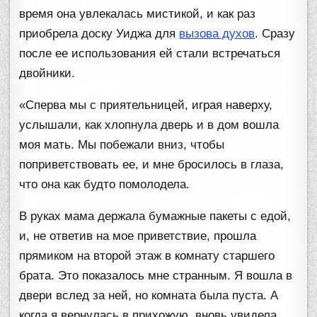
время она увлекалась мистикой, и как раз
приобрела доску Уиджа для
вызова духов
. Сразу
после ее использования ей стали встречаться
двойники.
«Сперва мы с приятельницей, играя наверху,
услышали, как хлопнула дверь и в дом вошла
моя мать. Мы побежали вниз, чтобы
поприветствовать ее, и мне бросилось в глаза,
что она как будто помолодела.
В руках мама держала бумажные пакеты с едой,
и, не ответив на мое приветствие, прошла
прямиком на второй этаж в комнату старшего
брата. Это показалось мне странным. Я вошла в
двери вслед за ней, но комната была пуста. А
когда я вернулась в прихожую, вновь увидела