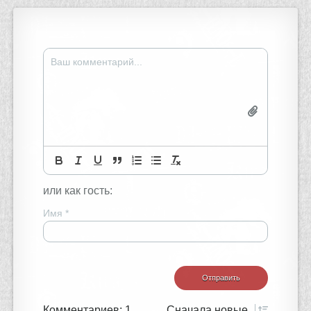
или как гость:
Имя
*
Комментариев: 1
Сначала
новые