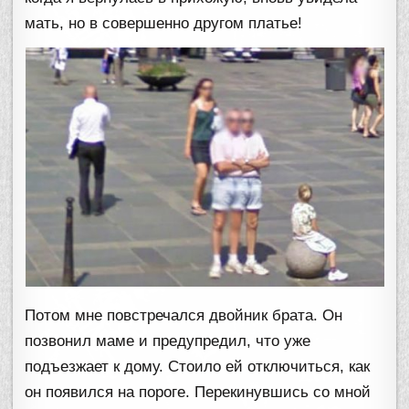
мать, но в совершенно другом платье!
Потом мне повстречался двойник брата. Он
позвонил маме и предупредил, что уже
подъезжает к дому. Стоило ей отключиться, как
он появился на пороге. Перекинувшись со мной