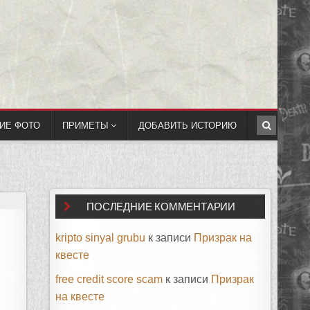
ИЕ ФОТО
ПРИМЕТЫ
ДОБАВИТЬ ИСТОРИЮ
ПОСЛЕДНИЕ КОММЕНТАРИИ
kripto sinyal grubu
к записи
Призрак на
квесте
free credit score scam
к записи
Призрак
на квесте