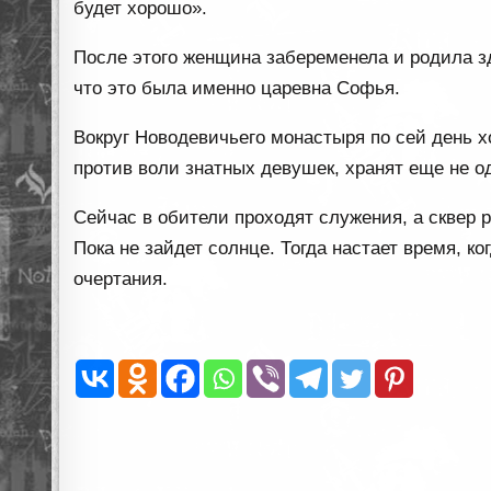
будет хорошо».
После этого женщина забеременела и родила зд
что это была именно царевна Софья.
Вокруг Новодевичьего монастыря по сей день хо
против воли знатных девушек, хранят еще не од
Сейчас в обители проходят служения, а сквер
Пока не зайдет солнце. Тогда настает время, 
очертания.