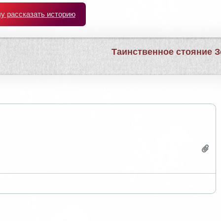
чу рассказать историю
а
Таинственное стояние 