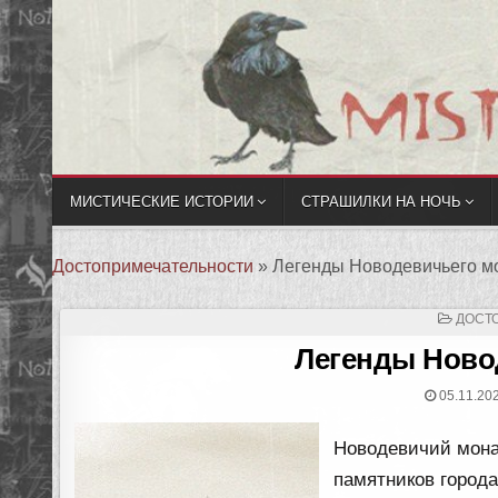
МИСТИЧЕСКИЕ ИСТОРИИ
СТРАШИЛКИ НА НОЧЬ
Достопримечательности
»
Легенды Новодевичьего м
ОПУБ
ДОСТ
В
Легенды Ново
05.11.20
Новодевичий мона
памятников города