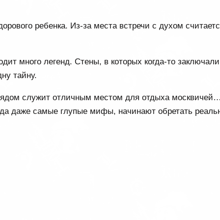
орового ребенка. Из-за места встречи с духом считаетс
дит много легенд. Стены, в которых когда-то заключали
ну тайну.
 рядом служит отличным местом для отдыха москвичей
когда даже самые глупые мифы, начинают обретать реаль