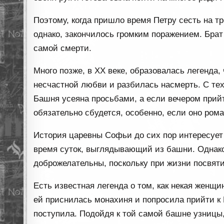
Поэтому, когда пришло время Петру сесть на т
однако, закончилось громким поражением. Брат
самой смерти.
Много позже, в XX веке, образовалась легенда
несчастной любви и разбилась насмерть. С тех
Башня усеяна просьбами, а если вечером прийт
обязательно сбудется, особенно, если оно рома
История царевны Софьи до сих пор интересует 
время суток, выглядывающий из башни. Однако 
доброжелательны, поскольку при жизни посвяти
Есть известная легенда о том, как некая женщ
ей приснилась монахиня и попросила прийти к
поступила. Подойдя к той самой башне узницы