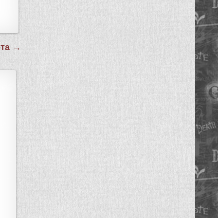
ота →