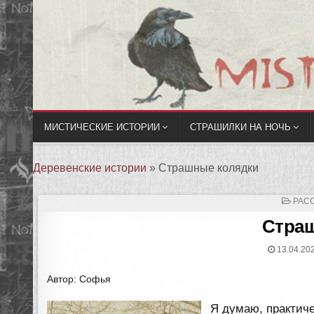
МИСТИЧЕСКИЕ ИСТОРИИ
СТРАШИЛКИ НА НОЧЬ
Деревенские истории
»
Страшные колядки
ОПУ
РАС
В
Стра
13.04.20
Автор: Софья
Я думаю, практиче