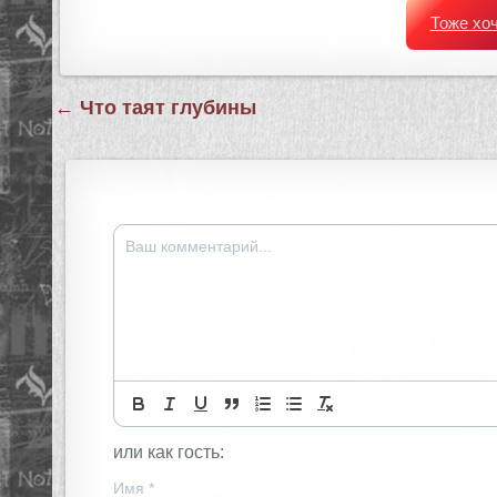
Тоже хо
Навигация
← Что таят глубины
по
записям
или как гость:
Имя
*