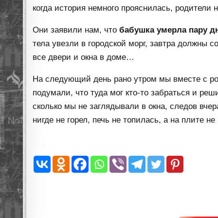
когда история немного прояснилась, родители 
Они заявили нам, что
бабушка умерла пару д
тела увезли в городской морг, завтра должны 
все двери и окна в доме…
На следующий день рано утром мы вместе с р
подумали, что туда мог кто-то забраться и ре
сколько мы не заглядывали в окна, следов вчер
нигде не горел, печь не топилась, а на плите 