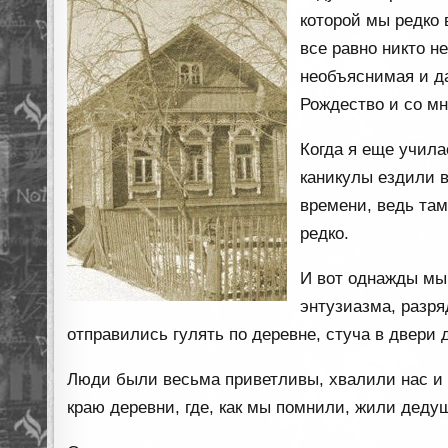
которой мы редко
все равно никто н
необъяснимая и 
Рождество и со мн
Когда я еще учила
каникулы ездили в
времени, ведь там
редко.
И вот однажды мы
энтузиазма, разря
отправились гулять по деревне, стуча в двери 
Люди были весьма приветливы, хвалили нас и 
краю деревни, где, как мы помнили, жили деду