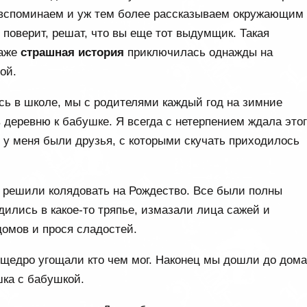
 вспоминаем и уж тем более рассказываем окружающим
е поверит, решат, что вы еще тот выдумщик. Такая
даже
страшная история
приключилась однажды на
ой.
сь в школе, мы с родителями каждый год на зимние
 деревню к бабушке. Я всегда с нетерпением ждала это
 у меня были друзья, с которыми скучать приходилось
 решили колядовать на Рождество. Все были полны
дились в какое-то тряпье, измазали лица сажей и
домов и прося сладостей.
щедро угощали кто чем мог. Наконец мы дошли до дома
шка с бабушкой.