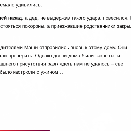
немало удивились.
ней назад
, а дед, не выдержав такого удара, повесился.
состояться похороны, а приезжавшие родственники закры
одителями Маши отправились вновь к этому дому. Они
шили проверить. Однако двери дома были закрыты, и
ашнего присутствия разглядеть нам не удалось – свет
не было кастрюли с ужином…