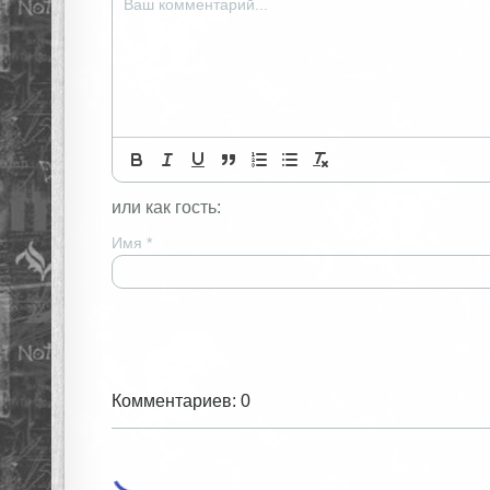
или как гость:
Имя
*
Комментариев: 0