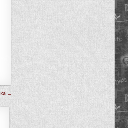
чка →