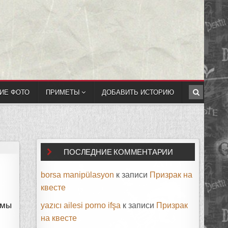
ИЕ ФОТО
ПРИМЕТЫ
ДОБАВИТЬ ИСТОРИЮ
ПОСЛЕДНИЕ КОММЕНТАРИИ
borsa manipülasyon
к записи
Призрак на
квесте
 мы
yazıcı ailesi porno ifşa
к записи
Призрак
на квесте