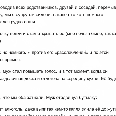
роводив всех родственников, друзей и соседей, перемы
у, мы с супругом сидели, наконец-то хоть немного
сле трудного дня.
чку водки и стал открывать её (мне нельзя было, так ка
).
, но немного. Я против его «расслаблений» и по этой
 ссоримся.
, муж стал повышать голос, и в тот момент, когда он
разделочная доска и отлетела на середину кухни. Её буд
, что мы оба затихли. Муж отодвинул бутылку:
ет алкоголь, даже выпитая кем-то капля злила её до жути