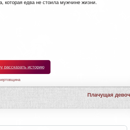
, которая едва не стоила мужчине жизни.
чу рассказать историю
чертовщина
Плачущая дево