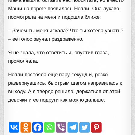
Мама вышла, оставив нас поболтать, но вместо
Маши на пороге появилась Нелли. Она лукаво
посмотрела на меня и подошла ближе:
– Зачем ты меня искала? Что ты хотела узнать?
– ее голос звучал раздраженно.
Я не знала, что ответить и, опустив глаза,
промолчала.
Нелли постояла еще пару секунд и, резко
развернувшись, быстрым шагом направилась к
выходу. А я твердо решила, держаться от этой
девочки и ее подруги как можно дальше.