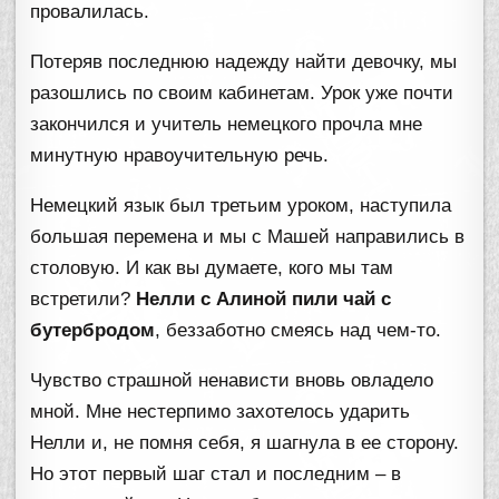
провалилась.
Потеряв последнюю надежду найти девочку, мы
разошлись по своим кабинетам. Урок уже почти
закончился и учитель немецкого прочла мне
минутную нравоучительную речь.
Немецкий язык был третьим уроком, наступила
большая перемена и мы с Машей направились в
столовую. И как вы думаете, кого мы там
встретили?
Нелли с Алиной пили чай с
бутербродом
, беззаботно смеясь над чем-то.
Чувство страшной ненависти вновь овладело
мной. Мне нестерпимо захотелось ударить
Нелли и, не помня себя, я шагнула в ее сторону.
Но этот первый шаг стал и последним – в