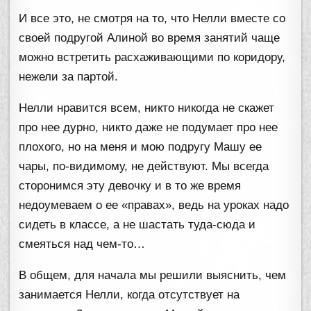
И все это, не смотря на то, что Нелли вместе со
своей подругой Алиной во время занятий чаще
можно встретить расхаживающими по коридору,
нежели за партой.
Нелли нравится всем, никто никогда не скажет
про нее дурно, никто даже не подумает про нее
плохого, но на меня и мою подругу Машу ее
чары, по-видимому, не действуют. Мы всегда
сторонимся эту девочку и в то же время
недоумеваем о ее «правах», ведь на уроках надо
сидеть в классе, а не шастать туда-сюда и
смеяться над чем-то…
В общем, для начала мы решили выяснить, чем
занимается Нелли, когда отсутствует на