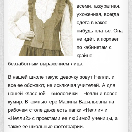
всеми, аккуратная,
ухоженная, всегда
одета в какое-
нибудь платье. Она
не идёт, а порхает
по кабинетам с
крайне
беззаботным выражением лица.
В нашей школе такую девочку зовут Нелли, и
все ее обожают, не исключая учителей. А для
нашей классной – биологички – Нелли и вовсе
кумир. В компьютере Марины Васильевны на
рабочем столе даже есть папки «Нелли» и
«Нелли2» с проектами ее любимой ученицы, а
также ее школьные фотографии.