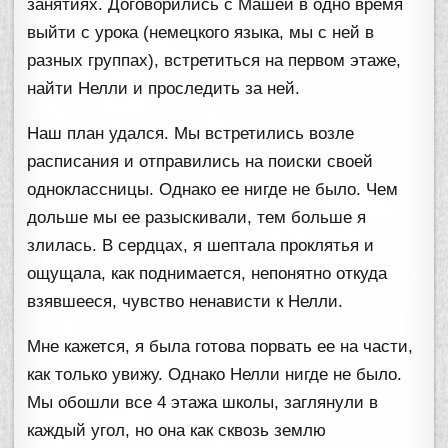
занятиях. Договорились с Машей в одно время
выйти с урока (немецкого языка, мы с ней в
разных группах), встретиться на первом этаже,
найти Нелли и проследить за ней.
Наш план удался. Мы встретились возле
расписания и отправились на поиски своей
одноклассницы. Однако ее нигде не было. Чем
дольше мы ее разыскивали, тем больше я
злилась. В сердцах, я шептала проклятья и
ощущала, как поднимается, непонятно откуда
взявшееся, чувство ненависти к Нелли.
Мне кажется, я была готова порвать ее на части,
как только увижу. Однако Нелли нигде не было.
Мы обошли все 4 этажа школы, заглянули в
каждый угол, но она как сквозь землю