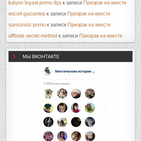
kalyon İnşaat porno ifşa
к записи
Призрак на квесте
escort gaziantep
к записи
Призрак на квесте
sansürsüz porno
к записи
Призрак на квесте
affiliate secret method
к записи
Призрак на квесте
МЫ ВКОНТАКТЕ