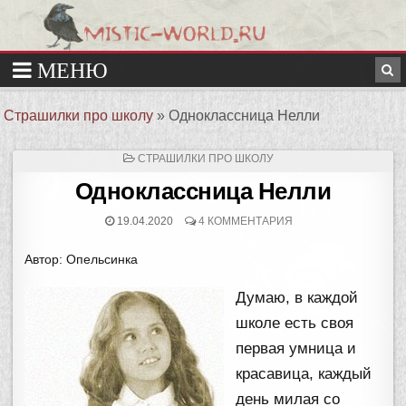
Страшилки про школу
»
Одноклассница Нелли
ОПУБЛИКОВАНО
СТРАШИЛКИ ПРО ШКОЛУ
В
Одноклассница Нелли
19.04.2020
4 КОММЕНТАРИЯ
Автор: Опельсинка
Думаю, в каждой
школе есть своя
первая умница и
красавица, каждый
день милая со