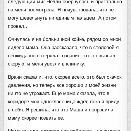
следующий миг Нелли обернулась и пристально
на меня посмотрела. Я почувствовала, что не
могу шевельнуть ни единым пальцем. А потом
провал…
Очнулась я на больничной койке, рядом со мной
сидела мама. Она рассказала, что в столовой я
неожиданно потеряла сознание, кто-то вызвал
скорую, и меня увезли в клинику.
Врачи сказали, что, скорее всего, это был скачок
давления, но теперь все хорошо и моей жизни
ничто не угрожает. Еще мама сказала, что в
коридоре моя одноклассница ждет, пока я приду
в себя. Я решила, что это Маша и попросила
маму скорее позвать ее.