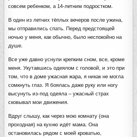
совсем ребенком, а 14-летним подростком.
В один из летних тёплых вечеров после ужина,
мы отправились спать. Перед предстоящей
ночью у меня, как обычно, было неспокойно на
душе.
Все уже давно уснули крепким сном, все, кроме
меня. Укутавшись одеялом с головой, и это при
том, что в доме ужасная жара, я никак не могла
сомкнуть глаз. Я боялась даже руку или ногу
высунуть из-под одеяла – ужасный страх
сковывал мои движения.
Вдруг слышу, как через мою комнату (она
проходная) на кухню идёт мама. Она
остановилась рядом с моей кроватью,