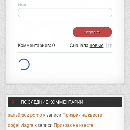
Имя
*
Комментариев: 0
Сначала
новые
ПОСЛЕДНИЕ КОММЕНТАРИИ
sansürsüz porno
к записи
Призрак на квесте
doğal viagra
к записи
Призрак на квесте