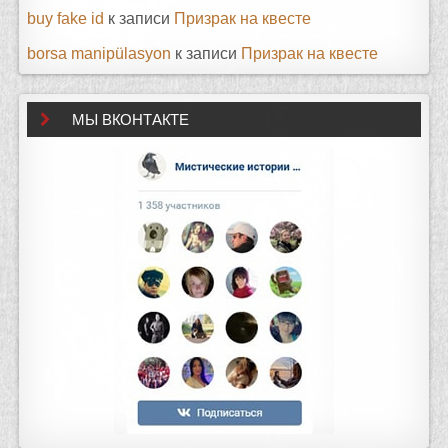
buy fake id
к записи
Призрак на квесте
borsa manipülasyon
к записи
Призрак на квесте
МЫ ВКОНТАКТЕ