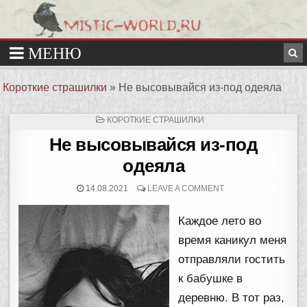
Короткие страшилки
»
Не высовывайся из-под одеяла
ОПУБЛИКОВАНО
КОРОТКИЕ СТРАШИЛКИ
В
Не высовывайся из-под
одеяла
14.08.2021
LEAVE A COMMENT
Каждое лето во
время каникул меня
отправляли гостить
к бабушке в
деревню. В тот раз,