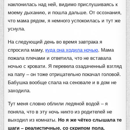
наклонилась над ней, видимо прислушиваясь к
моему дыханию, и пошла дальше. От осознания,
что мама рядом, я немного успокоилась и тут же
уснула.
На следующий день во время завтрака я
спросила маму,
куда она ходила ночью
. Мама
пожала плечами и ответила, что не вставала
ночью с кровати. Я перевела озадаченный взгляд
на папу – он тоже отрицательно покачал головой.
Бабушка вообще спала на сеновале и в дом не
заходила.
Тут меня словно облили ледяной водой – я
поняла, что в эту ночь никто из родителей не
выходил из комнаты.
Но я же чётко слышала те
шаги – реалистичные, со скрипом пола,