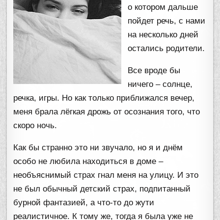
о котором дальше
пойдет речь, с нами
на несколько дней
остались родители.
Все вроде бы
ничего – солнце,
речка, игры. Но как только приближался вечер,
меня брала лёгкая дрожь от осознания того, что
скоро ночь.
Как бы странно это ни звучало, но я и днём
особо не любила находиться в доме –
необъяснимый страх гнал меня на улицу. И это
не был обычный детский страх, подпитанный
бурной фантазией, а что-то до жути
реалистичное. К тому же, тогда я была уже не