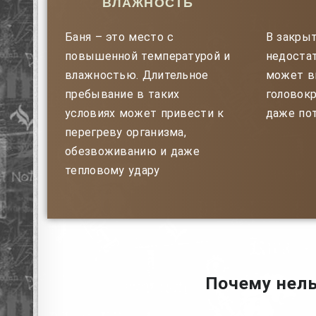
ВЛАЖНОСТЬ
Баня – это место с
В закры
повышенной температурой и
недостат
влажностью. Длительное
может в
пребывание в таких
головокр
условиях может привести к
даже по
перегреву организма,
обезвоживанию и даже
тепловому удару
Почему нель