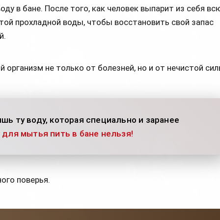
ду в бане. После того, как человек выпарит из себя вс
стой прохладной воды, чтобы восстановить свой запас
й.
организм не только от болезней, но и от нечистой сил
шь ту воду, которая специально и заранее
 для мытья пить в бане нельзя!
ого поверья.