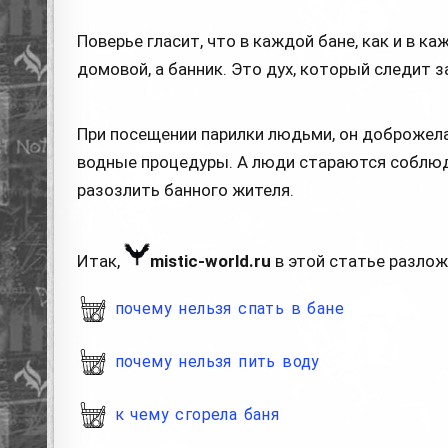
Поверье гласит, что в каждой бане, как и в к
домовой, а банник. Это дух, который следит 
При посещении парилки людьми, он доброжела
водные процедуры. А люди стараются соблюд
разозлить банного жителя.
Итак,
mistic-world.ru
в этой статье разлож
почему нельзя спать в бане
почему нельзя пить воду
к чему сгорела баня