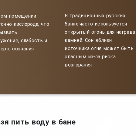
В традиционных русских
том помещении
банях часто используется
очно кислорода, что
открытый огонь для нагрева
ызвать
камней. Сон вблизи
ужение, слабость и
источника огня может быть
терю сознания
опасным из-за риска
возгорания.
зя пить воду в бане