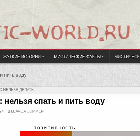
ЖУТКИЕ ИСТОРИИ
МИСТИЧЕСКИЕ ФАКТЫ
МИСТИЧЕСК
и пить воду
О НЕЛЬЗЯ ДЕЛАТЬ
 нельзя спать и пить воду
24
LEAVE A COMMENT
позитивность