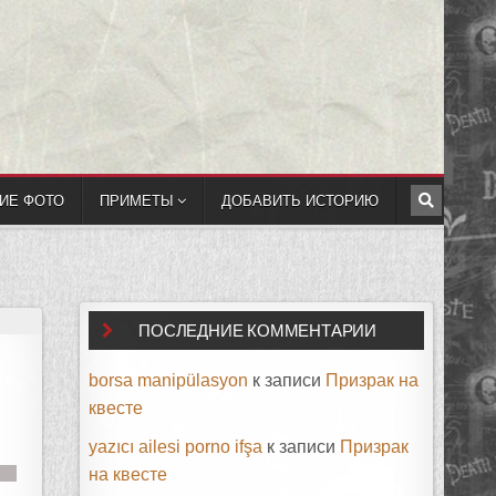
ИЕ ФОТО
ПРИМЕТЫ
ДОБАВИТЬ ИСТОРИЮ
ПОСЛЕДНИЕ КОММЕНТАРИИ
borsa manipülasyon
к записи
Призрак на
квесте
yazıcı ailesi porno ifşa
к записи
Призрак
на квесте