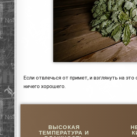
Если отвлечься от примет, и взглянуть на это 
ничего хорошего.
ВЫСОКАЯ
Н
ТЕМПЕРАТУРА И
К