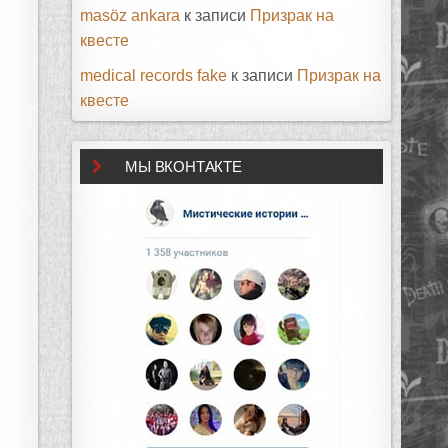
masöz ankara
к записи
Призрак на
квесте
medical records fake
к записи
Призрак на
квесте
МЫ ВКОНТАКТЕ