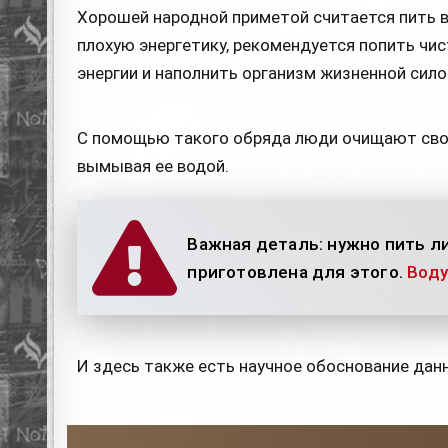
Хорошей народной приметой считается пить во
плохую энергетику, рекомендуется попить чи
энергии и наполнить организм жизненной сило
С помощью такого обряда люди очищают свой 
вымывая ее водой.
Важная деталь: нужно пить ли
приготовлена для этого.
Воду
И здесь также есть научное обоснование данн