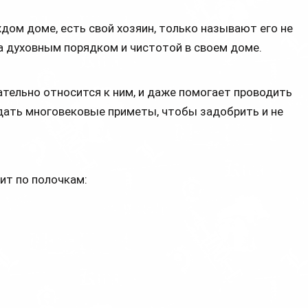
аждом доме, есть свой хозяин, только называют его не
за духовным порядком и чистотой в своем доме.
тельно относится к ним, и даже помогает проводить
ать многовековые приметы, чтобы задобрить и не
ит по полочкам: