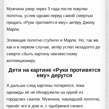
Мужчина умер через 3 года после покупки
полотна, успев однако перед самой смертью
продать «Руки противятся ему» актёру Джону
Марли.
Зловещее полотно сгубило и Марли. Но, так же,
как и в первом случае, актёр успел незадолго до
смерти сбыть картину неизвестному
коллекционеру.
Дети на картине «Руки противятся
ему» дерутся
А дальше след картины потерялся, пока
однажды её не обнаружили на одной из
городских свалок. Мужчина, нашедший полотно,
принёс его в дом и, с одобрения своего