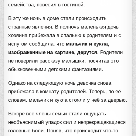
семейства, повесил в гостиной.
В эту же ночь в доме стали происходить
странные явления. В полночь маленькая дочь
хозяина прибежала в спальню к родителям и с
испугом сообщила, что
мальчик и кукла,
изображенные на картине, дерутся
. Родители
не поверили рассказу малышки, посчитав это
обыкновенными детскими фантазиями.
Однако на следующую ночь девочка снова
прибежала в комнату родителей. Теперь, по её
словам, мальчик и кукла стояли у неё за дверью.
Вскоре все члены семьи стали ощущать
необъяснимый упадок сил и непрекращающиеся
головные боли. Поняв, что происходит что-то