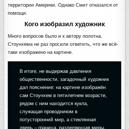
территории Америки. Однако Смит отказался от
помощи.
Кого изобразил художник
Много вопросов было и к автору полотна.
Стоунхема не раз просили ответить, что же всё-
таки изображено на картине.
В итоге, не выдержав давления
общественности, загадочный художник
дал пояснение: на картине изображён
сам Стоунхем в пятилетнем возрасте,
рядом с ним находится кукла,
служащая проводником в
потусторонний мир, а стеклянная
дверь – граница, разделяющая миры.