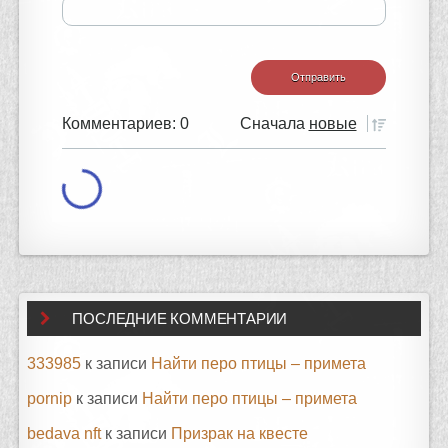
Комментариев: 0
Сначала
новые
ПОСЛЕДНИЕ КОММЕНТАРИИ
333985
к записи
Найти перо птицы – примета
pornip
к записи
Найти перо птицы – примета
bedava nft
к записи
Призрак на квесте