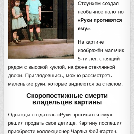
Стоунхем создал
необычное полотно
«Руки противятся
ему»
.
На картине
изображён мальчик
5-ти лет, стоящий
рядом с высокой куклой, на фоне стеклянной
двери. Приглядевшись, можно рассмотреть
маленькие руки, которые виднеются за стеклом.
Скоропостижные смерти
владельцев картины
Однажды создатель «Руки противятся ему»
решил продать свое детище. Картину поспешил
приобрести коллекционер Чарльз Фейнгартен.