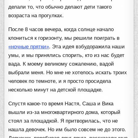
делали то, что обычно делают дети такого
возраста на прогулках.
После 8 часов вечера, когда солнце начало
клониться к горизонту, мы решили поиграть в
«ночные прятки»
. Эта идея взбудоражила наши
умы, и мы принялись спорить, кто из нас будет
вада. К моему великому сожалению, вадой
выбрали меня. Но мне не хотелось искать троих
человек по темноте, и я просто просидела
несколько минут на детской площадке.
Спустя какое-то время Настя, Саша и Вика
вышли из-за многоквартирного дома, который
стоял за площадкой. Я притворилась, что не
нашла девочек. Но им было совсем не до этого.