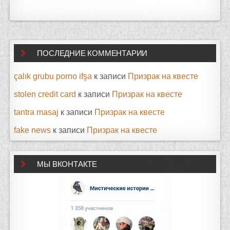
ПОСЛЕДНИЕ КОММЕНТАРИИ
çalık grubu porno ifşa
к записи
Призрак на квесте
stolen credit card
к записи
Призрак на квесте
tantra masaj
к записи
Призрак на квесте
fake news
к записи
Призрак на квесте
МЫ ВКОНТАКТЕ