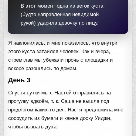
В этот момент одна из веток куста
(будто направленная невидимой
рукой) ударила девочку по лицу.
Я наклонилась, и мне показалось, что внутри
этого куста затаился человек. Как и вчера,
стремглав мы убежали прочь с площадки и
вскоре разошлись по домам.
День 3
Спустя сутки мы с Настей отправились на
прогулку вдвоём, т. к. Саша не вышла под
предлогом каких-то дел. Настя предложила мне
соорудить из бумаги и камня доску Уиджи,
чтобы вызвать духа.