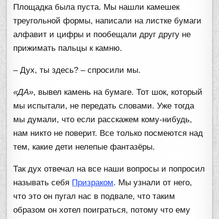
Площадка была пуста. Мы нашли камешек
треугольной формы, написали на листке бумаги
алфавит и цифры и пообещали друг другу не
прижимать пальцы к камню.
– Дух, ты здесь? – спросили мы.
«ДА»
, вывел камень на бумаге. Тот шок, который
мы испытали, не передать словами. Уже тогда
мы думали, что если расскажем кому-нибудь,
нам никто не поверит. Все только посмеются над
тем, какие дети нелепые фантазёры.
Так дух отвечал на все наши вопросы и попросил
называть себя
Призраком
. Мы узнали от него,
что это он пугал нас в подвале, что таким
образом он хотел поиграться, потому что ему