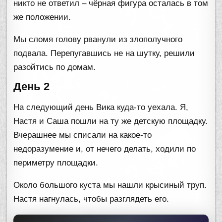
никто не ответил – чёрная фигура осталась в том
же положении.
Мы сломя голову рванули из злополучного
подвала. Перепугавшись не на шутку, решили
разойтись по домам.
День 2
На следующий день Вика куда-то уехала. Я,
Настя и Саша пошли на ту же детскую площадку.
Вчерашнее мы списали на какое-то
недоразумение и, от нечего делать, ходили по
периметру площадки.
Около большого куста мы нашли крысиный труп.
Настя нагнулась, чтобы разглядеть его.