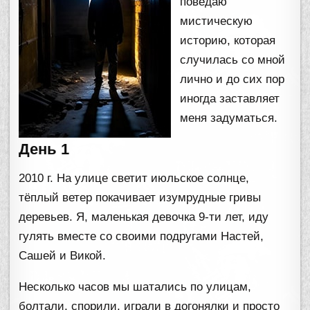
поведаю
мистическую
историю, которая
случилась со мной
лично и до сих пор
иногда заставляет
меня задуматься.
День 1
2010 г. На улице светит июльское солнце,
тёплый ветер покачивает изумрудные гривы
деревьев. Я, маленькая девочка 9-ти лет, иду
гулять вместе со своими подругами Настей,
Сашей и Викой.
Несколько часов мы шатались по улицам,
болтали, спорили, играли в догонялки и просто