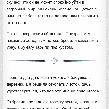
скучно; что он не может спокойно уйти в
загробный мир. Мы очень боялись общаться с
ним, но любопытство не давало нам прекратить
этот сеанс.
После завершения общения с Призраком мы,
покрытые холодным потом, бросили камешек в
урну, а бумагу зарыли под кустом.
Прошло два дня, Настя уехала к бабушке в
деревню, а я решила откопать листок, дабы
удостовериться, что всё это мне не приснилось.
Отбросив последнюю горстку земли, я взяла и
развернула тот самый лист.
Он был пуст!