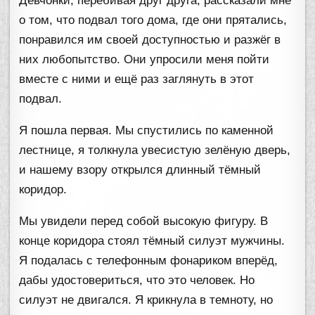
Девчонки, перебивая друг друга, рассказали мне
о том, что подвал того дома, где они прятались,
понравился им своей доступностью и разжёг в
них любопытство. Они упросили меня пойти
вместе с ними и ещё раз заглянуть в этот
подвал.
Я пошла первая. Мы спустились по каменной
лестнице, я толкнула увесистую зелёную дверь,
и нашему взору открылся длинный тёмный
коридор.
Мы увидели перед собой высокую фигуру. В
конце коридора стоял тёмный силуэт мужчины.
Я подалась с телефонным фонариком вперёд,
дабы удостовериться, что это человек. Но
силуэт не двигался. Я крикнула в темноту, но