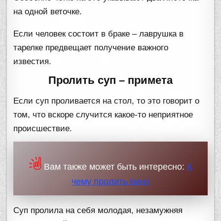
на одной веточке.
Если человек состоит в браке – лаврушка в
тарелке предвещает получение важного
известия.
Пролить суп – примета
Если суп проливается на стол, то это говорит о
том, что вскоре случится какое-то неприятное
происшествие.
Вам также может быть интересно:
К
чему пролить вино
Суп пролила на себя молодая, незамужняя