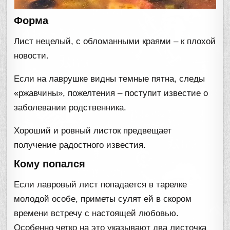
Форма
Лист нецелый, с обломанными краями – к плохой
новости.
Если на лаврушке видны темные пятна, следы
«ржавчины», пожелтения – поступит известие о
заболевании родственника.
Хороший и ровный листок предвещает
получение радостного известия.
Кому попался
Если лавровый лист попадается в тарелке
молодой особе, приметы сулят ей в скором
времени встречу с настоящей любовью.
Особенно четко на это указывают два листочка