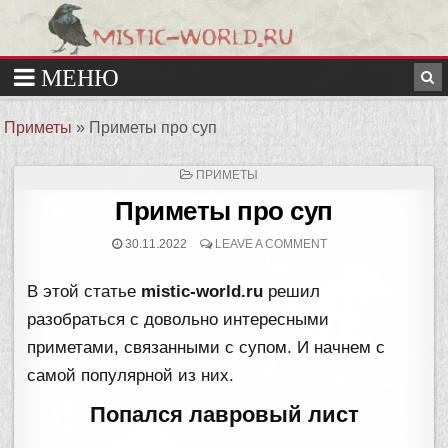
Приметы
»
Приметы про суп
ОПУБЛИКОВАНО
ПРИМЕТЫ
В
Приметы про суп
30.11.2022
LEAVE A COMMENT
В этой статье
mistic-world.ru
решил
разобраться с довольно интересными
приметами, связанными с супом. И начнем с
самой популярной из них.
Попался лавровый лист