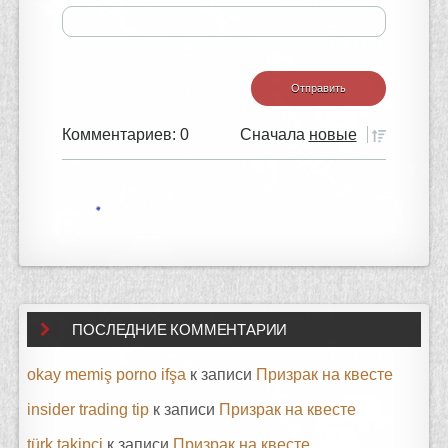
Комментариев: 0
Сначала
новые
ПОСЛЕДНИЕ КОММЕНТАРИИ
okay memiş porno ifşa
к записи
Призрак на квесте
insider trading tip
к записи
Призрак на квесте
türk takipçi
к записи
Призрак на квесте