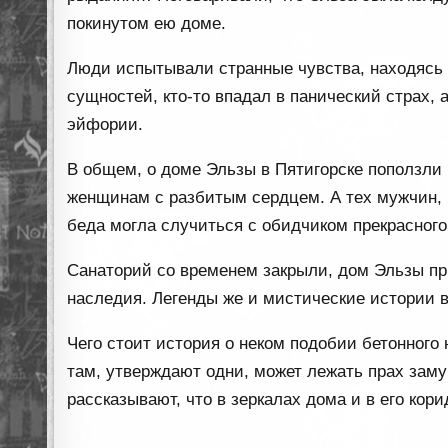
покинутом ею доме.
Люди испытывали странные чувства, находясь 
сущностей, кто-то впадал в панический страх, 
эйфории.
В общем, о доме Эльзы в Пятигорске поползли
женщинам с разбитым сердцем. А тех мужчин, к
беда могла случиться с обидчиком прекрасного
Санаторий со временем закрыли, дом Эльзы при
наследия. Легенды же и мистические истории во
Чего стоит история о неком подобии бетонного
там, утверждают одни, может лежать прах зам
рассказывают, что в зеркалах дома и в его ко