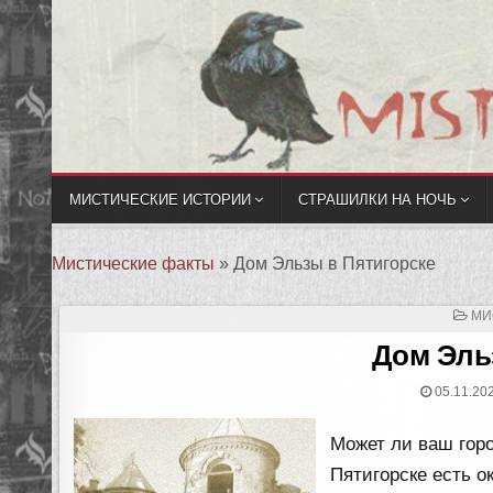
МИСТИЧЕСКИЕ ИСТОРИИ
СТРАШИЛКИ НА НОЧЬ
Мистические факты
»
Дом Эльзы в Пятигорске
ОП
МИ
В
Дом Эль
05.11.20
Может ли ваш гор
Пятигорске есть 