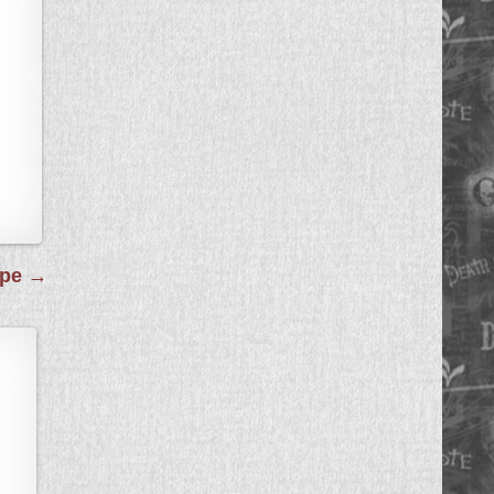
ире →