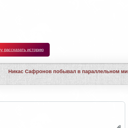
чу рассказать историю
Никас Сафронов побывал в параллельном м