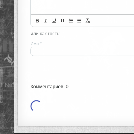
или как гость:
Имя
*
Комментариев: 0