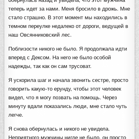
обернулась назад и увидела, что этот мужчина
теперь идет за нами. Меня бросило в дрожь. Мне
стало страшно. В этот момент мы находились в
темном переулке недалеко от дороги, ведущей в
наш Овсянниковский лес.
Поблизости никого не было. Я продолжала идти
вперед с Дексом. На него не было особой
надежды, так как он сам трусоват.
Я ускорила шаг и начала звонить сестре, просто
говорить какую-то ерунду, чтобы этот человек
видел, что я могу позвать на помощь. Через
минуту вдали показались люди, мне стало чуть
легче.
Я снова обернулась и никого не увидела.
Неприятного мужчины нигде не было, он просто