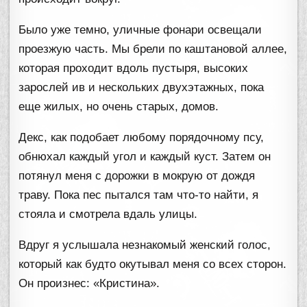
Было уже темно, уличные фонари освещали
проезжую часть. Мы брели по каштановой аллее,
которая проходит вдоль пустыря, высоких
зарослей ив и нескольких двухэтажных, пока
еще жилых, но очень старых, домов.
Декс, как подобает любому порядочному псу,
обнюхал каждый угол и каждый куст. Затем он
потянул меня с дорожки в мокрую от дождя
траву. Пока пес пытался там что-то найти, я
стояла и смотрела вдаль улицы.
Вдруг я услышала незнакомый женский голос,
который как будто окутывал меня со всех сторон.
Он произнес: «Кристина».