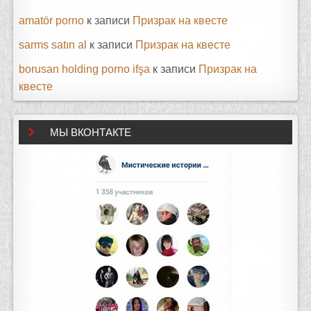
amatör porno
к записи
Призрак на квесте
sarms satın al
к записи
Призрак на квесте
borusan holding porno ifşa
к записи
Призрак на
квесте
МЫ ВКОНТАКТЕ