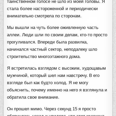
таинственном голосе не шло из моей головы. Я
стала более настороженной и периодически
внимательно смотрела по сторонам.
Мы вышли на чуть более оживленную часть
аллеи. Люди шли по своим делам, кто-то просто
прогуливался. Впереди была развилка,
начинался частный сектор, неподалеку шло
строительство многоэтажного дома.
Я встретилась взглядом с высоким, худощавым
мужчиной, который шел нам навстречу. В его
взгляде был как будто холод. Я не могу
объяснить, почему именно на него я взглянула и
обратила свое внимание.
Он прошел мимо. Через секунд 15 я просто