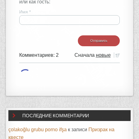
или как гость:
Имя
*
Комментариев: 2
Сначала
новые
ПОСЛЕДНИЕ КОММЕНТАРИИ
çolakoğlu grubu porno ifşa
к записи
Призрак на
квесте