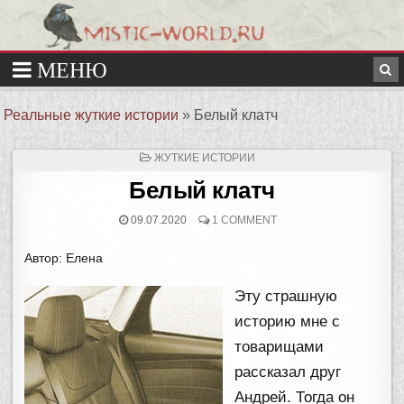
Реальные жуткие истории
»
Белый клатч
ОПУБЛИКОВАНО
ЖУТКИЕ ИСТОРИИ
В
Белый клатч
09.07.2020
1 COMMENT
Автор: Елена
Эту страшную
историю мне с
товарищами
рассказал друг
Андрей. Тогда он