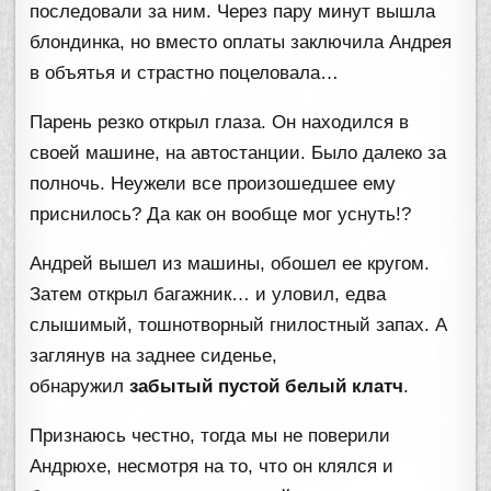
последовали за ним. Через пару минут вышла
блондинка, но вместо оплаты заключила Андрея
в объятья и страстно поцеловала…
Парень резко открыл глаза. Он находился в
своей машине, на автостанции. Было далеко за
полночь. Неужели все произошедшее ему
приснилось? Да как он вообще мог уснуть!?
Андрей вышел из машины, обошел ее кругом.
Затем открыл багажник… и уловил, едва
слышимый, тошнотворный гнилостный запах. А
заглянув на заднее сиденье,
обнаружил
забытый пустой белый клатч
.
Признаюсь честно, тогда мы не поверили
Андрюхе, несмотря на то, что он клялся и