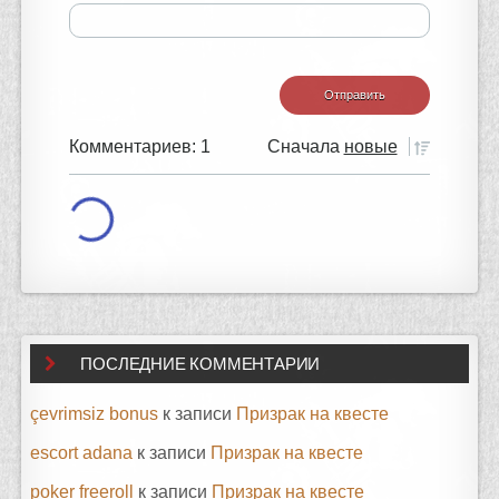
Комментариев: 1
Сначала
новые
ПОСЛЕДНИЕ КОММЕНТАРИИ
çevrimsiz bonus
к записи
Призрак на квесте
escort adana
к записи
Призрак на квесте
poker freeroll
к записи
Призрак на квесте