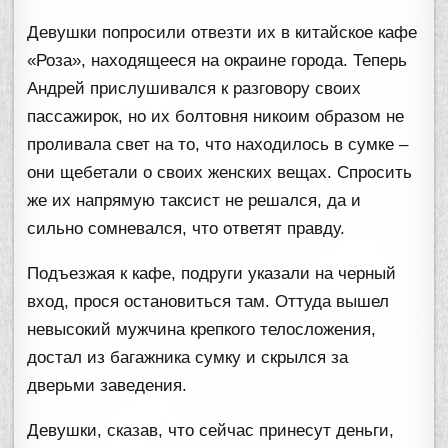
Девушки попросили отвезти их в китайское кафе
«Роза», находящееся на окраине города. Теперь
Андрей прислушивался к разговору своих
пассажирок, но их болтовня никоим образом не
проливала свет на то, что находилось в сумке –
они щебетали о своих женских вещах. Спросить
же их напрямую таксист не решался, да и
сильно сомневался, что ответят правду.
Подъезжая к кафе, подруги указали на черный
вход, прося остановиться там. Оттуда вышел
невысокий мужчина крепкого телосложения,
достал из багажника сумку и скрылся за
дверьми заведения.
Девушки, сказав, что сейчас принесут деньги,