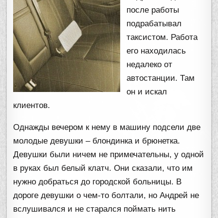
после работы
подрабатывал
таксистом. Работа
его находилась
недалеко от
автостанции. Там
он и искал
клиентов.
Однажды вечером к нему в машину подсели две
молодые девушки – блондинка и брюнетка.
Девушки были ничем не примечательны, у одной
в руках был белый клатч. Они сказали, что им
нужно добраться до городской больницы. В
дороге девушки о чем-то болтали, но Андрей не
вслушивался и не старался поймать нить