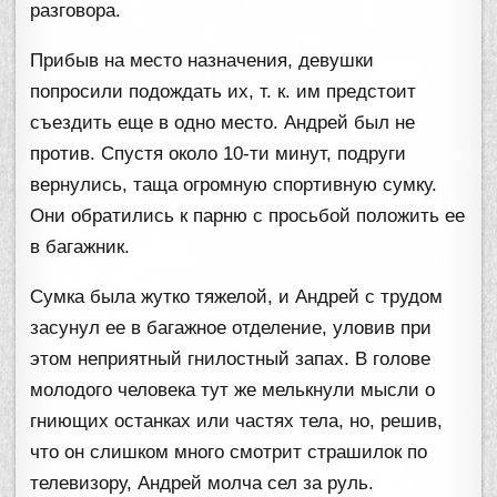
разговора.
Прибыв на место назначения, девушки
попросили подождать их, т. к. им предстоит
съездить еще в одно место. Андрей был не
против. Спустя около 10-ти минут, подруги
вернулись, таща огромную спортивную сумку.
Они обратились к парню с просьбой положить ее
в багажник.
Сумка была жутко тяжелой, и Андрей с трудом
засунул ее в багажное отделение, уловив при
этом неприятный гнилостный запах. В голове
молодого человека тут же мелькнули мысли о
гниющих останках или частях тела, но, решив,
что он слишком много смотрит страшилок по
телевизору, Андрей молча сел за руль.