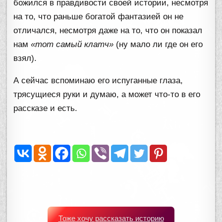
божился в правдивости своей истории, несмотря
на то, что раньше богатой фантазией он не
отличался, несмотря даже на то, что он показал
нам
«тот самый клатч»
(ну мало ли где он его
взял).
А сейчас вспоминаю его испуганные глаза,
трясущиеся руки и думаю, а может что-то в его
рассказе и есть.
Тоже хочу рассказать историю