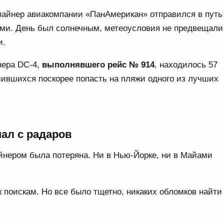
лайнер авиакомпании «ПанАмерикан» отправился в путь
ми. День был солнечным, метеоусловия не предвещали
и.
нера DC-4,
выполнявшего рейс № 914
, находилось 57
мившихся поскорее попасть на пляжи одного из лучших
ал с радаров
айнером была потеряна. Ни в Нью-Йорке, ни в Майами
поискам. Но все было тщетно, никаких обломков найти