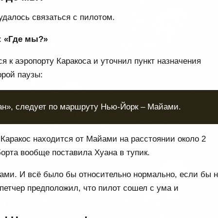
удалось связаться с пилотом.
:
«Где мы?»
я к аэропорту Каракоса и уточнил пункт назначения
орой паузы:
ан», следует по маршруту Нью-Йорк – Майами.
Каракос находится от Майами на расстоянии около 2
рта вообще поставила Хуана в тупик.
ами. И всё было бы относительно нормально, если бы 
спетчер предположил, что пилот сошел с ума и