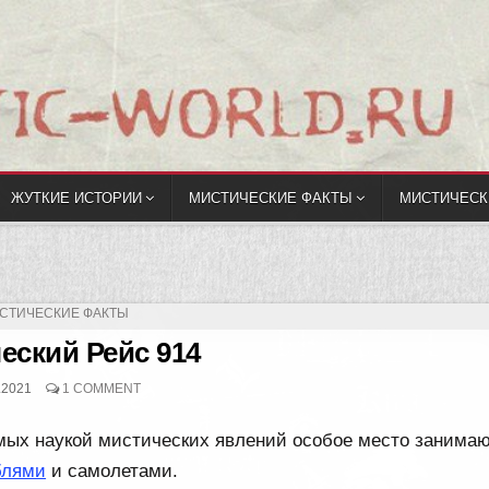
ЖУТКИЕ ИСТОРИИ
МИСТИЧЕСКИЕ ФАКТЫ
МИСТИЧЕСК
УБЛИКОВАНО
СТИЧЕСКИЕ ФАКТЫ
еский Рейс 914
.2021
1 COMMENT
мых наукой мистических явлений особое место занима
блями
и самолетами.