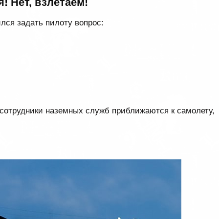
! Нет, взлетаем!
ся задать пилоту вопрос:
к сотрудники наземных служб приближаются к самолету,