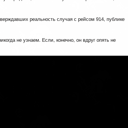
дтверждавших реальность случая с рейсом 914, публике
икогда не узнаем. Если, конечно, он вдруг опять не