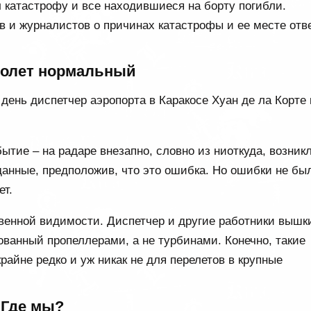
 катастрофу и все находившиеся на борту погибли.
в и журналистов о причинах катастрофы и ее месте отв
 полет нормальный
 день диспетчер аэропорта в Каракосе Хуан де ла Корте 
тие – на радаре внезапно, словно из ниоткуда, возник
 данные, предположив, что это ошибка. Но ошибки не бы
ет.
твенной видимости. Диспетчер и другие работники вышк
ованный пропеллерами, а не турбинами. Конечно, такие
райне редко и уж никак не для перелетов в крупные
Где мы?