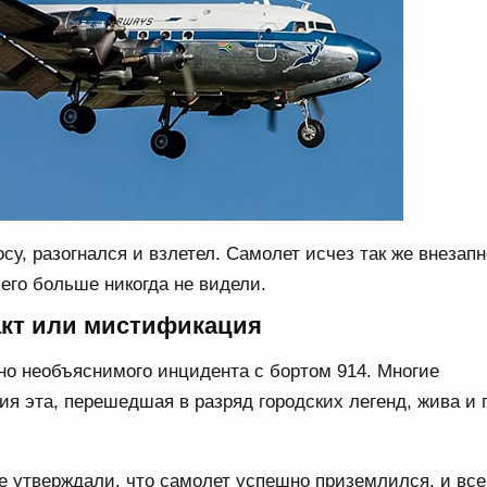
у, разогнался и взлетел. Самолет исчез так же внезапн
 его больше никогда не видели.
кт или мистификация
но необъяснимого инцидента с бортом 914. Многие
я эта, перешедшая в разряд городских легенд, жива и 
 утверждали, что самолет успешно приземлился, и все