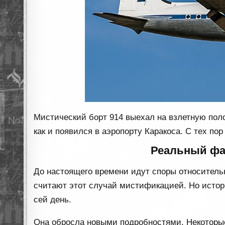
Мистический борт 914 выехал на взлетную полос
как и появился в аэропорту Каракоса. С тех пор
Реальный фа
До настоящего времени идут споры относитель
считают этот случай мистификацией. Но истори
сей день.
Она обросла новыми подробностями. Некоторые