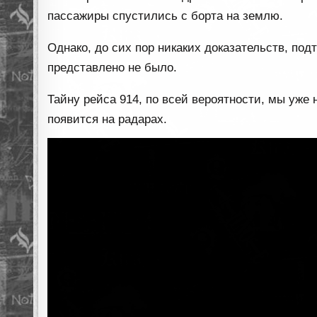
пассажиры спустились с борта на землю.
Однако, до сих пор никаких доказательств, по
представлено не было.
Тайну рейса 914, по всей вероятности, мы уже н
появится на радарах.