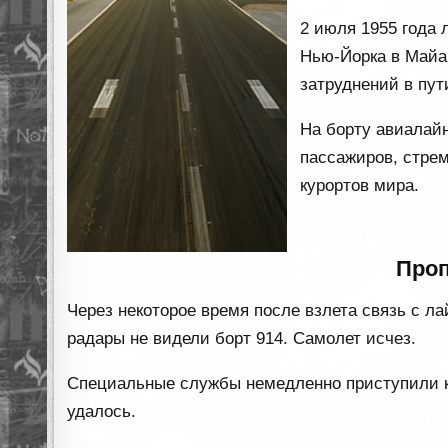
2 июля 1955 года 
Нью-Йорка в Майа
затруднений в пут
На борту авиалай
пассажиров, стре
курортов мира.
Проп
Через некоторое время после взлета связь с л
радары не видели борт 914. Самолет исчез.
Специальные службы немедленно приступили к 
удалось.