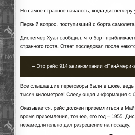
Но самое странное началось, когда диспетчеру 
Первый вопрос, поступивший с борта самолета
Диспетчер Хуан сообщил, что борт приближаетс
странного гостя. Ответ последовал после некот
– Это рейс 914 авиакомпании «ПанАмерик
Все слышавшие переговоры были в шоке, ведь 
тысяч километров! Следующая информация с бо
Оказывается, рейс должен приземлиться в Май
время приземления, точнее, его год – 1955. Ди
незамедлительно дал разрешение на посадку.