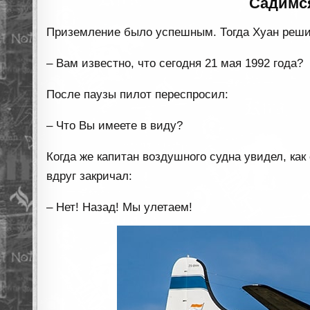
Садимся
Приземление было успешным. Тогда Хуан решил
– Вам известно, что сегодня 21 мая 1992 года?
После паузы пилот переспросил:
– Что Вы имеете в виду?
Когда же капитан воздушного судна увидел, ка
вдруг закричал:
– Нет! Назад! Мы улетаем!