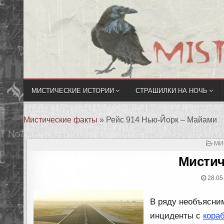
МИСТИЧЕСКИЕ ИСТОРИИ
СТРАШИЛКИ НА НОЧЬ
Мистические факты
»
Рейс 914 Нью-Йорк – Майами
ОП
МИ
В
Мистич
28.05
В ряду необъясни
инциденты с
кора