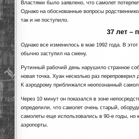
Властями было заявлено, что самолет потерпел
Однако на обоснованные вопросы родственнико
так и не поступило.
37 лет –
Однако все изменилось в мае 1992 года. В этот
обычно заступил на смену.
Рутинный рабочий день нарушило странное собы
новая точка. Хуан несколько раз перепроверил
К аэродрому приближался неопознанный самол
Через 10 минут он показался в зоне непосредс
определили, что самолет очень старый, оборуд
самолеты еще использовались в 90-е годы, но к
аэропорты.