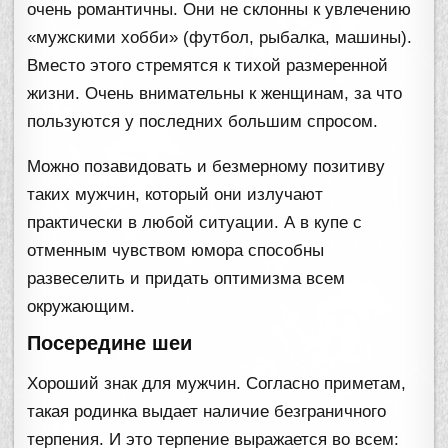
очень романтичны. Они не склонны к увлечению
«мужскими хобби» (футбол, рыбалка, машины).
Вместо этого стремятся к тихой размеренной
жизни. Очень внимательны к женщинам, за что
пользуются у последних большим спросом.
Можно позавидовать и безмерному позитиву
таких мужчин, который они излучают
практически в любой ситуации. А в купе с
отменным чувством юмора способны
развеселить и придать оптимизма всем
окружающим.
Посередине шеи
Хороший знак для мужчин. Согласно приметам,
такая родинка выдает наличие безграничного
терпения. И это терпение выражается во всем: