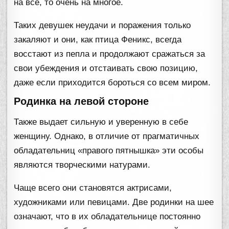
на все, то очень на многое.
Таких девушек неудачи и поражения только
закаляют и они, как птица Феникс, всегда
восстают из пепла и продолжают сражаться за
свои убеждения и отстаивать свою позицию,
даже если приходится бороться со всем миром.
Родинка на левой стороне
Также выдает сильную и уверенную в себе
женщину. Однако, в отличие от прагматичных
обладательниц «правого пятнышка» эти особы
являются творческими натурами.
Чаще всего они становятся актрисами,
художниками или певицами. Две родинки на шее
означают, что в их обладательнице постоянно