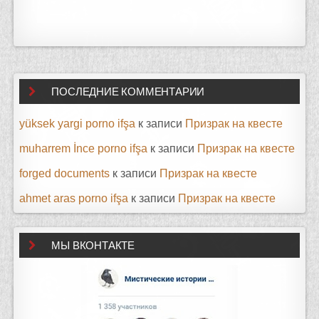
ПОСЛЕДНИЕ КОММЕНТАРИИ
yüksek yargi porno ifşa
к записи
Призрак на квесте
muharrem İnce porno ifşa
к записи
Призрак на квесте
forged documents
к записи
Призрак на квесте
ahmet aras porno ifşa
к записи
Призрак на квесте
МЫ ВКОНТАКТЕ