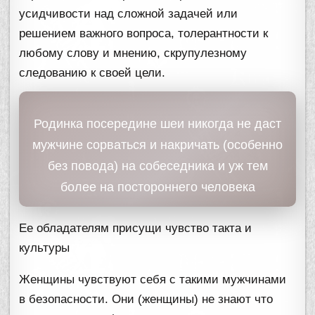
усидчивости над сложной задачей или
решением важного вопроса, толерантности к
любому слову и мнению, скрупулезному
следованию к своей цели.
Родинка посередине шеи никогда не даст
мужчине сорваться и накричать (особенно
без повода) на собеседника и уж тем
более на постороннего человека
Ее обладателям присущи чувство такта и
культуры
Женщины чувствуют себя с такими мужчинами
в безопасности. Они (женщины) не знают что