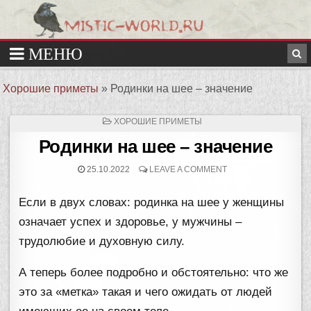
Хорошие приметы
»
Родинки на шее – значение
ОПУБЛИКОВАНО
ХОРОШИЕ ПРИМЕТЫ
В
Родинки на шее – значение
25.10.2022
LEAVE A COMMENT
Если в двух словах: родинка на шее у женщины
означает успех и здоровье, у мужчины –
трудолюбие и духовную силу.
А теперь более подробно и обстоятельно: что же
это за «метка» такая и чего ожидать от людей