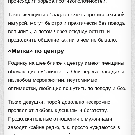
происходит борьба противоположностей.
Такие женщины обладают очень противоречивой
натурой, могут быстро и практически без повода
вспылить, а потом через секунду остыть и
продолжить общение как ни в чем не бывало.
«Метка» по центру
Родинку на шее ближе к центру имеют женщины
обожающие публичность. Они первые заводилы
на любом мероприятии, неутомимые
оптимистки, любящие пошутить по поводу и без.
Такие девушки, порой довольно нескромно,
проявляют любовь к деньгам и богатству.
Продолжительные отношения с мужчинами
заводят крайне редко, т. к. просто нуждаются в