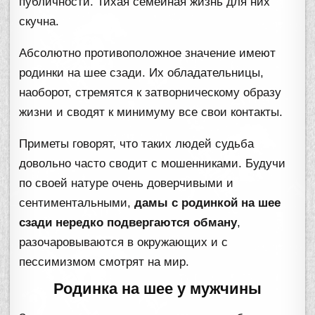
публичности. Тихая семейная жизнь для них
скучна.
Абсолютно противоположное значение имеют
родинки на шее сзади. Их обладательницы,
наоборот, стремятся к затворническому образу
жизни и сводят к минимуму все свои контакты.
Приметы говорят, что таких людей судьба
довольно часто сводит с мошенниками. Будучи
по своей натуре очень доверчивыми и
сентиментальными,
дамы с родинкой на шее
сзади нередко подвергаются обману
,
разочаровываются в окружающих и с
пессимизмом смотрят на мир.
Родинка на шее у мужчины