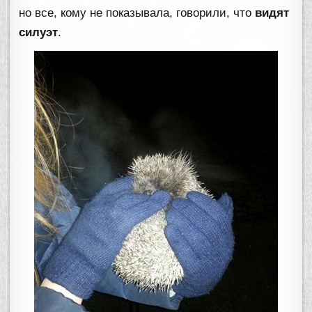
но все, кому не показывала, говорили, что
видят
силуэт
.