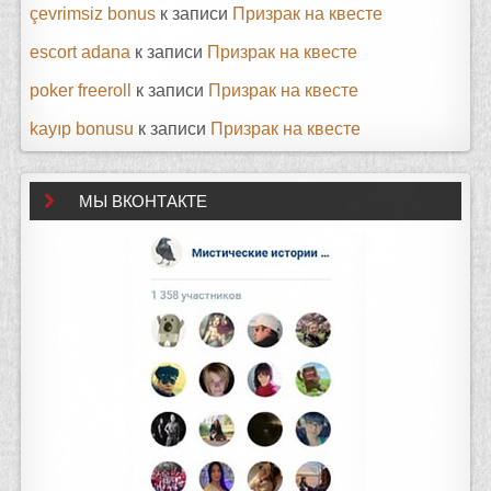
çevrimsiz bonus
к записи
Призрак на квесте
escort adana
к записи
Призрак на квесте
poker freeroll
к записи
Призрак на квесте
kayıp bonusu
к записи
Призрак на квесте
МЫ ВКОНТАКТЕ