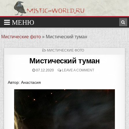
Мистические фото
»
Мистический туман
ОПУБЛИКОВАНО
МИСТИЧЕСКИЕ ФОТО
В
Мистический туман
07.12.2020
LEAVE A COMMENT
Автор: Анастасия