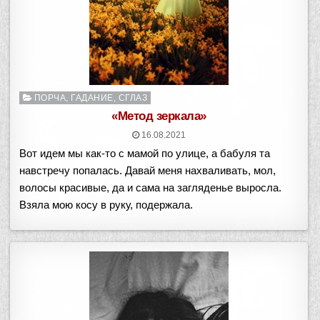
Опубликовано
ПОРЧА, ГАДАНИЕ, СГЛАЗ
в
«Метод зеркала»
16.08.2021
Вот идем мы как-то с мамой по улице, а бабуля та
навстречу попалась. Давай меня нахваливать, мол,
волосы красивые, да и сама на загляденье выросла.
Взяла мою косу в руку, подержала.