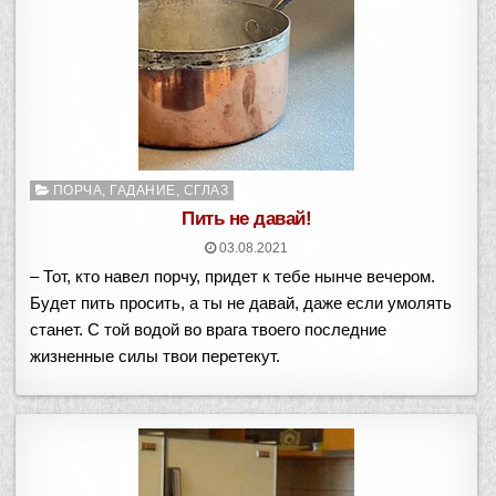
Опубликовано
ПОРЧА, ГАДАНИЕ, СГЛАЗ
в
Пить не давай!
03.08.2021
– Тот, кто навел порчу, придет к тебе нынче вечером.
Будет пить просить, а ты не давай, даже если умолять
станет. С той водой во врага твоего последние
жизненные силы твои перетекут.