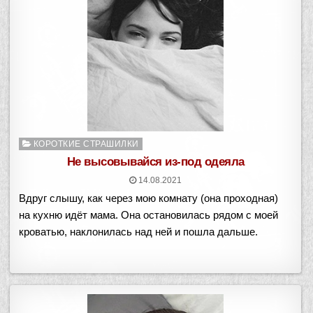
Опубликовано
КОРОТКИЕ СТРАШИЛКИ
в
Не высовывайся из-под одеяла
14.08.2021
Вдруг слышу, как через мою комнату (она проходная)
на кухню идёт мама. Она остановилась рядом с моей
кроватью, наклонилась над ней и пошла дальше.