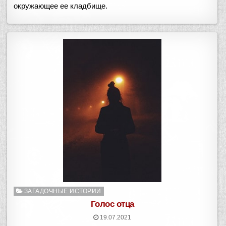
окружающее ее кладбище.
Опубликовано
ЗАГАДОЧНЫЕ ИСТОРИИ
в
Голос отца
19.07.2021