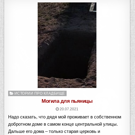
Опубликовано
ИСТОРИИ ПРО КЛАДБИЩЕ
в
Могила для пьяницы
20.07.2021
Надо сказать, что дядя мой проживает в собственном
добротном доме в самом конце центральной улицы.
Дальше его дома – только старая церковь и