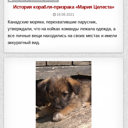
в
История корабля-призрака «Мария Целеста»
18.08.2021
Канадские моряки, перехватившие парусник,
утверждали, что на койках команды лежала одежда, а
все личные вещи находились на своих местах и имели
аккуратный вид.