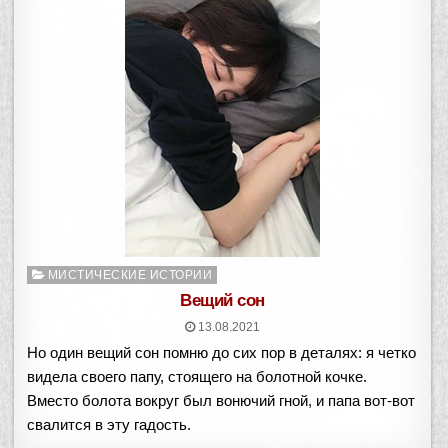
Опубликовано
МИСТИЧЕСКИЕ ИСТОРИИ
в
Вещий сон
13.08.2021
Но один вещий сон помню до сих пор в деталях: я четко
видела своего папу, стоящего на болотной кочке.
Вместо болота вокруг был вонючий гной, и папа вот-вот
свалится в эту гадость.