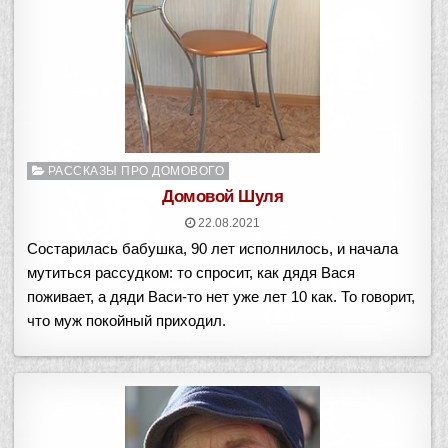
Опубликовано
РАССКАЗЫ ПРО ДОМОВОГО
в
Домовой Шуля
22.08.2021
Состарилась бабушка, 90 лет исполнилось, и начала
мутиться рассудком: то спросит, как дядя Вася
поживает, а дяди Васи-то нет уже лет 10 как. То говорит,
что муж покойный приходил.