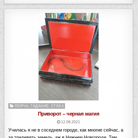
Опубликовано
ПОРЧА, ГАДАНИЕ, СГЛАЗ
в
Приворот – черная магия
12.08.2021
Училась я не в соседнем городе, как многие сейчас, а
за тридевять земель, аж в Нижнем Новгороде. Там