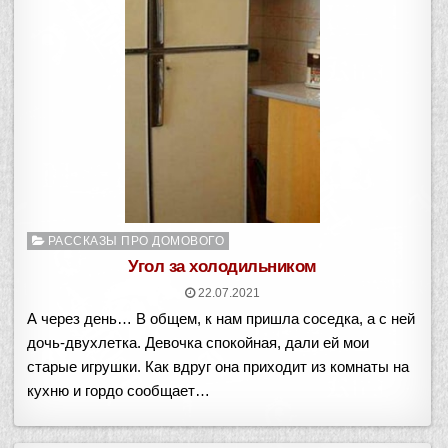
Опубликовано
РАССКАЗЫ ПРО ДОМОВОГО
в
Угол за холодильником
22.07.2021
А через день… В общем, к нам пришла соседка, а с ней
дочь-двухлетка. Девочка спокойная, дали ей мои
старые игрушки. Как вдруг она приходит из комнаты на
кухню и гордо сообщает…