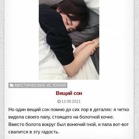
Опубликовано
МИСТИЧЕСКИЕ ИСТОРИИ
в
Вещий сон
13.08.2021
Но один вещий сон помню до сих пор в деталях: я четко
видела своего папу, стоящего на болотной кочке.
Вместо болота вокруг был вонючий гной, и папа вот-вот
свалится в эту гадость.