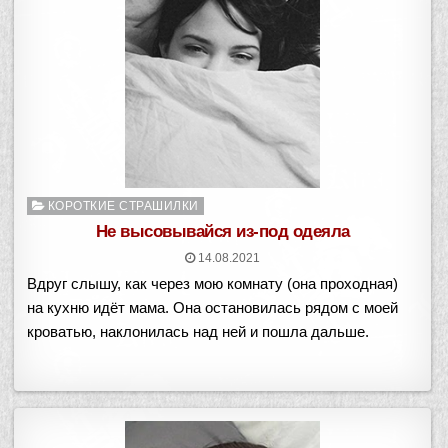
Опубликовано
КОРОТКИЕ СТРАШИЛКИ
в
Не высовывайся из-под одеяла
14.08.2021
Вдруг слышу, как через мою комнату (она проходная)
на кухню идёт мама. Она остановилась рядом с моей
кроватью, наклонилась над ней и пошла дальше.