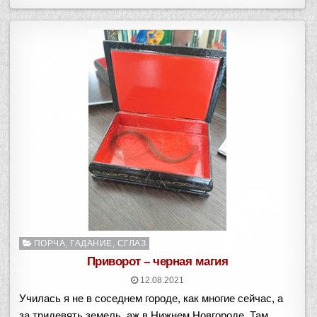
Опубликовано
ПОРЧА, ГАДАНИЕ, СГЛАЗ
в
Приворот – черная магия
12.08.2021
Училась я не в соседнем городе, как многие сейчас, а
за тридевять земель, аж в Нижнем Новгороде. Там