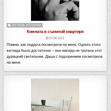
Опубликовано
ЖУТКИЕ ИСТОРИИ
в
Комната в съемной квартире
23.08.2021
Помню, как подруга посмотрела на меня. Одного этого
взгляда было достаточно – она никогда не трогала этот
дурацкий светильник. Даша с подозрением посмотрела
на меня.