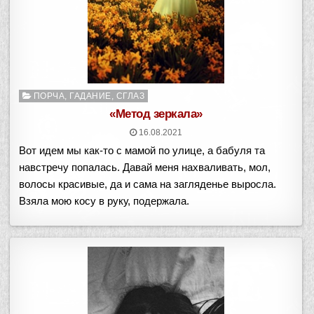
Опубликовано
ПОРЧА, ГАДАНИЕ, СГЛАЗ
в
«Метод зеркала»
16.08.2021
Вот идем мы как-то с мамой по улице, а бабуля та
навстречу попалась. Давай меня нахваливать, мол,
волосы красивые, да и сама на загляденье выросла.
Взяла мою косу в руку, подержала.