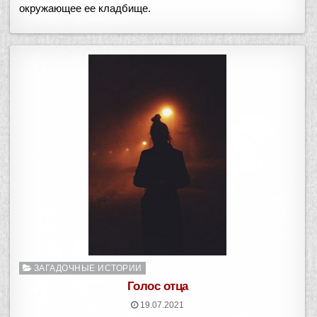
окружающее ее кладбище.
Опубликовано
ЗАГАДОЧНЫЕ ИСТОРИИ
в
Голос отца
19.07.2021