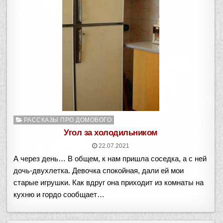
Опубликовано
РАССКАЗЫ ПРО ДОМОВОГО
в
Угол за холодильником
22.07.2021
А через день… В общем, к нам пришла соседка, а с ней
дочь-двухлетка. Девочка спокойная, дали ей мои
старые игрушки. Как вдруг она приходит из комнаты на
кухню и гордо сообщает…