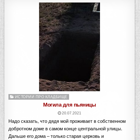
Опубликовано
ИСТОРИИ ПРО КЛАДБИЩЕ
в
Могила для пьяницы
20.07.2021
Надо сказать, что дядя мой проживает в собственном
добротном доме в самом конце центральной улицы.
Дальше его дома – только старая церковь и