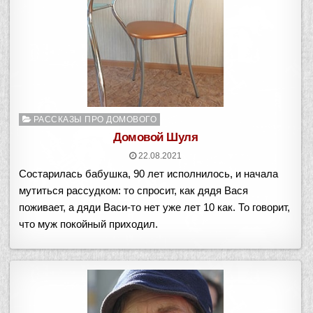
Опубликовано
РАССКАЗЫ ПРО ДОМОВОГО
в
Домовой Шуля
22.08.2021
Состарилась бабушка, 90 лет исполнилось, и начала
мутиться рассудком: то спросит, как дядя Вася
поживает, а дяди Васи-то нет уже лет 10 как. То говорит,
что муж покойный приходил.