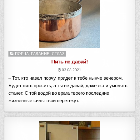
Опубликовано
ПОРЧА, ГАДАНИЕ, СГЛАЗ
в
Пить не давай!
03.08.2021
– Тот, кто навел порчу, придет к тебе нынче вечером.
Будет пить просить, а ты не давай, даже если умолять
станет. С той водой во врага твоего последние
жизненные силы твои перетекут.