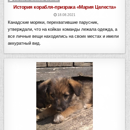
в
История корабля-призрака «Мария Целеста»
18.08.2021
Канадские моряки, перехватившие парусник,
утверждали, что на койках команды лежала одежда, а
все личные вещи находились на своих местах и имели
аккуратный вид.