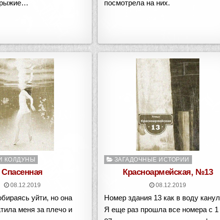
 рыжие…
посмотрела на них.
о
Опубликовано
И КОЛДУНЫ
ЗАГАДОЧНЫЕ ИСТОРИИ
в
Спасенная
Красноармейская, №13
08.12.2019
08.12.2019
обираясь уйти, но она
Номер здания 13 как в воду кану
тила меня за плечо и
Я еще раз прошла все номера с 1