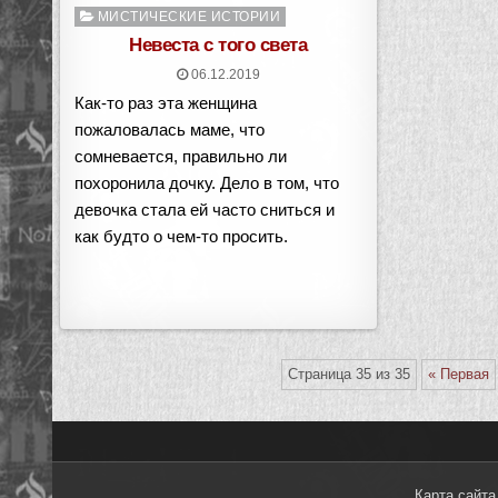
Опубликовано
МИСТИЧЕСКИЕ ИСТОРИИ
в
Невеста с того света
06.12.2019
Как-то раз эта женщина
пожаловалась маме, что
сомневается, правильно ли
похоронила дочку. Дело в том, что
девочка стала ей часто сниться и
как будто о чем-то просить.
Страница 35 из 35
« Первая
Карта сайта