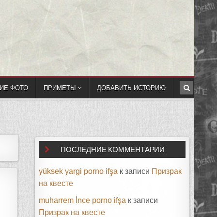
ИЕ ФОТО
ПРИМЕТЫ
ДОБАВИТЬ ИСТОРИЮ
ПОСЛЕДНИЕ КОММЕНТАРИИ
yüksek yargi porno ifşa
к записи
Призрак
на квесте
muharrem İnce porno ifşa
к записи
Призрак на квесте