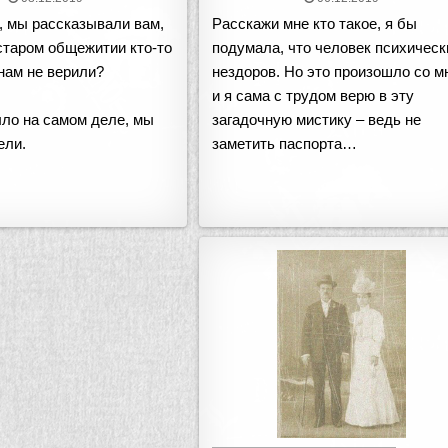
, мы рассказывали вам,
Расскажи мне кто такое, я бы
 старом общежитии кто-то
подумала, что человек психическ
 нам не верили?
нездоров. Но это произошло со м
и я сама с трудом верю в эту
ыло на самом деле, мы
загадочную мистику – ведь не
ели.
заметить паспорта…