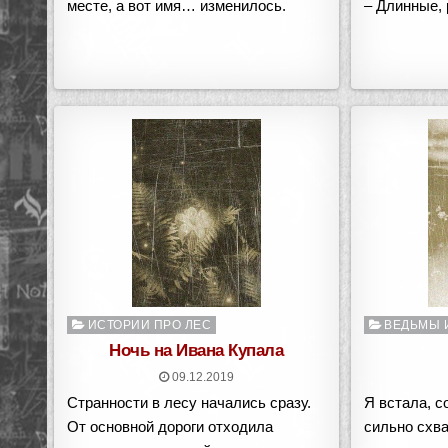
месте, а вот имя… изменилось.
– Длинные,
Опубликовано
Опубликован
ИСТОРИИ ПРО ЛЕС
ВЕДЬМЫ 
в
в
Ночь на Ивана Купала
09.12.2019
Странности в лесу начались сразу.
Я встала, с
От основной дороги отходила
сильно схва