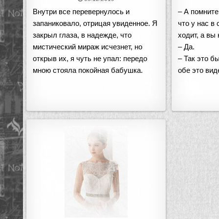
Внутри все перевернулось и
– А помните
запаниковало, отрицая увиденное. Я
что у нас в
закрыл глаза, в надежде, что
ходит, а вы
мистический мираж исчезнет, но
– Да.
открыв их, я чуть не упал: передо
– Так это б
мною стояла покойная бабушка.
обе это вид