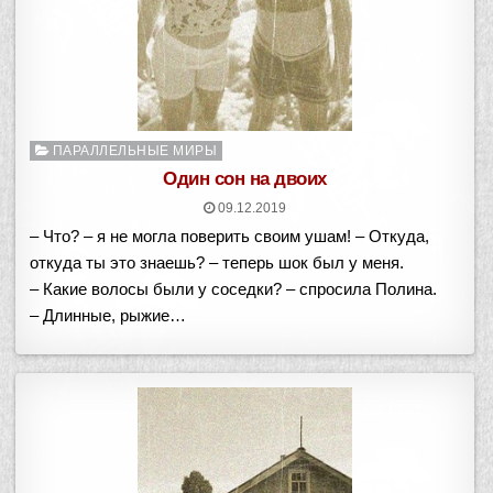
Опубликовано
ПАРАЛЛЕЛЬНЫЕ МИРЫ
в
Один сон на двоих
09.12.2019
– Что? – я не могла поверить своим ушам! – Откуда,
откуда ты это знаешь? – теперь шок был у меня.
– Какие волосы были у соседки? – спросила Полина.
– Длинные, рыжие…