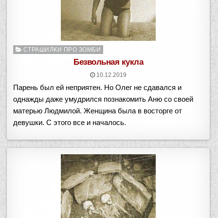
Опубликовано
СТРАШИЛКИ ПРО ЗОМБИ
в
Безвольная кукла
10.12.2019
Парень был ей неприятен. Но Олег не сдавался и
однажды даже умудрился познакомить Аню со своей
матерью Людмилой. Женщина была в восторге от
девушки. С этого все и началось.