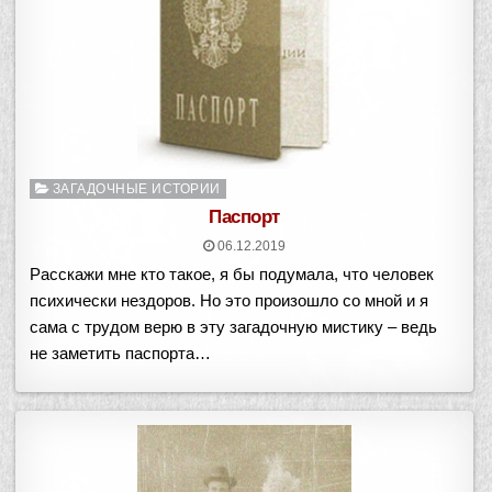
Опубликовано
ЗАГАДОЧНЫЕ ИСТОРИИ
в
Паспорт
06.12.2019
Расскажи мне кто такое, я бы подумала, что человек
психически нездоров. Но это произошло со мной и я
сама с трудом верю в эту загадочную мистику – ведь
не заметить паспорта…