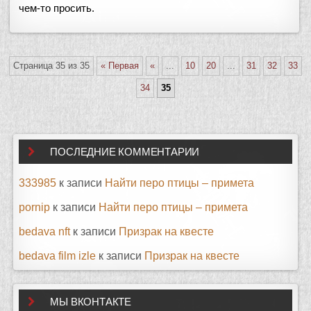
чем-то просить.
Страница 35 из 35
« Первая
«
...
10
20
...
31
32
33
34
35
ПОСЛЕДНИЕ КОММЕНТАРИИ
333985
к записи
Найти перо птицы – примета
pornip
к записи
Найти перо птицы – примета
bedava nft
к записи
Призрак на квесте
bedava film izle
к записи
Призрак на квесте
МЫ ВКОНТАКТЕ