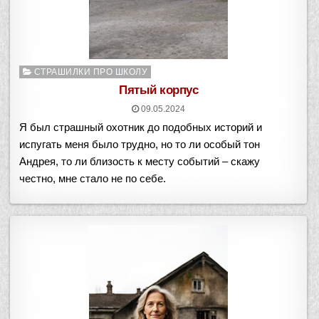
Опубликовано
СТРАШИЛКИ ПРО ШКОЛУ
в
Пятый корпус
09.05.2024
Я был страшный охотник до подобных историй и
испугать меня было трудно, но то ли особый тон
Андрея, то ли близость к месту событий – скажу
честно, мне стало не по себе.