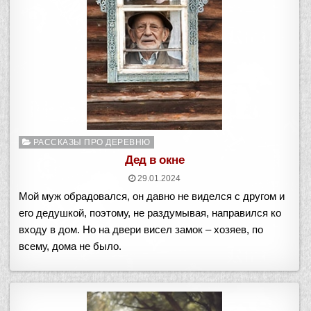
Опубликовано
РАССКАЗЫ ПРО ДЕРЕВНЮ
в
Дед в окне
29.01.2024
Мой муж обрадовался, он давно не виделся с другом и
его дедушкой, поэтому, не раздумывая, направился ко
входу в дом. Но на двери висел замок – хозяев, по
всему, дома не было.