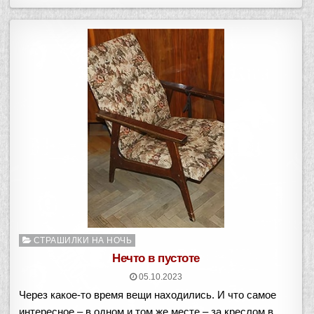
Опубликовано
СТРАШИЛКИ НА НОЧЬ
в
Нечто в пустоте
05.10.2023
Через какое-то время вещи находились. И что самое
интересное – в одном и том же месте – за креслом в