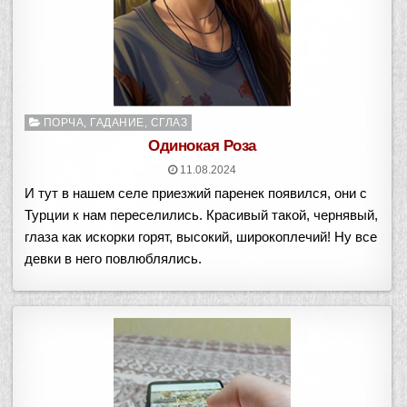
Опубликовано
ПОРЧА, ГАДАНИЕ, СГЛАЗ
в
Одинокая Роза
11.08.2024
И тут в нашем селе приезжий паренек появился, они с
Турции к нам переселились. Красивый такой, чернявый,
глаза как искорки горят, высокий, широкоплечий! Ну все
девки в него повлюблялись.