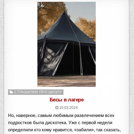
Опубликовано
СТРАШИЛКИ ПРО ШКОЛУ
в
Бесы в лагере
10.03.2024
Но, наверное, самым любимым развлечением всех
подростков была дискотека. Уже с первой недели
определили кто кому нравится, «забили», так сказать,