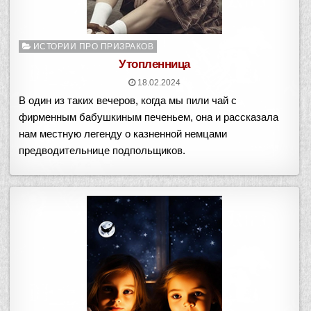
Опубликовано
ИСТОРИИ ПРО ПРИЗРАКОВ
в
Утопленница
18.02.2024
В один из таких вечеров, когда мы пили чай с
фирменным бабушкиным печеньем, она и рассказала
нам местную легенду о казненной немцами
предводительнице подпольщиков.