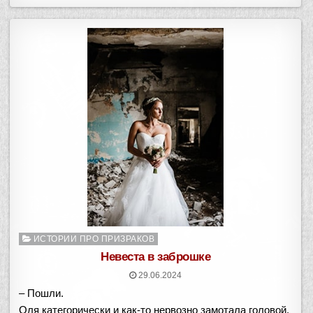
Опубликовано
ИСТОРИИ ПРО ПРИЗРАКОВ
в
Невеста в заброшке
29.06.2024
– Пошли.
Оля категорически и как-то нервозно замотала головой.