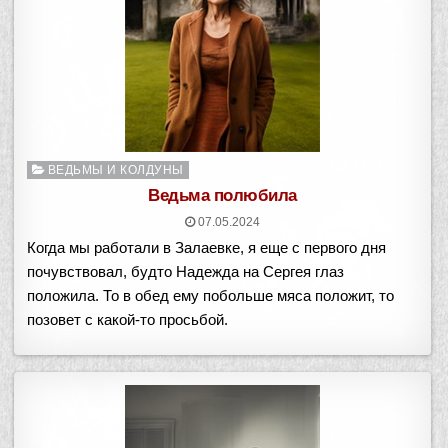
Опубликовано
ВЕДЬМЫ И КОЛДУНЫ
в
Ведьма полюбила
07.05.2024
Когда мы работали в Залаевке, я еще с первого дня
почувствовал, будто Надежда на Сергея глаз
положила. То в обед ему побольше мяса положит, то
позовет с какой-то просьбой.