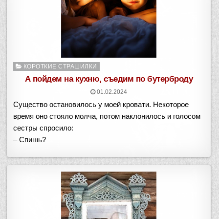
Опубликовано
КОРОТКИЕ СТРАШИЛКИ
в
А пойдем на кухню, съедим по бутерброду
01.02.2024
Существо остановилось у моей кровати. Некоторое
время оно стояло молча, потом наклонилось и голосом
сестры спросило:
– Спишь?