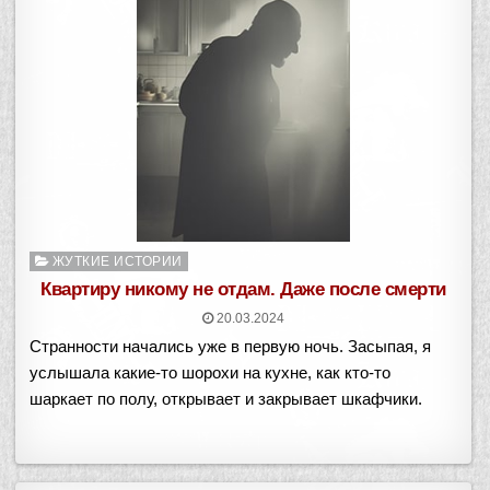
Опубликовано
ЖУТКИЕ ИСТОРИИ
в
Квартиру никому не отдам. Даже после смерти
20.03.2024
Странности начались уже в первую ночь. Засыпая, я
услышала какие-то шорохи на кухне, как кто-то
шаркает по полу, открывает и закрывает шкафчики.