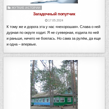
Опубликовано
ЖУТКИЕ ИСТОРИИ
в
Загадочный попутчик
17.05.2024
К тому же и дорога эта у нас «нехорошая». Cлава о ней
дурная по округе ходит. Я не суеверная, ездила по ней
и раньше, ничего не боялась. Но сама за рулём, да еще
и одна – впервые.