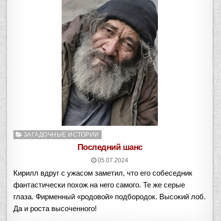
Опубликовано
ЗАГАДОЧНЫЕ ИСТОРИИ
в
Последний шанс
05.07.2024
Кирилл вдруг с ужасом заметил, что его собеседник
фантастически похож на него самого. Те же серые
глаза. Фирменный «родовой» подбородок. Высокий лоб.
Да и роста высоченного!