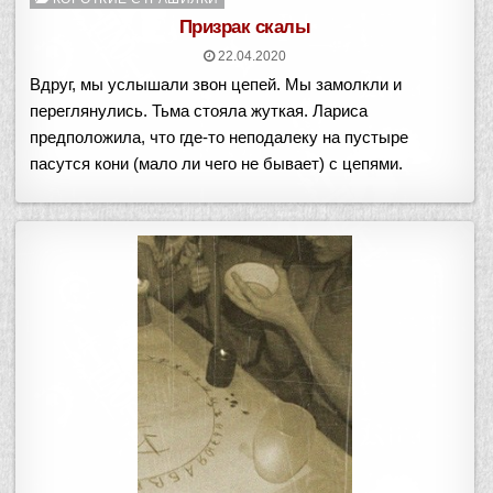
в
Призрак скалы
22.04.2020
Вдруг, мы услышали звон цепей. Мы замолкли и
переглянулись. Тьма стояла жуткая. Лариса
предположила, что где-то неподалеку на пустыре
пасутся кони (мало ли чего не бывает) с цепями.