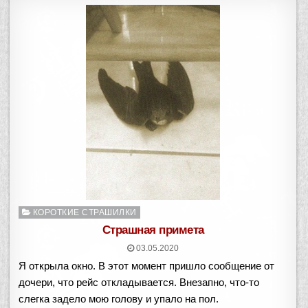
Опубликовано
КОРОТКИЕ СТРАШИЛКИ
в
Страшная примета
03.05.2020
Я открыла окно. В этот момент пришло сообщение от
дочери, что рейс откладывается. Внезапно, что-то
слегка задело мою голову и упало на пол.