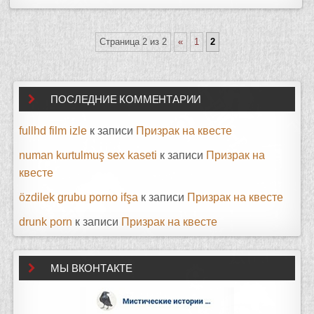
Страница 2 из 2
«
1
2
ПОСЛЕДНИЕ КОММЕНТАРИИ
fullhd film izle
к записи
Призрак на квесте
numan kurtulmuş sex kaseti
к записи
Призрак на
квесте
özdilek grubu porno ifşa
к записи
Призрак на квесте
drunk porn
к записи
Призрак на квесте
МЫ ВКОНТАКТЕ