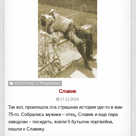
Опубликовано
КОРОТКИЕ СТРАШИЛКИ
в
Славик
17.12.2019
Так вот, произошла эта страшная история где-то в мае
75-го. Собрались мужики – отец, Славик и еще пара
заводчан – посидеть, взяли 5 бутылок портвейна,
пошли к Славику.