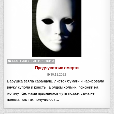
Опубликовано
МИСТИЧЕСКИЕ ИСТОРИИ
в
Предчувствие смерти
30.11.2022
Бабушка взяла карандаш, листок бумаги и нарисовала
внуку купола и кресты, а рядом холмик, похожий на
могилу. Как мама призналась чуть позже, сама не
поняла, как так получилось…