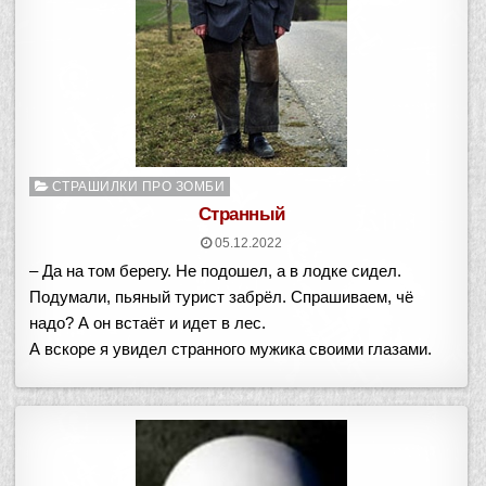
Опубликовано
СТРАШИЛКИ ПРО ЗОМБИ
в
Странный
05.12.2022
– Да на том берегу. Не подошел, а в лодке сидел.
Подумали, пьяный турист забрёл. Спрашиваем, чё
надо? А он встаёт и идет в лес.
А вскоре я увидел странного мужика своими глазами.