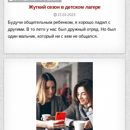
в
Жуткий сезон в детском лагере
15.03.2023
Будучи общительным ребенком, я хорошо ладил с
другими. В то лето у нас был дружный отряд. Но был
один мальчик, который ни с кем не общался.