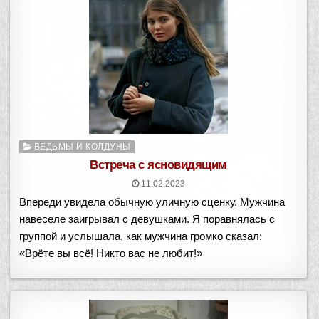
Опубликовано
ВЕДЬМЫ И КОЛДУНЫ
в
Встреча с ясновидящим
11.02.2023
Впереди увидела обычную уличную сценку. Мужчина
навеселе заигрывал с девушками. Я поравнялась с
группой и услышала, как мужчина громко сказал:
«Врёте вы всё! Никто вас не любит!»