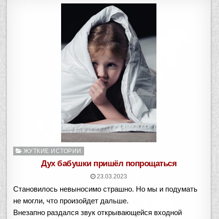
Опубликовано
ЖУТКИЕ ИСТОРИИ
в
Дух бабушки пришёл попрощаться
23.03.2023
Становилось невыносимо страшно. Но мы и подумать
не могли, что произойдет дальше.
Внезапно раздался звук открывающейся входной