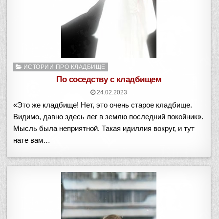
Опубликовано
ИСТОРИИ ПРО КЛАДБИЩЕ
в
По соседству с кладбищем
24.02.2023
«Это же кладбище! Нет, это очень старое кладбище.
Видимо, давно здесь лег в землю последний покойник».
Мысль была неприятной. Такая идиллия вокруг, и тут
нате вам…