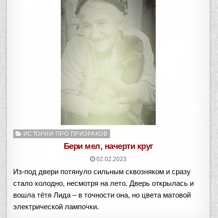
Опубликовано
ИСТОРИИ ПРО ПРИЗРАКОВ
в
Бери мел, начерти круг
02.02.2023
Из-под двери потянуло сильным сквозняком и сразу
стало холодно, несмотря на лето. Дверь открылась и
вошла тётя Лида – в точности она, но цвета матовой
электрической лампочки.