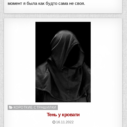
момент я была как будто сама не своя.
Опубликовано
КОРОТКИЕ СТРАШИЛКИ
в
Тень у кровати
16.11.2022