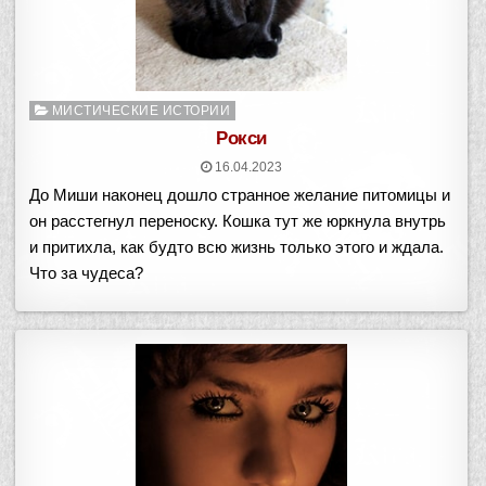
Опубликовано
МИСТИЧЕСКИЕ ИСТОРИИ
в
Рокси
16.04.2023
До Миши наконец дошло странное желание питомицы и
он расстегнул переноску. Кошка тут же юркнула внутрь
и притихла, как будто всю жизнь только этого и ждала.
Что за чудеса?