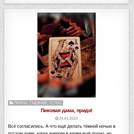
Опубликовано
ПОРЧА, ГАДАНИЕ, СГЛАЗ
в
Пиковая дама, приди!
24.01.2023
Всё согласились. А что ещё делать тёмной ночью в
пустом доме, когда энергии в крови ещё полно, но