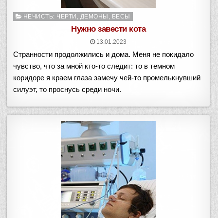
Опубликовано
НЕЧИСТЬ: ЧЕРТИ, ДЕМОНЫ, БЕСЫ
в
Нужно завести кота
13.01.2023
Странности продолжились и дома. Меня не покидало
чувство, что за мной кто-то следит: то в темном
коридоре я краем глаза замечу чей-то промелькнувший
силуэт, то проснусь среди ночи.