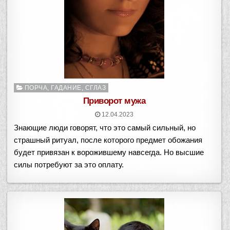
Опубликовано
ПОРЧА, ГАДАНИЕ, СГЛАЗ
в
Приворот мужа
12.04.2023
Знающие люди говорят, что это самый сильный, но
страшный ритуал, после которого предмет обожания
будет привязан к ворожившему навсегда. Но высшие
силы потребуют за это оплату.