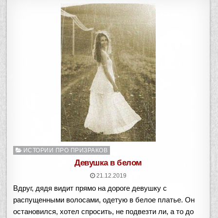
Опубликовано
ИСТОРИИ ПРО ПРИЗРАКОВ
в
Девушка в белом
21.12.2019
Вдруг, дядя видит прямо на дороге девушку с
распущенными волосами, одетую в белое платье. Он
остановился, хотел спросить, не подвезти ли, а то до