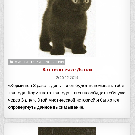
Опубликовано
МИСТИЧЕСКИЕ ИСТОРИИ
в
Кот по кличке Джеки
20.12.2019
«Корми пса 3 раза в день – и он будет вспоминать тебя
три года. Корми кота три года – и он позабудет тебя уже
через 3 дня». Этой мистической историей я бы хотел
опровергнуть данное высказывание.