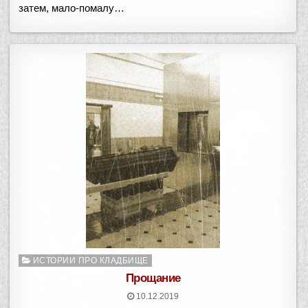
затем, мало-помалу…
Опубликовано
ИСТОРИИ ПРО КЛАДБИЩЕ
в
Прощание
10.12.2019