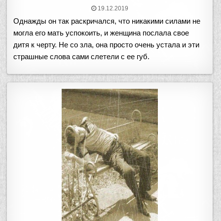
19.12.2019
Однажды он так раскричался, что никакими силами не
могла его мать успокоить, и женщина послала свое
дитя к черту. Не со зла, она просто очень устала и эти
страшные слова сами слетели с ее губ.