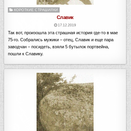
Опубликовано
КОРОТКИЕ СТРАШИЛКИ
в
Славик
17.12.2019
Так вот, произошла эта страшная история где-то в мае
75-го. Собрались мужики – отец, Славик и еще пара
заводчан – посидеть, взяли 5 бутылок портвейна,
пошли к Славику.