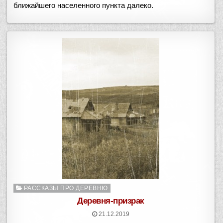
ближайшего населенного пункта далеко.
Опубликовано
РАССКАЗЫ ПРО ДЕРЕВНЮ
в
Деревня-призрак
21.12.2019