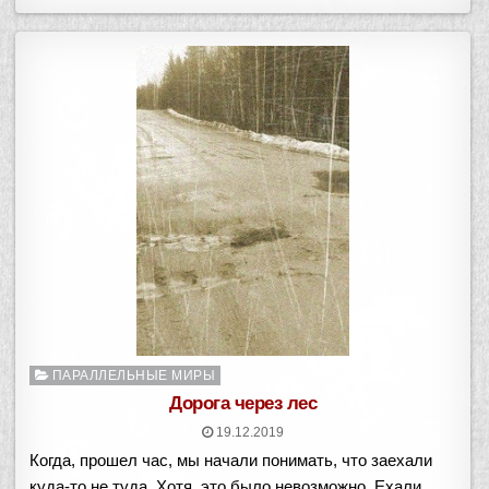
Опубликовано
ПАРАЛЛЕЛЬНЫЕ МИРЫ
в
Дорога через лес
19.12.2019
Когда, прошел час, мы начали понимать, что заехали
куда-то не туда. Хотя, это было невозможно. Ехали