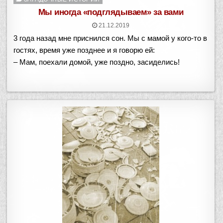
в
Мы иногда «подглядываем» за вами
21.12.2019
3 года назад мне приснился сон. Мы с мамой у кого-то в
гостях, время уже позднее и я говорю ей:
– Мам, поехали домой, уже поздно, засиделись!