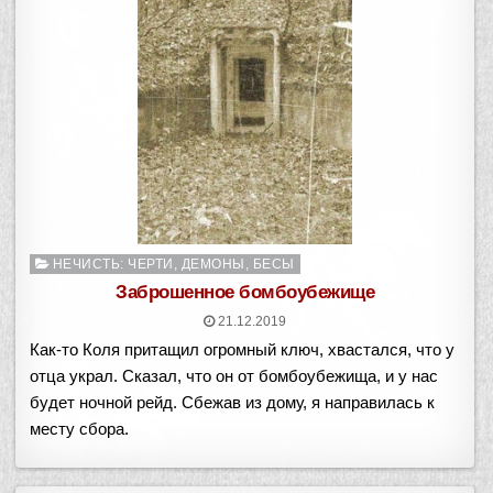
Опубликовано
НЕЧИСТЬ: ЧЕРТИ, ДЕМОНЫ, БЕСЫ
в
Заброшенное бомбоубежище
21.12.2019
Как-то Коля притащил огромный ключ, хвастался, что у
отца украл. Сказал, что он от бомбоубежища, и у нас
будет ночной рейд. Сбежав из дому, я направилась к
месту сбора.