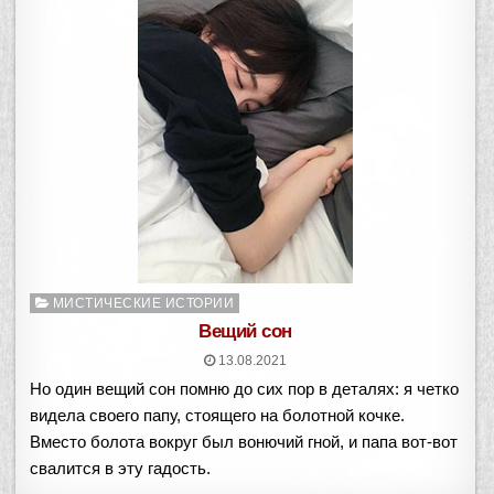
Опубликовано
МИСТИЧЕСКИЕ ИСТОРИИ
в
Вещий сон
13.08.2021
Но один вещий сон помню до сих пор в деталях: я четко
видела своего папу, стоящего на болотной кочке.
Вместо болота вокруг был вонючий гной, и папа вот-вот
свалится в эту гадость.