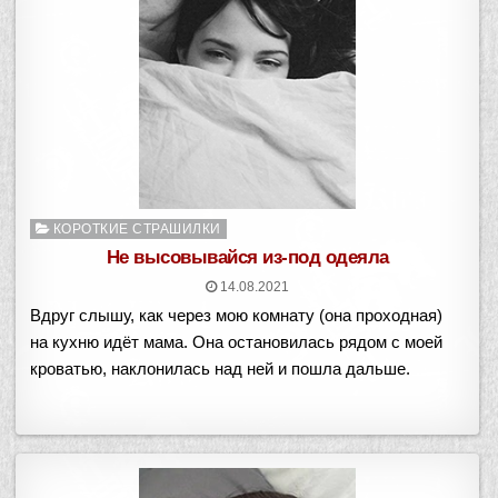
Опубликовано
КОРОТКИЕ СТРАШИЛКИ
в
Не высовывайся из-под одеяла
14.08.2021
Вдруг слышу, как через мою комнату (она проходная)
на кухню идёт мама. Она остановилась рядом с моей
кроватью, наклонилась над ней и пошла дальше.