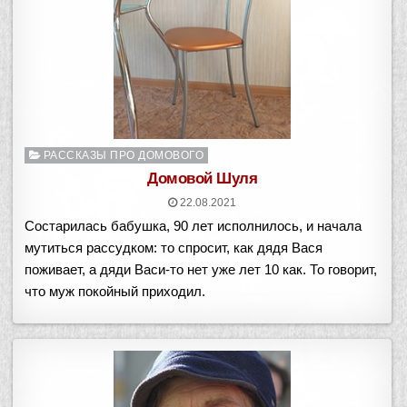
Опубликовано
РАССКАЗЫ ПРО ДОМОВОГО
в
Домовой Шуля
22.08.2021
Состарилась бабушка, 90 лет исполнилось, и начала
мутиться рассудком: то спросит, как дядя Вася
поживает, а дяди Васи-то нет уже лет 10 как. То говорит,
что муж покойный приходил.