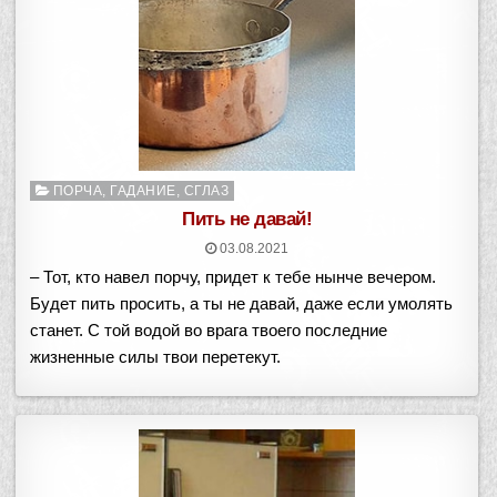
Опубликовано
ПОРЧА, ГАДАНИЕ, СГЛАЗ
в
Пить не давай!
03.08.2021
– Тот, кто навел порчу, придет к тебе нынче вечером.
Будет пить просить, а ты не давай, даже если умолять
станет. С той водой во врага твоего последние
жизненные силы твои перетекут.