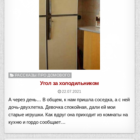
Опубликовано
РАССКАЗЫ ПРО ДОМОВОГО
в
Угол за холодильником
22.07.2021
А через день… В общем, к нам пришла соседка, а с ней
дочь-двухлетка. Девочка спокойная, дали ей мои
старые игрушки. Как вдруг она приходит из комнаты на
кухню и гордо сообщает…