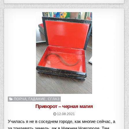
Опубликовано
ПОРЧА, ГАДАНИЕ, СГЛАЗ
в
Приворот – черная магия
12.08.2021
Училась я не в соседнем городе, как многие сейчас, а
за тридевять земель, аж в Нижнем Новгороде. Там