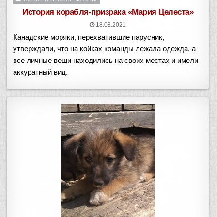
в
История корабля-призрака «Мария Целеста»
18.08.2021
Канадские моряки, перехватившие парусник,
утверждали, что на койках команды лежала одежда, а
все личные вещи находились на своих местах и имели
аккуратный вид.