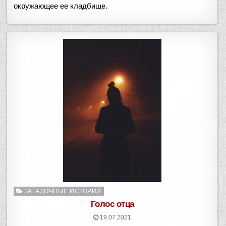
окружающее ее кладбище.
Опубликовано
ЗАГАДОЧНЫЕ ИСТОРИИ
в
Голос отца
19.07.2021