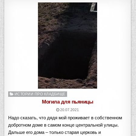
Опубликовано
ИСТОРИИ ПРО КЛАДБИЩЕ
в
Могила для пьяницы
20.07.2021
Надо сказать, что дядя мой проживает в собственном
добротном доме в самом конце центральной улицы.
Дальше его дома – только старая церковь и