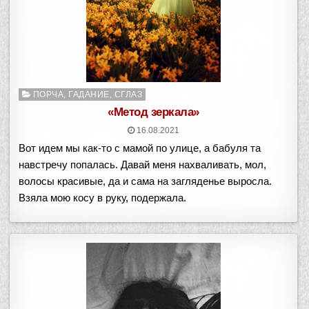
Опубликовано
ПОРЧА, ГАДАНИЕ, СГЛАЗ
в
«Метод зеркала»
16.08.2021
Вот идем мы как-то с мамой по улице, а бабуля та
навстречу попалась. Давай меня нахваливать, мол,
волосы красивые, да и сама на загляденье выросла.
Взяла мою косу в руку, подержала.